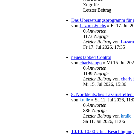
Zugriffe
Letzter Beitrag
Das Übersetzungsprogramm für 
von
LazarusFuchs
»
Fr 17. Jul 2
0
Antworten
1173
Zugriffe
Letzter Beitrag
von
Lazaru
Fr 17. Jul 2026, 17:35
neues tabbed Control
von
charlytango
»
Mi 15. Jul 202
0
Antworten
1199
Zugriffe
Letzter Beitrag
von
charly
Mi 15. Jul 2026, 15:36
8. Norddeutsches Lazarustreffen
von
kralle
»
Sa 11. Jul 2026, 11:
0
Antworten
886
Zugriffe
Letzter Beitrag
von
kralle
Sa 11. Jul 2026, 11:06
10.10. 10:00 Uhr - Besichtigung