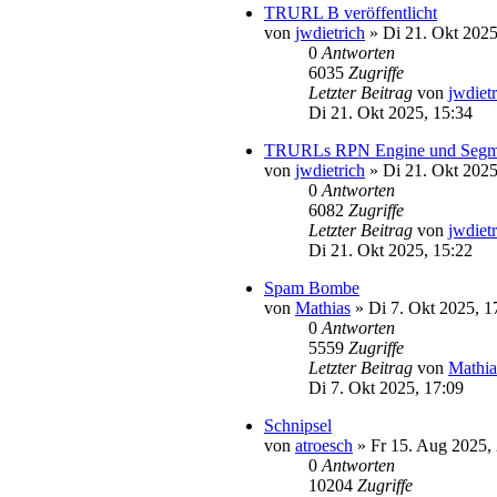
TRURL B veröffentlicht
von
jwdietrich
»
Di 21. Okt 2025
0
Antworten
6035
Zugriffe
Letzter Beitrag
von
jwdiet
Di 21. Okt 2025, 15:34
TRURLs RPN Engine und Segmitat
von
jwdietrich
»
Di 21. Okt 2025
0
Antworten
6082
Zugriffe
Letzter Beitrag
von
jwdiet
Di 21. Okt 2025, 15:22
Spam Bombe
von
Mathias
»
Di 7. Okt 2025, 1
0
Antworten
5559
Zugriffe
Letzter Beitrag
von
Mathia
Di 7. Okt 2025, 17:09
Schnipsel
von
atroesch
»
Fr 15. Aug 2025,
0
Antworten
10204
Zugriffe