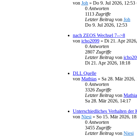
von
Joh
»
Do 9. Jul 2026, 12:53
0
Antworten
1113
Zugriffe
Letzter Beitrag
von
Joh
Do 9. Jul 2026, 12:53
nach ZEOS Wechsel 7-->8
von
icho2099
»
Di 21. Apr 2026
0
Antworten
2807
Zugriffe
Letzter Beitrag
von
icho2
Di 21. Apr 2026, 18:18
DLL Quelle
von
Mathias
»
Sa 28. Mär 2026, 
0
Antworten
3326
Zugriffe
Letzter Beitrag
von
Mathia
Sa 28. Mär 2026, 14:17
Unterschiedliches Verhalten der
von
Niesi
»
So 15. Mär 2026, 18
0
Antworten
3455
Zugriffe
Letzter Beitrag
von
Niesi