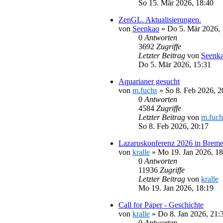
So 15. Mär 2026, 18:40
ZenGL. Aktualisierungen.
von
Seenkao
»
Do 5. Mär 2026, 
0
Antworten
3692
Zugriffe
Letzter Beitrag
von
Seenk
Do 5. Mär 2026, 15:31
Aquarianer gesucht
von
m.fuchs
»
So 8. Feb 2026, 2
0
Antworten
4584
Zugriffe
Letzter Beitrag
von
m.fuch
So 8. Feb 2026, 20:17
Lazaruskonferenz 2026 in Brem
von
kralle
»
Mo 19. Jan 2026, 18
0
Antworten
11936
Zugriffe
Letzter Beitrag
von
kralle
Mo 19. Jan 2026, 18:19
Call for Paper - Geschichte
von
kralle
»
Do 8. Jan 2026, 21:
0
Antworten