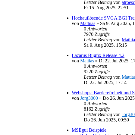
Letzter Beitrag
von
atroes
Fr 15. Aug 2025, 22:51
Hochauflösende SVGA BGI Trei
von
Mathias
»
Sa 9. Aug 2025, 1
0
Antworten
7970
Zugriffe
Letzter Beitrag
von
Mathia
Sa 9. Aug 2025, 15:15
Lazarus Bugfix Release 4.2
von
Mattias
»
Di 22. Jul 2025, 1
0
Antworten
9220
Zugriffe
Letzter Beitrag
von
Mattia
Di 22. Jul 2025, 17:14
Webshops: Barrierefreiheit und S
von
Jorg3000
»
Do 26. Jun 2025
0
Antworten
8162
Zugriffe
Letzter Beitrag
von
Jorg3
Do 26. Jun 2025, 09:50
MSEgui Beispiele