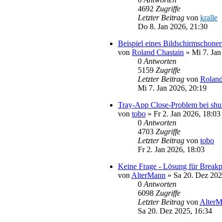
4692
Zugriffe
Letzter Beitrag
von
kralle
Do 8. Jan 2026, 21:30
Beispiel eines Bildschirmschoner
von
Roland Chastain
»
Mi 7. Jan
0
Antworten
5159
Zugriffe
Letzter Beitrag
von
Roland
Mi 7. Jan 2026, 20:19
Tray-App Close-Problem bei shu
von
tobo
»
Fr 2. Jan 2026, 18:03
0
Antworten
4703
Zugriffe
Letzter Beitrag
von
tobo
Fr 2. Jan 2026, 18:03
Keine Frage - Lösung für Break
von
AlterMann
»
Sa 20. Dez 202
0
Antworten
6098
Zugriffe
Letzter Beitrag
von
Alter
Sa 20. Dez 2025, 16:34