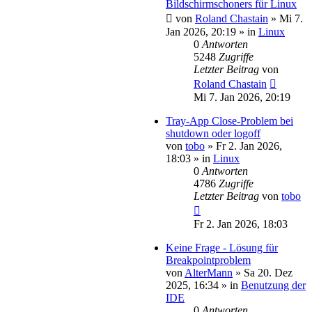
Bildschirmschoners für Linux
von
Roland Chastain
»
Mi 7.
Jan 2026, 20:19
» in
Linux
0
Antworten
5248
Zugriffe
Letzter Beitrag
von
Roland Chastain
Mi 7. Jan 2026, 20:19
Tray-App Close-Problem bei
shutdown oder logoff
von
tobo
»
Fr 2. Jan 2026,
18:03
» in
Linux
0
Antworten
4786
Zugriffe
Letzter Beitrag
von
tobo
Fr 2. Jan 2026, 18:03
Keine Frage - Lösung für
Breakpointproblem
von
AlterMann
»
Sa 20. Dez
2025, 16:34
» in
Benutzung der
IDE
0
Antworten