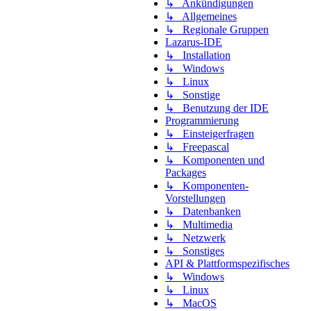
↳ Ankündigungen
↳ Allgemeines
↳ Regionale Gruppen
Lazarus-IDE
↳ Installation
↳ Windows
↳ Linux
↳ Sonstige
↳ Benutzung der IDE
Programmierung
↳ Einsteigerfragen
↳ Freepascal
↳ Komponenten und
Packages
↳ Komponenten-
Vorstellungen
↳ Datenbanken
↳ Multimedia
↳ Netzwerk
↳ Sonstiges
API & Plattformspezifisches
↳ Windows
↳ Linux
↳ MacOS