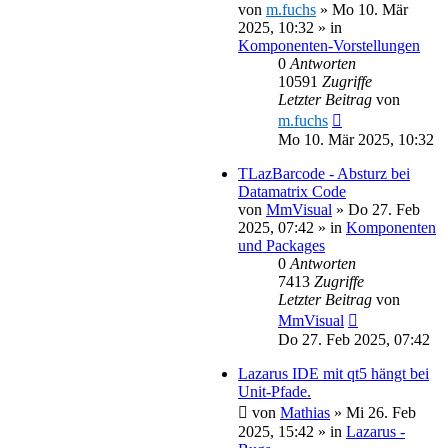
von
m.fuchs
»
Mo 10. Mär
2025, 10:32
» in
Komponenten-Vorstellungen
0
Antworten
10591
Zugriffe
Letzter Beitrag
von
m.fuchs
Mo 10. Mär 2025, 10:32
TLazBarcode - Absturz bei
Datamatrix Code
von
MmVisual
»
Do 27. Feb
2025, 07:42
» in
Komponenten
und Packages
0
Antworten
7413
Zugriffe
Letzter Beitrag
von
MmVisual
Do 27. Feb 2025, 07:42
Lazarus IDE mit qt5 hängt bei
Unit-Pfade.
von
Mathias
»
Mi 26. Feb
2025, 15:42
» in
Lazarus -