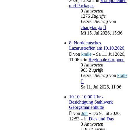
2026, 15:36
» in
Komponenten
und Packages
0
Antworten
1276
Zugriffe
Letzter Beitrag
von
charlytango
Mi 15. Jul 2026, 15:36
8. Norddeutsches
Lazarustreffen am 10.10.2026
von
kralle
»
Sa 11. Jul 2026,
11:06
» in
Regionale Gruppen
0
Antworten
963
Zugriffe
Letzter Beitrag
von
kralle
Sa 11. Jul 2026, 11:06
10.10. 10:00 Uhr -
Besichtigung Stahlwerk
Georgsmarienhütte
von
Joh
»
Do 9. Jul 2026,
12:53
» in
Dies und Das
0
Antworten
1185
Zugriffe