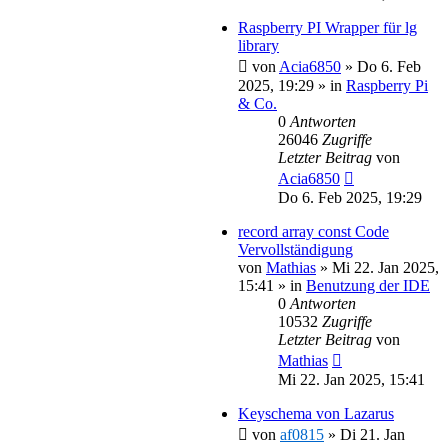
Raspberry PI Wrapper für lg
library
von
Acia6850
»
Do 6. Feb
2025, 19:29
» in
Raspberry Pi
& Co.
0
Antworten
26046
Zugriffe
Letzter Beitrag
von
Acia6850
Do 6. Feb 2025, 19:29
record array const Code
Vervollständigung
von
Mathias
»
Mi 22. Jan 2025,
15:41
» in
Benutzung der IDE
0
Antworten
10532
Zugriffe
Letzter Beitrag
von
Mathias
Mi 22. Jan 2025, 15:41
Keyschema von Lazarus
von
af0815
»
Di 21. Jan