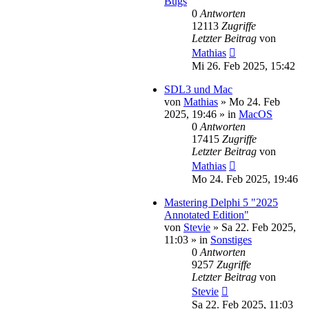
Bugs
0
Antworten
12113
Zugriffe
Letzter Beitrag
von
Mathias
Mi 26. Feb 2025, 15:42
SDL3 und Mac
von
Mathias
»
Mo 24. Feb
2025, 19:46
» in
MacOS
0
Antworten
17415
Zugriffe
Letzter Beitrag
von
Mathias
Mo 24. Feb 2025, 19:46
Mastering Delphi 5 "2025
Annotated Edition"
von
Stevie
»
Sa 22. Feb 2025,
11:03
» in
Sonstiges
0
Antworten
9257
Zugriffe
Letzter Beitrag
von
Stevie
Sa 22. Feb 2025, 11:03