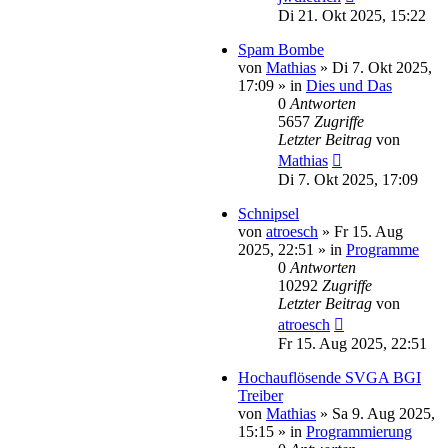
Di 21. Okt 2025, 15:22
Spam Bombe
von
Mathias
»
Di 7. Okt 2025,
17:09
» in
Dies und Das
0
Antworten
5657
Zugriffe
Letzter Beitrag
von
Mathias
Di 7. Okt 2025, 17:09
Schnipsel
von
atroesch
»
Fr 15. Aug
2025, 22:51
» in
Programme
0
Antworten
10292
Zugriffe
Letzter Beitrag
von
atroesch
Fr 15. Aug 2025, 22:51
Hochauflösende SVGA BGI
Treiber
von
Mathias
»
Sa 9. Aug 2025,
15:15
» in
Programmierung