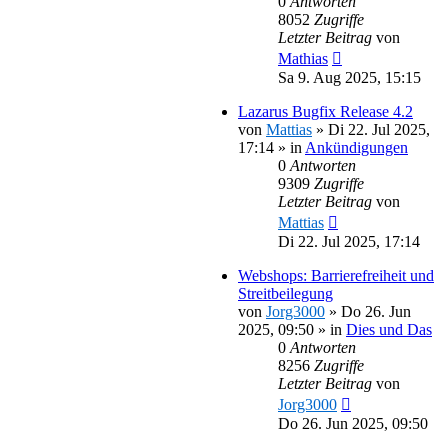
0
Antworten
8052
Zugriffe
Letzter Beitrag
von
Mathias
Sa 9. Aug 2025, 15:15
Lazarus Bugfix Release 4.2
von
Mattias
»
Di 22. Jul 2025,
17:14
» in
Ankündigungen
0
Antworten
9309
Zugriffe
Letzter Beitrag
von
Mattias
Di 22. Jul 2025, 17:14
Webshops: Barrierefreiheit und
Streitbeilegung
von
Jorg3000
»
Do 26. Jun
2025, 09:50
» in
Dies und Das
0
Antworten
8256
Zugriffe
Letzter Beitrag
von
Jorg3000
Do 26. Jun 2025, 09:50