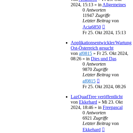
2024, 15:13
» in
Allgemeines
0
Antworten
11947
Zugriffe
Letzter Beitrag
von
Acia6850
Fr 25. Okt 2024, 15:13
Applikationsentwickler/Wartung
Ost-Österreich gesucht
von
af0815
»
Fr 25. Okt 2024,
08:26
» in
Dies und Das
0
Antworten
9870
Zugriffe
Letzter Beitrag
von
af0815
Fr 25. Okt 2024, 08:26
LazQuadTree veröffentlicht
von
Ekkehard
»
Mi 23. Okt
2024, 18:46
» in
Freepascal
0
Antworten
6921
Zugriffe
Letzter Beitrag
von
Ekkehard