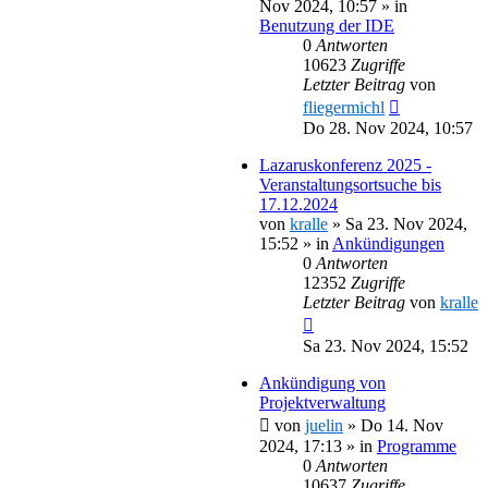
Nov 2024, 10:57
» in
Benutzung der IDE
0
Antworten
10623
Zugriffe
Letzter Beitrag
von
fliegermichl
Do 28. Nov 2024, 10:57
Lazaruskonferenz 2025 -
Veranstaltungsortsuche bis
17.12.2024
von
kralle
»
Sa 23. Nov 2024,
15:52
» in
Ankündigungen
0
Antworten
12352
Zugriffe
Letzter Beitrag
von
kralle
Sa 23. Nov 2024, 15:52
Ankündigung von
Projektverwaltung
von
juelin
»
Do 14. Nov
2024, 17:13
» in
Programme
0
Antworten
10637
Zugriffe