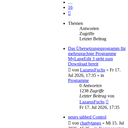
…
16
Nächste
Themen
Antworten
Zugriffe
Letzter Beitrag
Das Übersetzungsprogramm für
mehrsprachige Programme
MyLangEdit 3 steht zum
Download bereit
von
LazarusFuchs
»
Fr 17.
Jul 2026, 17:35
» in
Programme
0
Antworten
1238
Zugriffe
Letzter Beitrag
von
LazarusFuchs
Fr 17. Jul 2026, 17:35
neues tabbed Control
von
charlytango
»
Mi 15. Jul