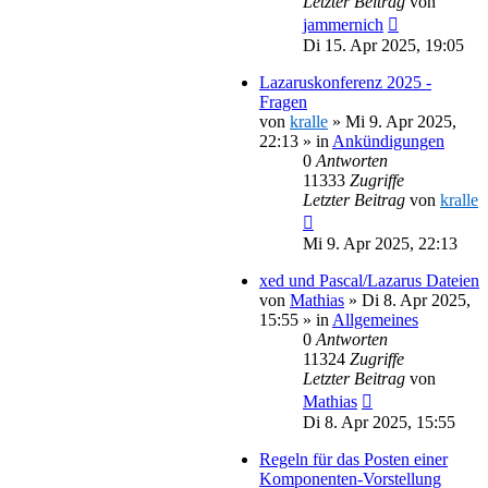
Letzter Beitrag
von
jammernich
Di 15. Apr 2025, 19:05
Lazaruskonferenz 2025 -
Fragen
von
kralle
»
Mi 9. Apr 2025,
22:13
» in
Ankündigungen
0
Antworten
11333
Zugriffe
Letzter Beitrag
von
kralle
Mi 9. Apr 2025, 22:13
xed und Pascal/Lazarus Dateien
von
Mathias
»
Di 8. Apr 2025,
15:55
» in
Allgemeines
0
Antworten
11324
Zugriffe
Letzter Beitrag
von
Mathias
Di 8. Apr 2025, 15:55
Regeln für das Posten einer
Komponenten-Vorstellung