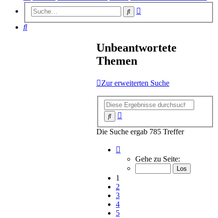
Erweiterte
Suche
Suche
Suche
Unbeantwortete
Themen
Zur erweiterten Suche
Erweiterte
Suche
Suche
Die Suche ergab 785 Treffer
Seite
1
Gehe zu Seite:
von
16
1
2
3
4
5