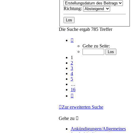
Richtung:
Die Suche ergab 785 Treffer
Seite
1
Gehe zu Seite:
von
16
1
2
3
4
5
…
16
Nächste
Zur erweiterten Suche
Gehe zu
Ankündigungen/Allgemeines