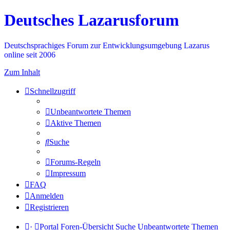
Deutsches Lazarusforum
Deutschsprachiges Forum zur Entwicklungsumgebung Lazarus
online seit 2006
Zum Inhalt
Schnellzugriff
Unbeantwortete Themen
Aktive Themen
Suche
Forums-Regeln
Impressum
FAQ
Anmelden
Registrieren
·
Portal
Foren-Übersicht
Suche
Unbeantwortete Themen