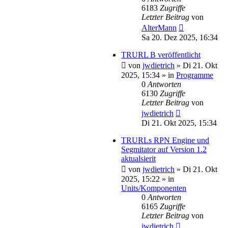
6183
Zugriffe
Letzter Beitrag
von
AlterMann
Sa 20. Dez 2025, 16:34
TRURL B veröffentlicht
von
jwdietrich
»
Di 21. Okt
2025, 15:34
» in
Programme
0
Antworten
6130
Zugriffe
Letzter Beitrag
von
jwdietrich
Di 21. Okt 2025, 15:34
TRURLs RPN Engine und
Segmitator auf Version 1.2
aktualsierit
von
jwdietrich
»
Di 21. Okt
2025, 15:22
» in
Units/Komponenten
0
Antworten
6165
Zugriffe
Letzter Beitrag
von
jwdietrich