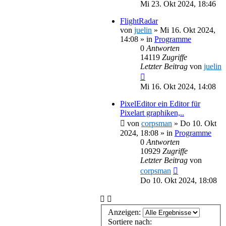
Mi 23. Okt 2024, 18:46
FlightRadar
von
juelin
»
Mi 16. Okt 2024,
14:08
» in
Programme
0
Antworten
14119
Zugriffe
Letzter Beitrag
von
juelin
Mi 16. Okt 2024, 14:08
PixelEditor ein Editor für
Pixelart graphiken,..
von
corpsman
»
Do 10. Okt
2024, 18:08
» in
Programme
0
Antworten
10929
Zugriffe
Letzter Beitrag
von
corpsman
Do 10. Okt 2024, 18:08
Anzeigen:
Sortiere nach: