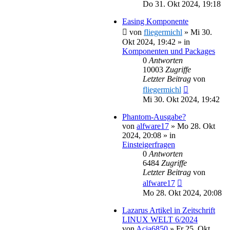
Do 31. Okt 2024, 19:18
Easing Komponente
von
fliegermichl
»
Mi 30.
Okt 2024, 19:42
» in
Komponenten und Packages
0
Antworten
10003
Zugriffe
Letzter Beitrag
von
fliegermichl
Mi 30. Okt 2024, 19:42
Phantom-Ausgabe?
von
alfware17
»
Mo 28. Okt
2024, 20:08
» in
Einsteigerfragen
0
Antworten
6484
Zugriffe
Letzter Beitrag
von
alfware17
Mo 28. Okt 2024, 20:08
Lazarus Artikel in Zeitschrift
LINUX WELT 6/2024
von
Acia6850
»
Fr 25. Okt