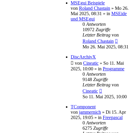
MSEgui Beispiele
von
Roland Chastain
»
Mo 26.
Mai 2025, 08:31
» in
MSEide
und MSEgui
0
Antworten
10972
Zugriffe
Letzter Beitrag
von
Roland Chastain
Mo 26. Mai 2025, 08:31
DiscArchivX
von
Cineatic
»
So 11. Mai
2025, 10:00
» in
Programme
0
Antworten
9148
Zugriffe
Letzter Beitrag
von
Cineatic
So 11. Mai 2025, 10:00
TComponent
von
jammernich
»
Di 15. Apr
2025, 19:05
» in
Freepascal
0
Antworten
6275
Zugriffe