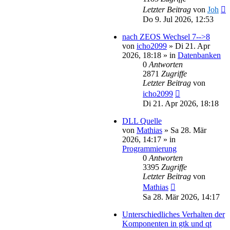
Letzter Beitrag
von
Joh
Do 9. Jul 2026, 12:53
nach ZEOS Wechsel 7-->8
von
icho2099
»
Di 21. Apr
2026, 18:18
» in
Datenbanken
0
Antworten
2871
Zugriffe
Letzter Beitrag
von
icho2099
Di 21. Apr 2026, 18:18
DLL Quelle
von
Mathias
»
Sa 28. Mär
2026, 14:17
» in
Programmierung
0
Antworten
3395
Zugriffe
Letzter Beitrag
von
Mathias
Sa 28. Mär 2026, 14:17
Unterschiedliches Verhalten der
Komponenten in gtk und qt