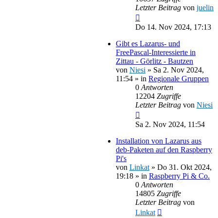
Letzter Beitrag
von
juelin
Do 14. Nov 2024, 17:13
Gibt es Lazarus- und
FreePascal-Interessierte in
Zittau - Görlitz - Bautzen
von
Niesi
»
Sa 2. Nov 2024,
11:54
» in
Regionale Gruppen
0
Antworten
12204
Zugriffe
Letzter Beitrag
von
Niesi
Sa 2. Nov 2024, 11:54
Installation von Lazarus aus
deb-Paketen auf den Raspberry
Pi's
von
Linkat
»
Do 31. Okt 2024,
19:18
» in
Raspberry Pi & Co.
0
Antworten
14805
Zugriffe
Letzter Beitrag
von
Linkat