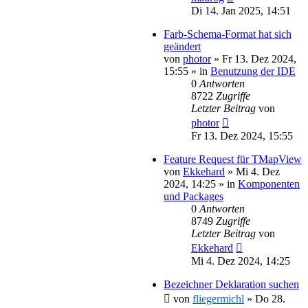
Di 14. Jan 2025, 14:51
Farb-Schema-Format hat sich
geändert
von
photor
»
Fr 13. Dez 2024,
15:55
» in
Benutzung der IDE
0
Antworten
8722
Zugriffe
Letzter Beitrag
von
photor
Fr 13. Dez 2024, 15:55
Feature Request für TMapView
von
Ekkehard
»
Mi 4. Dez
2024, 14:25
» in
Komponenten
und Packages
0
Antworten
8749
Zugriffe
Letzter Beitrag
von
Ekkehard
Mi 4. Dez 2024, 14:25
Bezeichner Deklaration suchen
von
fliegermichl
»
Do 28.