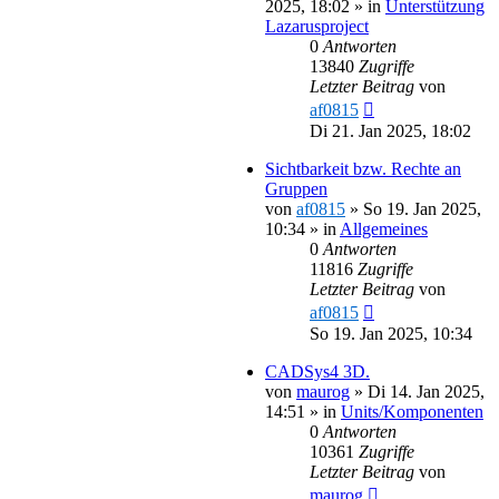
2025, 18:02
» in
Unterstützung
Lazarusproject
0
Antworten
13840
Zugriffe
Letzter Beitrag
von
af0815
Di 21. Jan 2025, 18:02
Sichtbarkeit bzw. Rechte an
Gruppen
von
af0815
»
So 19. Jan 2025,
10:34
» in
Allgemeines
0
Antworten
11816
Zugriffe
Letzter Beitrag
von
af0815
So 19. Jan 2025, 10:34
CADSys4 3D.
von
maurog
»
Di 14. Jan 2025,
14:51
» in
Units/Komponenten
0
Antworten
10361
Zugriffe
Letzter Beitrag
von
maurog