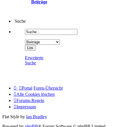
Beiträge
Suche
Erweiterte
Suche
·
Portal
Foren-Übersicht
Alle Cookies löschen
Forums-Regeln
Impressum
Flat Style by
Ian Bradley
Powered by
phpBB
® Forum Software © phpBB Limited