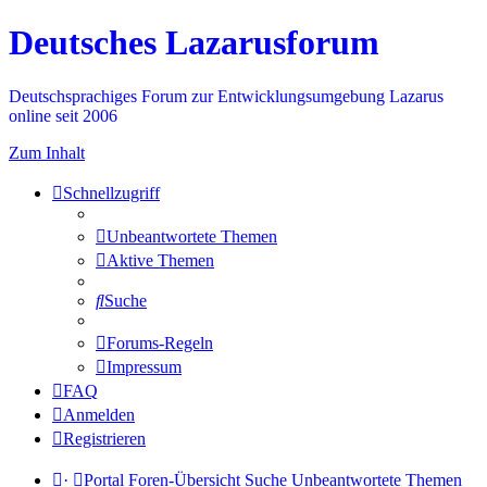
Deutsches Lazarusforum
Deutschsprachiges Forum zur Entwicklungsumgebung Lazarus
online seit 2006
Zum Inhalt
Schnellzugriff
Unbeantwortete Themen
Aktive Themen
Suche
Forums-Regeln
Impressum
FAQ
Anmelden
Registrieren
·
Portal
Foren-Übersicht
Suche
Unbeantwortete Themen