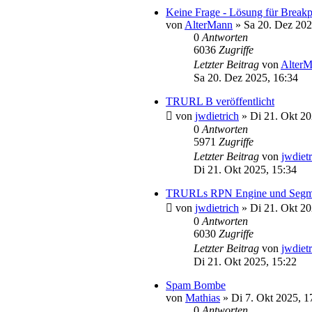
Keine Frage - Lösung für Break
von
AlterMann
»
Sa 20. Dez 202
0
Antworten
6036
Zugriffe
Letzter Beitrag
von
Alter
Sa 20. Dez 2025, 16:34
TRURL B veröffentlicht
von
jwdietrich
»
Di 21. Okt 20
0
Antworten
5971
Zugriffe
Letzter Beitrag
von
jwdiet
Di 21. Okt 2025, 15:34
TRURLs RPN Engine und Segmitat
von
jwdietrich
»
Di 21. Okt 20
0
Antworten
6030
Zugriffe
Letzter Beitrag
von
jwdiet
Di 21. Okt 2025, 15:22
Spam Bombe
von
Mathias
»
Di 7. Okt 2025, 1
0
Antworten