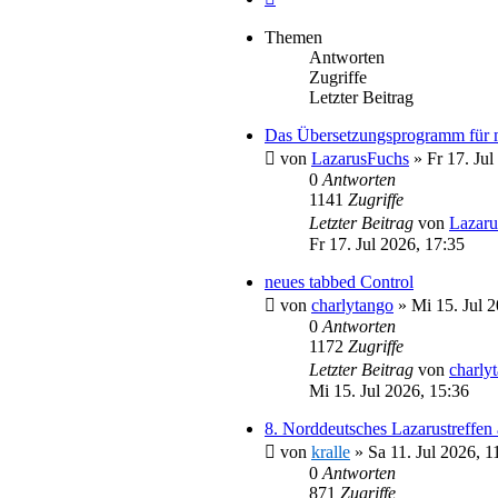
Themen
Antworten
Zugriffe
Letzter Beitrag
Das Übersetzungsprogramm für 
von
LazarusFuchs
»
Fr 17. Jul
0
Antworten
1141
Zugriffe
Letzter Beitrag
von
Lazaru
Fr 17. Jul 2026, 17:35
neues tabbed Control
von
charlytango
»
Mi 15. Jul 
0
Antworten
1172
Zugriffe
Letzter Beitrag
von
charly
Mi 15. Jul 2026, 15:36
8. Norddeutsches Lazarustreffen
von
kralle
»
Sa 11. Jul 2026, 1
0
Antworten
871
Zugriffe