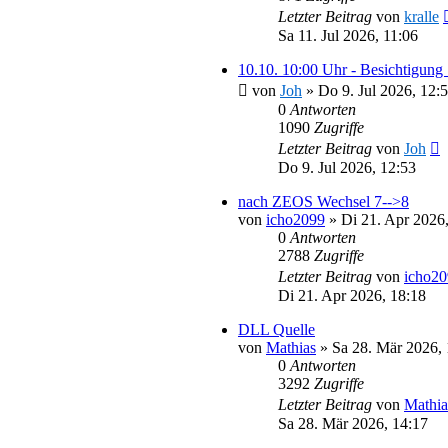
Letzter Beitrag
von
kralle
Sa 11. Jul 2026, 11:06
10.10. 10:00 Uhr - Besichtigung
von
Joh
»
Do 9. Jul 2026, 12:
0
Antworten
1090
Zugriffe
Letzter Beitrag
von
Joh
Do 9. Jul 2026, 12:53
nach ZEOS Wechsel 7-->8
von
icho2099
»
Di 21. Apr 2026
0
Antworten
2788
Zugriffe
Letzter Beitrag
von
icho2
Di 21. Apr 2026, 18:18
DLL Quelle
von
Mathias
»
Sa 28. Mär 2026, 
0
Antworten
3292
Zugriffe
Letzter Beitrag
von
Mathia
Sa 28. Mär 2026, 14:17