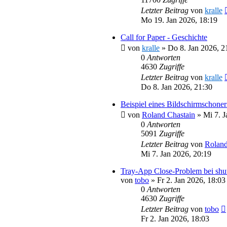
Letzter Beitrag
von
kralle
Mo 19. Jan 2026, 18:19
Call for Paper - Geschichte
von
kralle
»
Do 8. Jan 2026, 2
0
Antworten
4630
Zugriffe
Letzter Beitrag
von
kralle
Do 8. Jan 2026, 21:30
Beispiel eines Bildschirmschoner
von
Roland Chastain
»
Mi 7. J
0
Antworten
5091
Zugriffe
Letzter Beitrag
von
Roland
Mi 7. Jan 2026, 20:19
Tray-App Close-Problem bei shu
von
tobo
»
Fr 2. Jan 2026, 18:03
0
Antworten
4630
Zugriffe
Letzter Beitrag
von
tobo
Fr 2. Jan 2026, 18:03