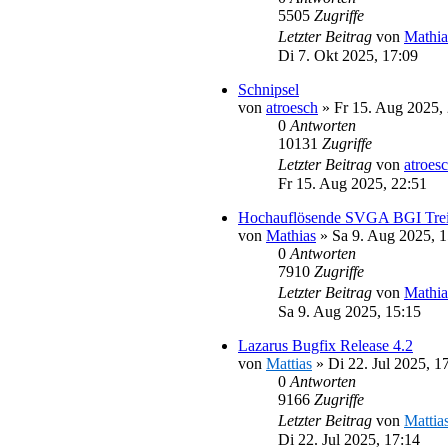
5505
Zugriffe
Letzter Beitrag
von
Mathia
Di 7. Okt 2025, 17:09
Schnipsel
von
atroesch
»
Fr 15. Aug 2025,
0
Antworten
10131
Zugriffe
Letzter Beitrag
von
atroes
Fr 15. Aug 2025, 22:51
Hochauflösende SVGA BGI Trei
von
Mathias
»
Sa 9. Aug 2025, 1
0
Antworten
7910
Zugriffe
Letzter Beitrag
von
Mathia
Sa 9. Aug 2025, 15:15
Lazarus Bugfix Release 4.2
von
Mattias
»
Di 22. Jul 2025, 1
0
Antworten
9166
Zugriffe
Letzter Beitrag
von
Mattia
Di 22. Jul 2025, 17:14