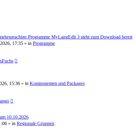
mehrsprachige Programme MyLangEdit 3 steht zum Download bereit
 2026, 17:35
» in
Programme
sFuchs
2026, 15:36
» in
Komponenten und Packages
tango
 am 10.10.2026
1:06
» in
Regionale Gruppen