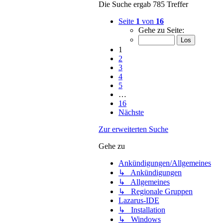
Die Suche ergab 785 Treffer
Seite
1
von
16
Gehe zu Seite:
1
2
3
4
5
…
16
Nächste
Zur erweiterten Suche
Gehe zu
Ankündigungen/Allgemeines
↳ Ankündigungen
↳ Allgemeines
↳ Regionale Gruppen
Lazarus-IDE
↳ Installation
↳ Windows