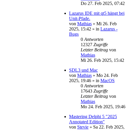
Do 27. Feb 2025, 07:42
Lazarus IDE mit qt5 hängt bei
Unit-Pfade.
von
Mathias
»
Mi 26. Feb
2025, 15:42
» in
Lazarus -
Bugs
0
Antworten
12327
Zugriffe
Letzter Beitrag
von
Mathias
Mi 26. Feb 2025, 15:42
SDL3 und Mac
von
Mathias
»
Mo 24. Feb
2025, 19:46
» in
MacOS
0
Antworten
17643
Zugriffe
Letzter Beitrag
von
Mathias
Mo 24. Feb 2025, 19:46
Mastering Delphi 5 "2025
Annotated Edition"
von
Stevie
»
Sa 22. Feb 2025,