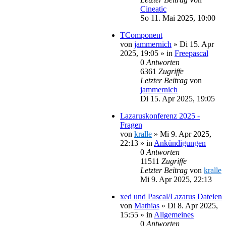
Cineatic
So 11. Mai 2025, 10:00
TComponent
von
jammernich
»
Di 15. Apr
2025, 19:05
» in
Freepascal
0
Antworten
6361
Zugriffe
Letzter Beitrag
von
jammernich
Di 15. Apr 2025, 19:05
Lazaruskonferenz 2025 -
Fragen
von
kralle
»
Mi 9. Apr 2025,
22:13
» in
Ankündigungen
0
Antworten
11511
Zugriffe
Letzter Beitrag
von
kralle
Mi 9. Apr 2025, 22:13
xed und Pascal/Lazarus Dateien
von
Mathias
»
Di 8. Apr 2025,
15:55
» in
Allgemeines
0
Antworten