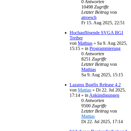
0
Antworten
10498
Zugriffe
Letzter Beitrag
von
atroesch
Fr 15. Aug 2025, 22:51
Hochauflösende SVGA BGI
Treiber
von
Mathias
»
Sa 9. Aug 2025,
15:15
» in
Programmierung
0
Antworten
8251
Zugriffe
Letzter Beitrag
von
Mathias
Sa 9. Aug 2025, 15:15
Lazarus Bugfix Release 4.2
von
Mattias
»
Di 22. Jul 2025,
17:14
» in
Ankündigungen
0
Antworten
9500
Zugriffe
Letzter Beitrag
von
Mattias
Di 22. Jul 2025, 17:14