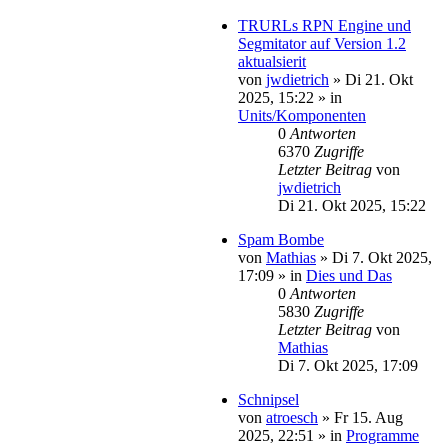
TRURLs RPN Engine und
Segmitator auf Version 1.2
aktualsierit
von
jwdietrich
»
Di 21. Okt
2025, 15:22
» in
Units/Komponenten
0
Antworten
6370
Zugriffe
Letzter Beitrag
von
jwdietrich
Di 21. Okt 2025, 15:22
Spam Bombe
von
Mathias
»
Di 7. Okt 2025,
17:09
» in
Dies und Das
0
Antworten
5830
Zugriffe
Letzter Beitrag
von
Mathias
Di 7. Okt 2025, 17:09
Schnipsel
von
atroesch
»
Fr 15. Aug
2025, 22:51
» in
Programme