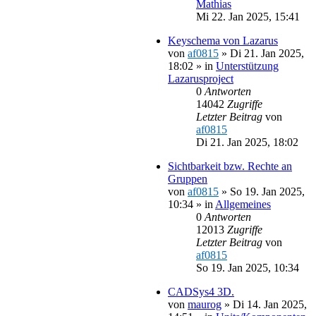
Mathias
Mi 22. Jan 2025, 15:41
Keyschema von Lazarus
von
af0815
»
Di 21. Jan 2025,
18:02
» in
Unterstützung
Lazarusproject
0
Antworten
14042
Zugriffe
Letzter Beitrag
von
af0815
Di 21. Jan 2025, 18:02
Sichtbarkeit bzw. Rechte an
Gruppen
von
af0815
»
So 19. Jan 2025,
10:34
» in
Allgemeines
0
Antworten
12013
Zugriffe
Letzter Beitrag
von
af0815
So 19. Jan 2025, 10:34
CADSys4 3D.
von
maurog
»
Di 14. Jan 2025,