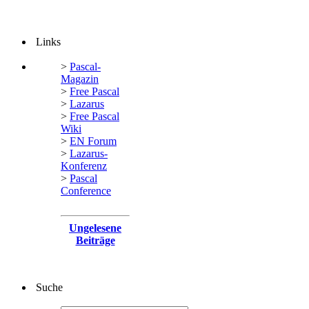
Links
>
Pascal-
Magazin
>
Free Pascal
>
Lazarus
>
Free Pascal
Wiki
>
EN Forum
>
Lazarus-
Konferenz
>
Pascal
Conference
Ungelesene
Beiträge
Suche