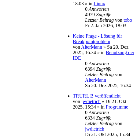
18:03
» in
Linux
0
Antworten
4979
Zugriffe
Letzter Beitrag
von
tobo
Fr 2. Jan 2026, 18:03
Keine Frage - Lösung für
Breakpointproblem
von
AlterMann
»
Sa 20. Dez
2025, 16:34
» in
Benutzung der
IDE
0
Antworten
6394
Zugriffe
Letzter Beitrag
von
AlterMann
Sa 20. Dez 2025, 16:34
TRURL B veröffentlicht
von
jwdietrich
»
Di 21. Okt
2025, 15:34
» in
Programme
0
Antworten
6334
Zugriffe
Letzter Beitrag
von
jwdietrich
Di 21. Okt 2025, 15:34