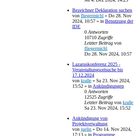
Bezeichner Deklaration suchen
von
fliegermichl
»
Do 28. Nov
2024, 10:57
» in
Benutzung der
IDE
0
Antworten
10710
Zugriffe
Letzter Beitrag
von
fliegermichl
Do 28. Nov 2024, 10:57
Lazaruskonferenz 2025 -
Veranstaltungsortsuche bis
17.12.2024
von
kralle
»
Sa 23. Nov 2024,
15:52
» in
Ankündigungen
0
Antworten
12525
Zugriffe
Letzter Beitrag
von
kralle
Sa 23. Nov 2024, 15:52
Ankündigung von
Projektverwaltung
von
juelin
»
Do 14. Nov 2024,
17:13
» in
Programme