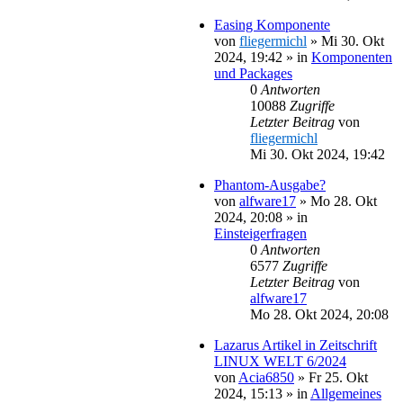
Easing Komponente
von
fliegermichl
»
Mi 30. Okt
2024, 19:42
» in
Komponenten
und Packages
0
Antworten
10088
Zugriffe
Letzter Beitrag
von
fliegermichl
Mi 30. Okt 2024, 19:42
Phantom-Ausgabe?
von
alfware17
»
Mo 28. Okt
2024, 20:08
» in
Einsteigerfragen
0
Antworten
6577
Zugriffe
Letzter Beitrag
von
alfware17
Mo 28. Okt 2024, 20:08
Lazarus Artikel in Zeitschrift
LINUX WELT 6/2024
von
Acia6850
»
Fr 25. Okt
2024, 15:13
» in
Allgemeines