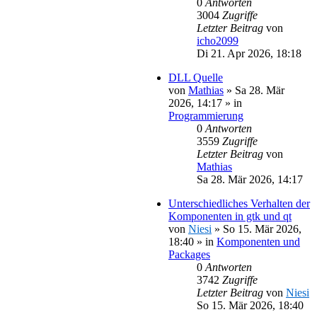
0
Antworten
3004
Zugriffe
Letzter Beitrag
von
icho2099
Di 21. Apr 2026, 18:18
DLL Quelle
von
Mathias
»
Sa 28. Mär
2026, 14:17
» in
Programmierung
0
Antworten
3559
Zugriffe
Letzter Beitrag
von
Mathias
Sa 28. Mär 2026, 14:17
Unterschiedliches Verhalten der
Komponenten in gtk und qt
von
Niesi
»
So 15. Mär 2026,
18:40
» in
Komponenten und
Packages
0
Antworten
3742
Zugriffe
Letzter Beitrag
von
Niesi
So 15. Mär 2026, 18:40