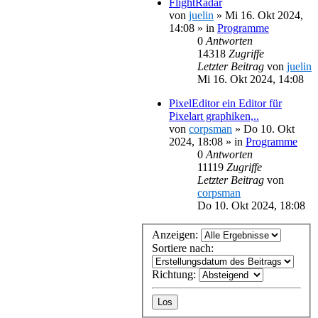
FlightRadar
von
juelin
»
Mi 16. Okt 2024,
14:08
» in
Programme
0
Antworten
14318
Zugriffe
Letzter Beitrag
von
juelin
Mi 16. Okt 2024, 14:08
PixelEditor ein Editor für
Pixelart graphiken,..
von
corpsman
»
Do 10. Okt
2024, 18:08
» in
Programme
0
Antworten
11119
Zugriffe
Letzter Beitrag
von
corpsman
Do 10. Okt 2024, 18:08
Anzeigen:
Sortiere nach:
Richtung: