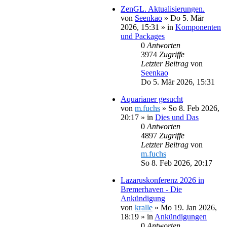
ZenGL. Aktualisierungen.
von
Seenkao
»
Do 5. Mär
2026, 15:31
» in
Komponenten
und Packages
0
Antworten
3974
Zugriffe
Letzter Beitrag
von
Seenkao
Do 5. Mär 2026, 15:31
Aquarianer gesucht
von
m.fuchs
»
So 8. Feb 2026,
20:17
» in
Dies und Das
0
Antworten
4897
Zugriffe
Letzter Beitrag
von
m.fuchs
So 8. Feb 2026, 20:17
Lazaruskonferenz 2026 in
Bremerhaven - Die
Ankündigung
von
kralle
»
Mo 19. Jan 2026,
18:19
» in
Ankündigungen
0
Antworten