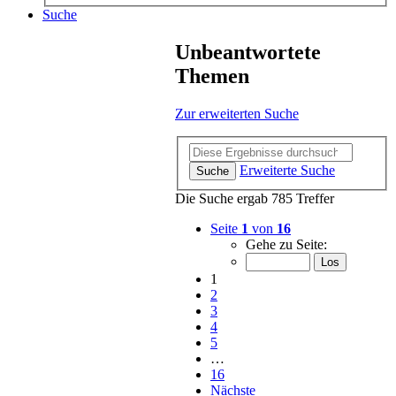
Suche
Unbeantwortete
Themen
Zur erweiterten Suche
Erweiterte Suche
Suche
Die Suche ergab 785 Treffer
Seite
1
von
16
Gehe zu Seite:
1
2
3
4
5
…
16
Nächste