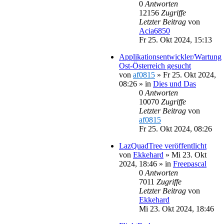
0
Antworten
12156
Zugriffe
Letzter Beitrag
von
Acia6850
Fr 25. Okt 2024, 15:13
Applikationsentwickler/Wartung
Ost-Österreich gesucht
von
af0815
»
Fr 25. Okt 2024,
08:26
» in
Dies und Das
0
Antworten
10070
Zugriffe
Letzter Beitrag
von
af0815
Fr 25. Okt 2024, 08:26
LazQuadTree veröffentlicht
von
Ekkehard
»
Mi 23. Okt
2024, 18:46
» in
Freepascal
0
Antworten
7011
Zugriffe
Letzter Beitrag
von
Ekkehard
Mi 23. Okt 2024, 18:46