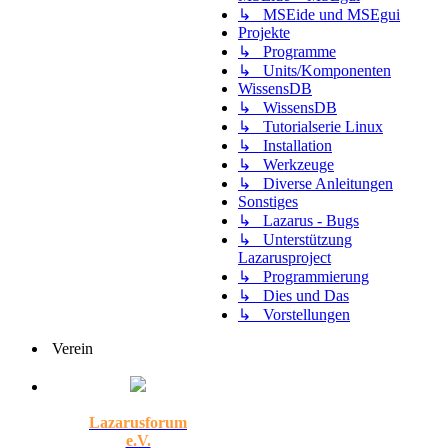
↳ MSEide und MSEgui
Projekte
↳ Programme
↳ Units/Komponenten
WissensDB
↳ WissensDB
↳ Tutorialserie Linux
↳ Installation
↳ Werkzeuge
↳ Diverse Anleitungen
Sonstiges
↳ Lazarus - Bugs
↳ Unterstützung
Lazarusproject
↳ Programmierung
↳ Dies und Das
↳ Vorstellungen
Verein
Lazarusforum
e.V.