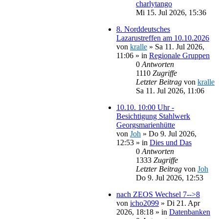
charlytango
Mi 15. Jul 2026, 15:36
8. Norddeutsches
Lazarustreffen am 10.10.2026
von
kralle
»
Sa 11. Jul 2026,
11:06
» in
Regionale Gruppen
0
Antworten
1110
Zugriffe
Letzter Beitrag
von
kralle
Sa 11. Jul 2026, 11:06
10.10. 10:00 Uhr -
Besichtigung Stahlwerk
Georgsmarienhütte
von
Joh
»
Do 9. Jul 2026,
12:53
» in
Dies und Das
0
Antworten
1333
Zugriffe
Letzter Beitrag
von
Joh
Do 9. Jul 2026, 12:53
nach ZEOS Wechsel 7-->8
von
icho2099
»
Di 21. Apr
2026, 18:18
» in
Datenbanken