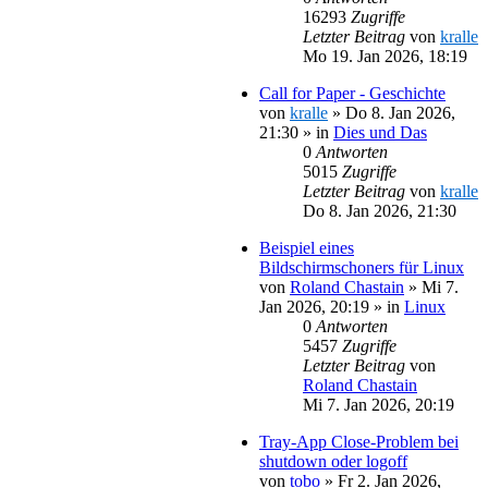
16293
Zugriffe
Letzter Beitrag
von
kralle
Mo 19. Jan 2026, 18:19
Call for Paper - Geschichte
von
kralle
»
Do 8. Jan 2026,
21:30
» in
Dies und Das
0
Antworten
5015
Zugriffe
Letzter Beitrag
von
kralle
Do 8. Jan 2026, 21:30
Beispiel eines
Bildschirmschoners für Linux
von
Roland Chastain
»
Mi 7.
Jan 2026, 20:19
» in
Linux
0
Antworten
5457
Zugriffe
Letzter Beitrag
von
Roland Chastain
Mi 7. Jan 2026, 20:19
Tray-App Close-Problem bei
shutdown oder logoff
von
tobo
»
Fr 2. Jan 2026,