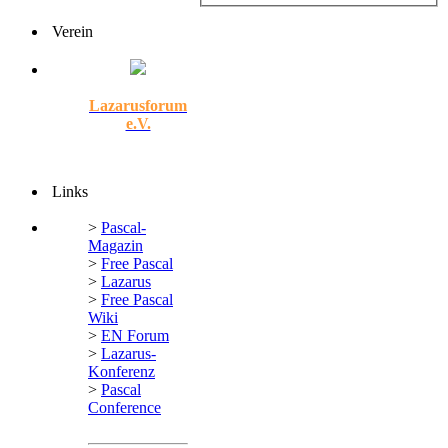
Verein
Lazarusforum
e.V.
Links
>
Pascal-
Magazin
>
Free Pascal
>
Lazarus
>
Free Pascal
Wiki
>
EN Forum
>
Lazarus-
Konferenz
>
Pascal
Conference