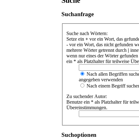
Suche
Suchanfrage
Suche nach Wörtern:
Setze ein
+
vor ein Wort, das gefund
-
vor ein Wort, das nicht gefunden w
mehrere Wörter getrennt durch
|
inne
wenn nur eines der Wörter gefunden
ein * als Platzhalter für teilweise Ü
Nach allen Begriffen such
angegeben verwenden
Nach einem Begriff suche
Zu suchender Autor:
Benutze ein * als Platzhalter für teil
Übereinstimmungen.
Suchoptionen