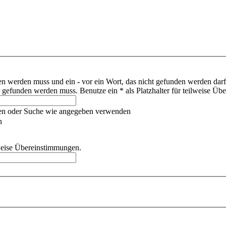
den werden muss und ein
-
vor ein Wort, das nicht gefunden werden dar
gefunden werden muss. Benutze ein * als Platzhalter für teilweise Üb
hen oder Suche wie angegeben verwenden
n
ilweise Übereinstimmungen.