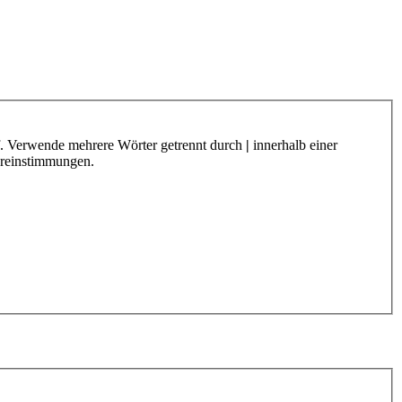
f. Verwende mehrere Wörter getrennt durch
|
innerhalb einer
ereinstimmungen.