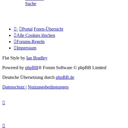
Suche
·
Portal
Foren-Übersicht
Alle Cookies löschen
Forums-Regeln
Impressum
Flat Style by
Ian Bradley
Powered by
phpBB
® Forum Software © phpBB Limited
Deutsche Übersetzung durch
phpBB.de
Datenschutz
|
Nutzungsbedingungen