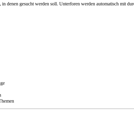
 in denen gesucht werden soll. Unterforen werden automatisch mit dur
äge
n
 Themen