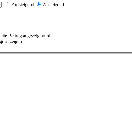
Aufsteigend
Absteigend
lette Beitrag angezeigt wird.
ge anzeigen