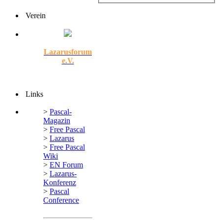
Verein
Lazarusforum
e.V.
Links
>
Pascal-
Magazin
>
Free Pascal
>
Lazarus
>
Free Pascal
Wiki
>
EN Forum
>
Lazarus-
Konferenz
>
Pascal
Conference