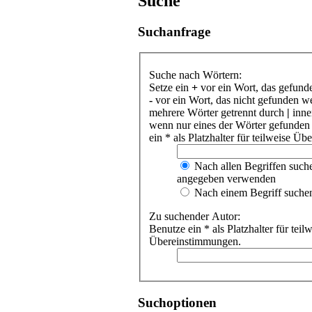
Suche
Suchanfrage
Suche nach Wörtern:
Setze ein
+
vor ein Wort, das gefund
-
vor ein Wort, das nicht gefunden w
mehrere Wörter getrennt durch
|
inne
wenn nur eines der Wörter gefunden
ein * als Platzhalter für teilweise Ü
Nach allen Begriffen such
angegeben verwenden
Nach einem Begriff suche
Zu suchender Autor:
Benutze ein * als Platzhalter für teil
Übereinstimmungen.
Suchoptionen