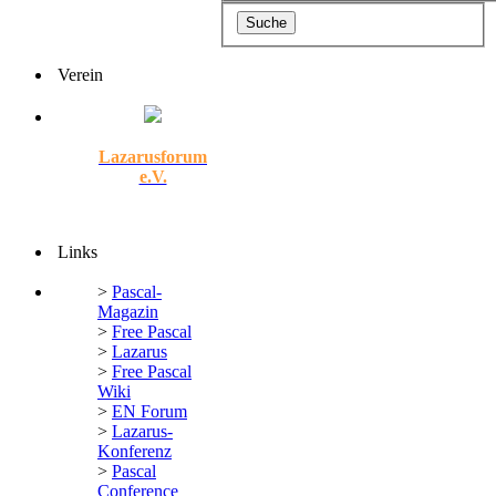
Verein
Lazarusforum
e.V.
Links
>
Pascal-
Magazin
>
Free Pascal
>
Lazarus
>
Free Pascal
Wiki
>
EN Forum
>
Lazarus-
Konferenz
>
Pascal
Conference