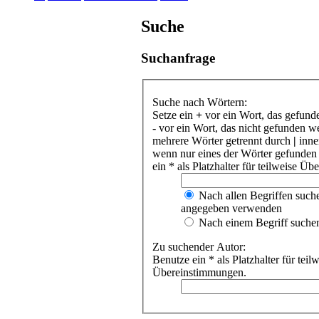
Suche
Suchanfrage
Suche nach Wörtern:
Setze ein
+
vor ein Wort, das gefund
-
vor ein Wort, das nicht gefunden w
mehrere Wörter getrennt durch
|
inne
wenn nur eines der Wörter gefunden
ein * als Platzhalter für teilweise Ü
Nach allen Begriffen such
angegeben verwenden
Nach einem Begriff suche
Zu suchender Autor:
Benutze ein * als Platzhalter für teil
Übereinstimmungen.