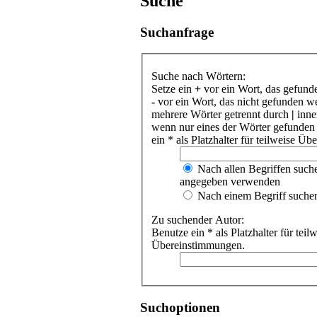
Suche
Suchanfrage
Suche nach Wörtern:
Setze ein
+
vor ein Wort, das gefund
-
vor ein Wort, das nicht gefunden w
mehrere Wörter getrennt durch
|
inne
wenn nur eines der Wörter gefunden
ein * als Platzhalter für teilweise Ü
Nach allen Begriffen such
angegeben verwenden
Nach einem Begriff suche
Zu suchender Autor:
Benutze ein * als Platzhalter für teil
Übereinstimmungen.
Suchoptionen