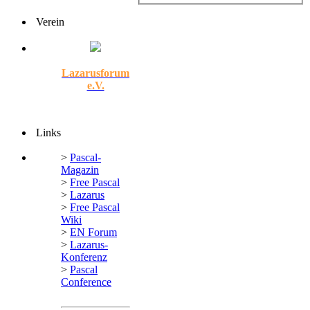
Verein
Lazarusforum
e.V.
Links
>
Pascal-
Magazin
>
Free Pascal
>
Lazarus
>
Free Pascal
Wiki
>
EN Forum
>
Lazarus-
Konferenz
>
Pascal
Conference