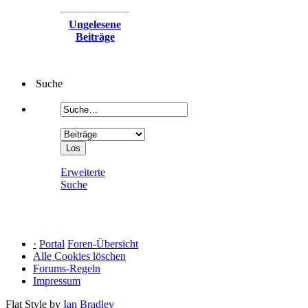
Ungelesene
Beiträge
Suche
Erweiterte
Suche
·
Portal
Foren-Übersicht
Alle Cookies löschen
Forums-Regeln
Impressum
Flat Style by
Ian Bradley