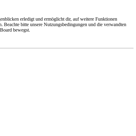
nblicken erledigt und ermöglicht dir, auf weitere Funktionen
en. Beachte bitte unsere Nutzungsbedingungen und die verwandten
m Board bewegst.