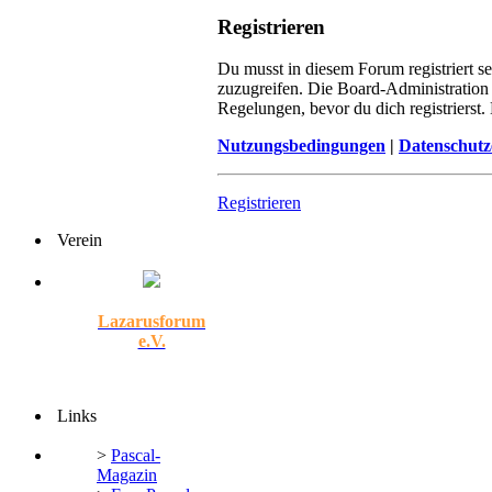
Registrieren
Du musst in diesem Forum registriert s
zuzugreifen. Die Board-Administration
Regelungen, bevor du dich registrierst
Nutzungsbedingungen
|
Datenschutz
Registrieren
Verein
Lazarusforum
e.V.
Links
>
Pascal-
Magazin