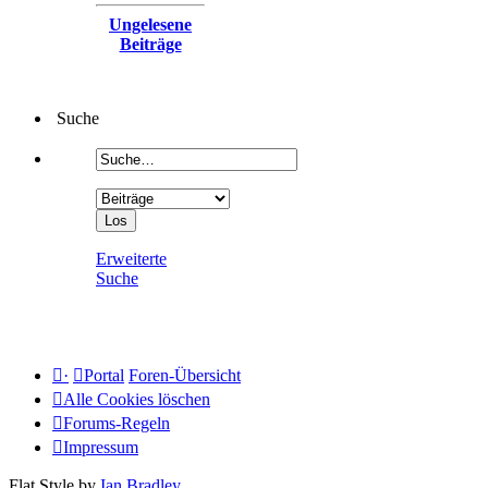
Ungelesene
Beiträge
Suche
Erweiterte
Suche
·
Portal
Foren-Übersicht
Alle Cookies löschen
Forums-Regeln
Impressum
Flat Style by
Ian Bradley