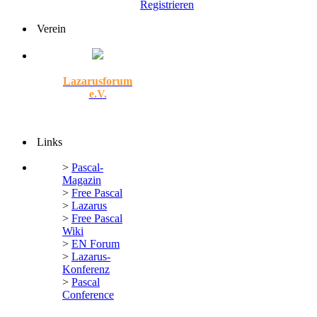
Registrieren
Verein
Lazarusforum
e.V.
Links
>
Pascal-
Magazin
>
Free Pascal
>
Lazarus
>
Free Pascal
Wiki
>
EN Forum
>
Lazarus-
Konferenz
>
Pascal
Conference