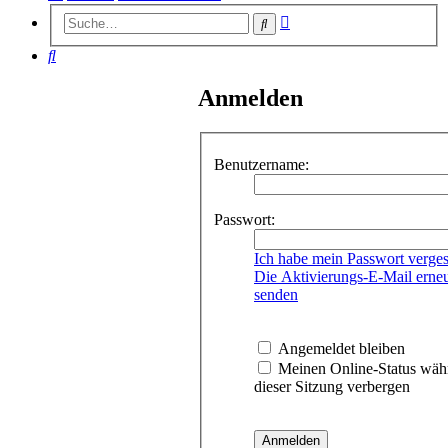
Erweiterte
Suche
Suche
Suche
Anmelden
Benutzername:
Passwort:
Ich habe mein Passwort verge
Die Aktivierungs-E-Mail erne
senden
Angemeldet bleiben
Meinen Online-Status wäh
dieser Sitzung verbergen