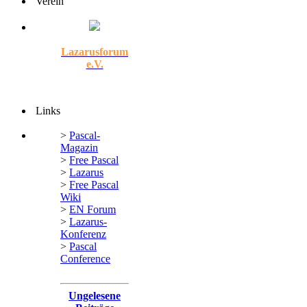
Verein
Lazarusforum
e.V.
Links
>
Pascal-
Magazin
>
Free Pascal
>
Lazarus
>
Free Pascal
Wiki
>
EN Forum
>
Lazarus-
Konferenz
>
Pascal
Conference
Ungelesene