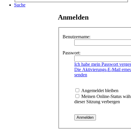
Suche
Anmelden
Benutzername:
Passwort:
Ich habe mein Passwort verge
Die Aktivierungs-E-Mail erne
senden
Angemeldet bleiben
Meinen Online-Status wäh
dieser Sitzung verbergen