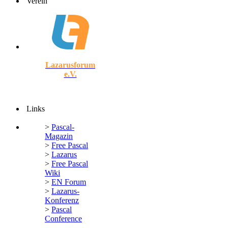
Verein
Lazarusforum
e.V.
Links
>
Pascal-
Magazin
>
Free Pascal
>
Lazarus
>
Free Pascal
Wiki
>
EN Forum
>
Lazarus-
Konferenz
>
Pascal
Conference