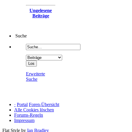
Ungelesene
Beiträge
Suche
Erweiterte
Suche
·
Portal
Foren-Übersicht
Alle Cookies löschen
Forums-Regeln
Impressum
Flat Style by
Ian Bradley