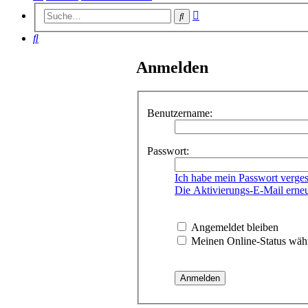
Erweiterte
Suche
Suche
Suche
Anmelden
Benutzername:
Passwort:
Ich habe mein Passwort verge
Die Aktivierungs-E-Mail erne
Angemeldet bleiben
Meinen Online-Status währ