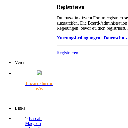
Registrieren
Du musst in diesem Forum registriert s
zuzugreifen. Die Board-Administration
Regelungen, bevor du dich registrierst
Nutzungsbedingungen
|
Datenschutz
Registrieren
Verein
Lazarusforum
e.V.
Links
>
Pascal-
Magazin