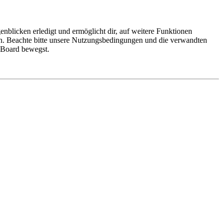
nblicken erledigt und ermöglicht dir, auf weitere Funktionen
en. Beachte bitte unsere Nutzungsbedingungen und die verwandten
m Board bewegst.