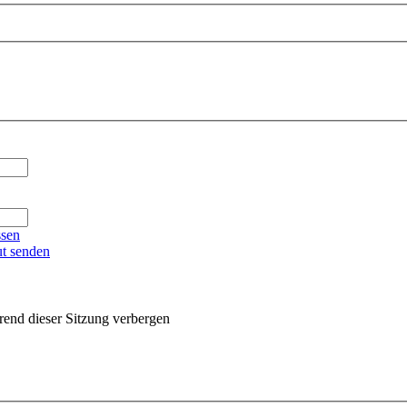
ssen
ut senden
end dieser Sitzung verbergen