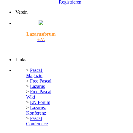
Registrieren
Verein
Lazarusforum
e.V.
Links
>
Pascal-
Magazin
>
Free Pascal
>
Lazarus
>
Free Pascal
Wiki
>
EN Forum
>
Lazarus-
Konferenz
>
Pascal
Conference