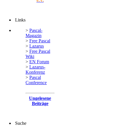
e.V.
Links
>
Pascal-
Magazin
>
Free Pascal
>
Lazarus
>
Free Pascal
Wiki
>
EN Forum
>
Lazarus-
Konferenz
>
Pascal
Conference
Ungelesene
Beiträge
Suche