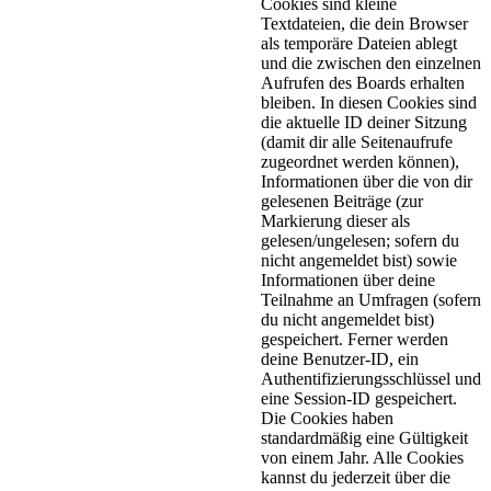
Cookies sind kleine
Textdateien, die dein Browser
als temporäre Dateien ablegt
und die zwischen den einzelnen
Aufrufen des Boards erhalten
bleiben. In diesen Cookies sind
die aktuelle ID deiner Sitzung
(damit dir alle Seitenaufrufe
zugeordnet werden können),
Informationen über die von dir
gelesenen Beiträge (zur
Markierung dieser als
gelesen/ungelesen; sofern du
nicht angemeldet bist) sowie
Informationen über deine
Teilnahme an Umfragen (sofern
du nicht angemeldet bist)
gespeichert. Ferner werden
deine Benutzer-ID, ein
Authentifizierungsschlüssel und
eine Session-ID gespeichert.
Die Cookies haben
standardmäßig eine Gültigkeit
von einem Jahr. Alle Cookies
kannst du jederzeit über die