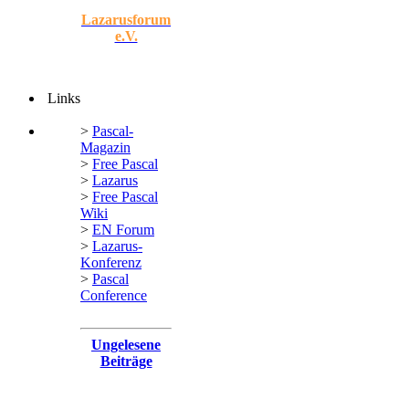
Lazarusforum
e.V.
Links
>
Pascal-
Magazin
>
Free Pascal
>
Lazarus
>
Free Pascal
Wiki
>
EN Forum
>
Lazarus-
Konferenz
>
Pascal
Conference
Ungelesene
Beiträge