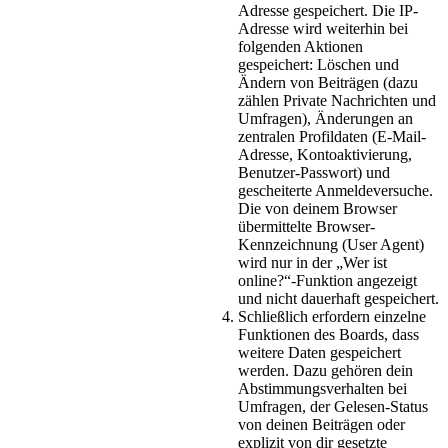
Adresse gespeichert. Die IP-
Adresse wird weiterhin bei
folgenden Aktionen
gespeichert: Löschen und
Ändern von Beiträgen (dazu
zählen Private Nachrichten und
Umfragen), Änderungen an
zentralen Profildaten (E-Mail-
Adresse, Kontoaktivierung,
Benutzer-Passwort) und
gescheiterte Anmeldeversuche.
Die von deinem Browser
übermittelte Browser-
Kennzeichnung (User Agent)
wird nur in der „Wer ist
online?“-Funktion angezeigt
und nicht dauerhaft gespeichert.
Schließlich erfordern einzelne
Funktionen des Boards, dass
weitere Daten gespeichert
werden. Dazu gehören dein
Abstimmungsverhalten bei
Umfragen, der Gelesen-Status
von deinen Beiträgen oder
explizit von dir gesetzte