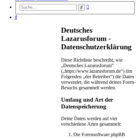
Erweiterte
Suche
Suche
Suche
Deutsches
Lazarusforum -
Datenschutzerklärung
Diese Richtlinie beschreibt, wie
„Deutsches Lazarusforum“
(„https://www.lazarusforum.de“) (im
Folgenden „der Betreiber“) die Daten
verwendet, die während deines Foren-
Besuchs gesammelt werden.
Umfang und Art der
Datenspeicherung
Deine Daten werden auf vier
verschiedene Arten gesammelt:
Die Forensoftware phpBB