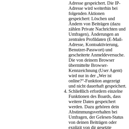
Adresse gespeichert. Die IP-
Adresse wird weiterhin bei
folgenden Aktionen
gespeichert: Löschen und
Ändern von Beiträgen (dazu
zählen Private Nachrichten und
Umfragen), Änderungen an
zentralen Profildaten (E-Mail-
Adresse, Kontoaktivierung,
Benutzer-Passwort) und
gescheiterte Anmeldeversuche.
Die von deinem Browser
übermittelte Browser-
Kennzeichnung (User Agent)
wird nur in der „Wer ist
online?“-Funktion angezeigt
und nicht dauerhaft gespeichert.
Schließlich erfordern einzelne
Funktionen des Boards, dass
weitere Daten gespeichert
werden. Dazu gehören dein
Abstimmungsverhalten bei
Umfragen, der Gelesen-Status
von deinen Beiträgen oder
explizit von dir gesetzte