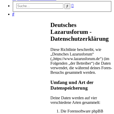
Erweiterte
Suche
Suche
Suche
Deutsches
Lazarusforum -
Datenschutzerklärung
Diese Richtlinie beschreibt, wie
„Deutsches Lazarusforum“
(„https://www.lazarusforum.de“) (im
Folgenden „der Betreiber“) die Daten
verwendet, die während deines Foren-
Besuchs gesammelt werden.
Umfang und Art der
Datenspeicherung
Deine Daten werden auf vier
verschiedene Arten gesammelt:
Die Forensoftware phpBB