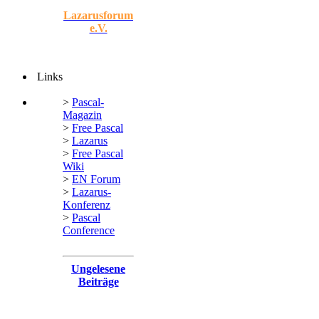
Lazarusforum
e.V.
Links
>
Pascal-
Magazin
>
Free Pascal
>
Lazarus
>
Free Pascal
Wiki
>
EN Forum
>
Lazarus-
Konferenz
>
Pascal
Conference
Ungelesene
Beiträge