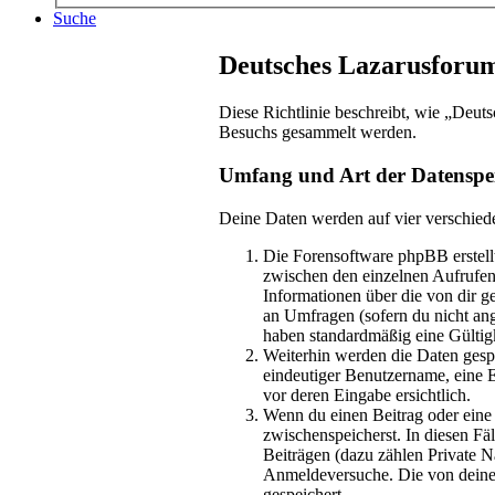
Suche
Deutsches Lazarusforum
Diese Richtlinie beschreibt, wie „Deut
Besuchs gesammelt werden.
Umfang und Art der Datenspe
Deine Daten werden auf vier verschied
Die Forensoftware phpBB erstellt
zwischen den einzelnen Aufrufen 
Informationen über die von dir g
an Umfragen (sofern du nicht ang
haben standardmäßig eine Gültigk
Weiterhin werden die Daten gespe
eindeutiger Benutzername, eine E
vor deren Eingabe ersichtlich.
Wenn du einen Beitrag oder eine p
zwischenspeicherst. In diesen Fä
Beiträgen (dazu zählen Private 
Anmeldeversuche. Die von deinem
gespeichert.