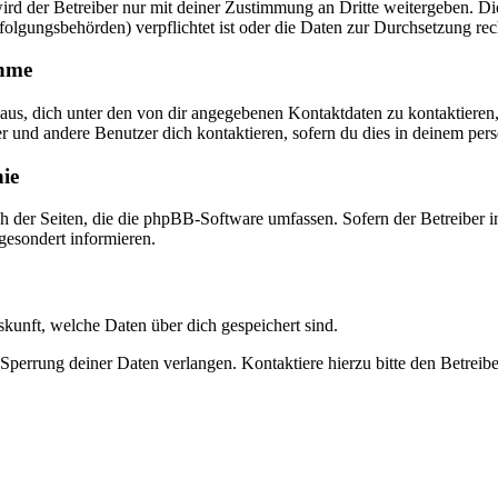
rd der Betreiber nur mit deiner Zustimmung an Dritte weitergeben. Dies
folgungsbehörden) verpflichtet ist oder die Daten zur Durchsetzung recht
ahme
naus, dich unter den von dir angegebenen Kontaktdaten zu kontaktieren,
er und andere Benutzer dich kontaktieren, sofern du dies in deinem pers
nie
ch der Seiten, die die phpBB-Software umfassen. Sofern der Betreiber
 gesondert informieren.
uskunft, welche Daten über dich gespeichert sind.
Sperrung deiner Daten verlangen. Kontaktiere hierzu bitte den Betreibe