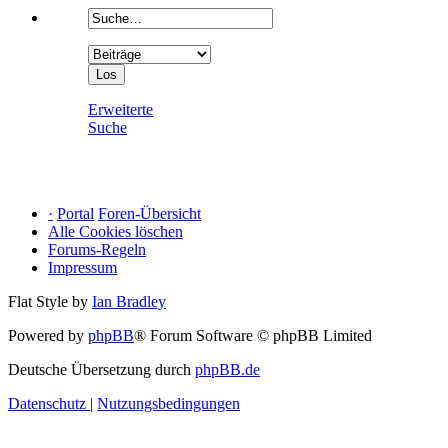
Erweiterte
Suche
·
Portal
Foren-Übersicht
Alle Cookies löschen
Forums-Regeln
Impressum
Flat Style by
Ian Bradley
Powered by
phpBB
® Forum Software © phpBB Limited
Deutsche Übersetzung durch
phpBB.de
Datenschutz
|
Nutzungsbedingungen