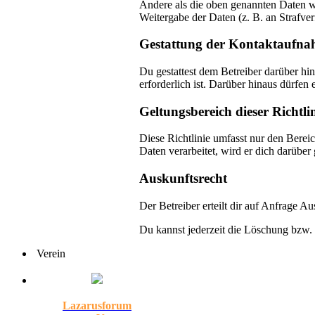
Andere als die oben genannten Daten wi
Weitergabe der Daten (z. B. an Strafver
Gestattung der Kontaktaufn
Du gestattest dem Betreiber darüber hi
erforderlich ist. Darüber hinaus dürfen 
Geltungsbereich dieser Richtli
Diese Richtlinie umfasst nur den Berei
Daten verarbeitet, wird er dich darüber
Auskunftsrecht
Der Betreiber erteilt dir auf Anfrage A
Du kannst jederzeit die Löschung bzw. 
Verein
Lazarusforum