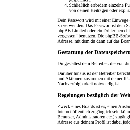
Schließlich erfordern einzelne 
von deinen Beiträgen oder expliz
Dein Passwort wird mit einer Einwege-Ve
zu verwenden. Das Passwort ist dein Sc
phpBB Limited oder ein Dritter berecht
vergessen“ benutzen. Die phpBB-Softwa
Adresse, mit dem du dann auf das Boar
Gestattung der Datenspeicher
Du gestattest dem Betreiber, die von d
Darüber hinaus ist der Betreiber berec
und Aktionen zusammen mit deiner IP-A
Nachverfolgbarkeit notwendig ist.
Regelungen bezüglich der Wei
Zweck eines Boards ist es, einen Austau
Internet öffentlich zugänglich sein kön
Benutzer, Administratoren etc.) zugäng
Adresse aus deinem Profil ist dabei je