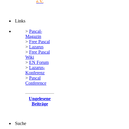
e.V.
Links
>
Pascal-
Magazin
>
Free Pascal
>
Lazarus
>
Free Pascal
Wiki
>
EN Forum
>
Lazarus-
Konferenz
>
Pascal
Conference
Ungelesene
Beiträge
Suche