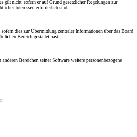
 gilt nicht, sofern er auf Grund gesetzlicher Regelungen zur
licher Interessen erforderlich sind.
 sofern dies zur Übermittlung zentraler Informationen über das Board
önlichen Bereich gestattet hast.
 in anderen Bereichen seiner Software weitere personenbezogene
r.