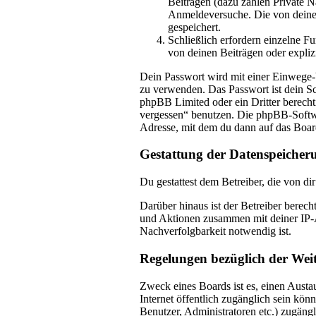
Beiträgen (dazu zählen Private 
Anmeldeversuche. Die von deinem
gespeichert.
Schließlich erfordern einzelne 
von deinen Beiträgen oder expliz
Dein Passwort wird mit einer Einwege-Ve
zu verwenden. Das Passwort ist dein Sc
phpBB Limited oder ein Dritter berecht
vergessen“ benutzen. Die phpBB-Softwa
Adresse, mit dem du dann auf das Boar
Gestattung der Datenspeicher
Du gestattest dem Betreiber, die von d
Darüber hinaus ist der Betreiber berec
und Aktionen zusammen mit deiner IP-A
Nachverfolgbarkeit notwendig ist.
Regelungen bezüglich der Wei
Zweck eines Boards ist es, einen Austau
Internet öffentlich zugänglich sein kön
Benutzer, Administratoren etc.) zugäng