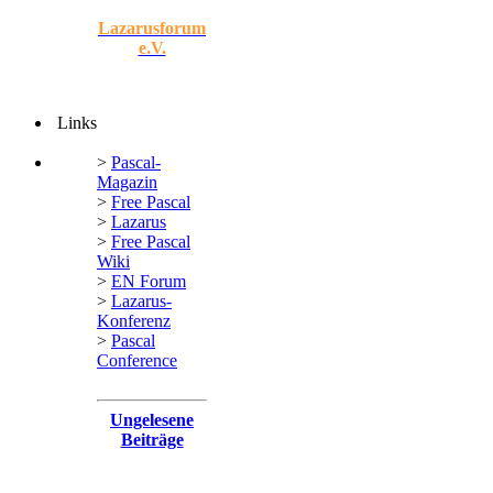
Lazarusforum
e.V.
Links
>
Pascal-
Magazin
>
Free Pascal
>
Lazarus
>
Free Pascal
Wiki
>
EN Forum
>
Lazarus-
Konferenz
>
Pascal
Conference
Ungelesene
Beiträge