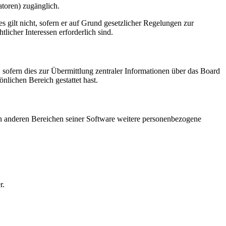
atoren) zugänglich.
 gilt nicht, sofern er auf Grund gesetzlicher Regelungen zur
licher Interessen erforderlich sind.
 sofern dies zur Übermittlung zentraler Informationen über das Board
önlichen Bereich gestattet hast.
 in anderen Bereichen seiner Software weitere personenbezogene
r.