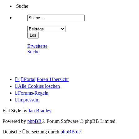
Suche
Erweiterte
Suche
·
Portal
Foren-Übersicht
Alle Cookies löschen
Forums-Regeln
Impressum
Flat Style by
Ian Bradley
Powered by
phpBB
® Forum Software © phpBB Limited
Deutsche Übersetzung durch
phpBB.de