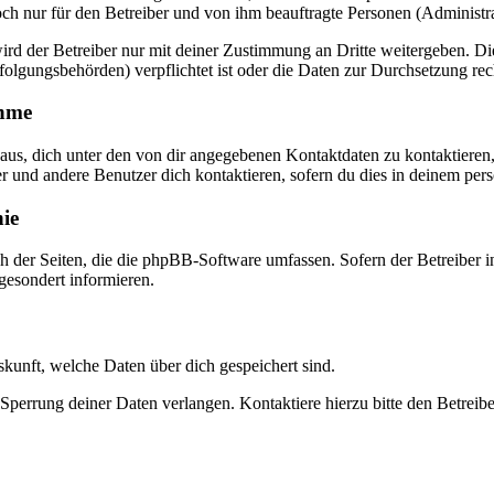
doch nur für den Betreiber und von ihm beauftragte Personen (Administr
rd der Betreiber nur mit deiner Zustimmung an Dritte weitergeben. Dies
folgungsbehörden) verpflichtet ist oder die Daten zur Durchsetzung recht
ahme
naus, dich unter den von dir angegebenen Kontaktdaten zu kontaktieren,
er und andere Benutzer dich kontaktieren, sofern du dies in deinem pers
nie
ch der Seiten, die die phpBB-Software umfassen. Sofern der Betreiber
 gesondert informieren.
uskunft, welche Daten über dich gespeichert sind.
Sperrung deiner Daten verlangen. Kontaktiere hierzu bitte den Betreibe