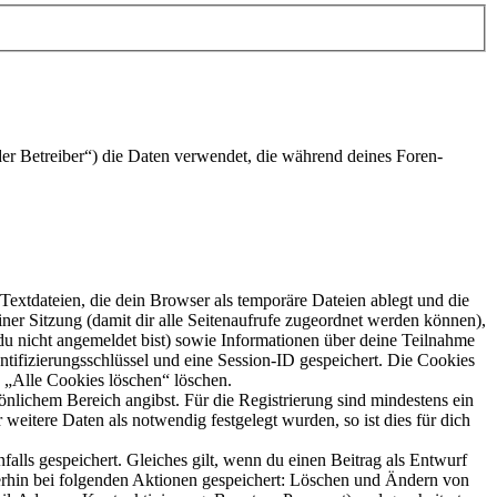
er Betreiber“) die Daten verwendet, die während deines Foren-
extdateien, die dein Browser als temporäre Dateien ablegt und die
iner Sitzung (damit dir alle Seitenaufrufe zugeordnet werden können),
 du nicht angemeldet bist) sowie Informationen über deine Teilnahme
ntifizierungsschlüssel und eine Session-ID gespeichert. Die Cookies
n „Alle Cookies löschen“ löschen.
önlichem Bereich angibst. Für die Registrierung sind mindestens ein
eitere Daten als notwendig festgelegt wurden, so ist dies für dich
falls gespeichert. Gleiches gilt, wenn du einen Beitrag als Entwurf
terhin bei folgenden Aktionen gespeichert: Löschen und Ändern von