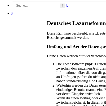
Erweiterte
Suche
Suche
Suche
Deutsches Lazarusforum
Diese Richtlinie beschreibt, wie „Deut
Besuchs gesammelt werden.
Umfang und Art der Datenspe
Deine Daten werden auf vier verschied
Die Forensoftware phpBB erstellt
zwischen den einzelnen Aufrufen 
Informationen über die von dir g
an Umfragen (sofern du nicht ang
haben standardmäßig eine Gültigk
Weiterhin werden die Daten gespe
eindeutiger Benutzername, eine E
vor deren Eingabe ersichtlich.
Wenn du einen Beitrag oder eine p
zwischenspeicherst. In diesen Fä