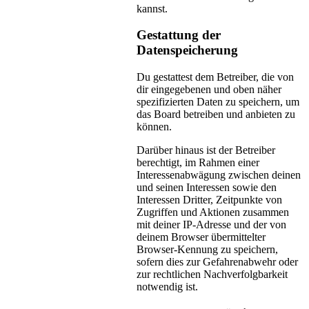
kannst.
Gestattung der
Datenspeicherung
Du gestattest dem Betreiber, die von
dir eingegebenen und oben näher
spezifizierten Daten zu speichern, um
das Board betreiben und anbieten zu
können.
Darüber hinaus ist der Betreiber
berechtigt, im Rahmen einer
Interessenabwägung zwischen deinen
und seinen Interessen sowie den
Interessen Dritter, Zeitpunkte von
Zugriffen und Aktionen zusammen
mit deiner IP-Adresse und der von
deinem Browser übermittelter
Browser-Kennung zu speichern,
sofern dies zur Gefahrenabwehr oder
zur rechtlichen Nachverfolgbarkeit
notwendig ist.