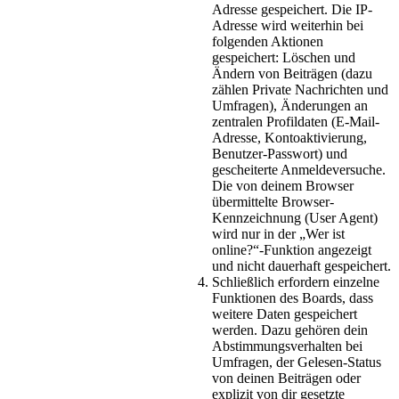
Adresse gespeichert. Die IP-
Adresse wird weiterhin bei
folgenden Aktionen
gespeichert: Löschen und
Ändern von Beiträgen (dazu
zählen Private Nachrichten und
Umfragen), Änderungen an
zentralen Profildaten (E-Mail-
Adresse, Kontoaktivierung,
Benutzer-Passwort) und
gescheiterte Anmeldeversuche.
Die von deinem Browser
übermittelte Browser-
Kennzeichnung (User Agent)
wird nur in der „Wer ist
online?“-Funktion angezeigt
und nicht dauerhaft gespeichert.
Schließlich erfordern einzelne
Funktionen des Boards, dass
weitere Daten gespeichert
werden. Dazu gehören dein
Abstimmungsverhalten bei
Umfragen, der Gelesen-Status
von deinen Beiträgen oder
explizit von dir gesetzte