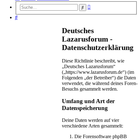
Erweiterte
Suche
Suche
Suche
Deutsches
Lazarusforum -
Datenschutzerklärung
Diese Richtlinie beschreibt, wie
„Deutsches Lazarusforum“
(„https://www.lazarusforum.de“) (im
Folgenden „der Betreiber“) die Daten
verwendet, die während deines Foren-
Besuchs gesammelt werden.
Umfang und Art der
Datenspeicherung
Deine Daten werden auf vier
verschiedene Arten gesammelt:
Die Forensoftware phpBB