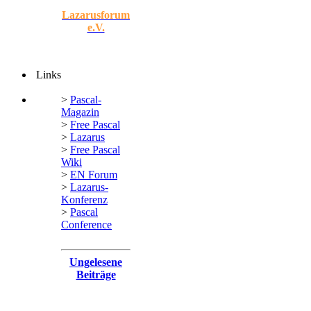
Lazarusforum
e.V.
Links
>
Pascal-
Magazin
>
Free Pascal
>
Lazarus
>
Free Pascal
Wiki
>
EN Forum
>
Lazarus-
Konferenz
>
Pascal
Conference
Ungelesene
Beiträge