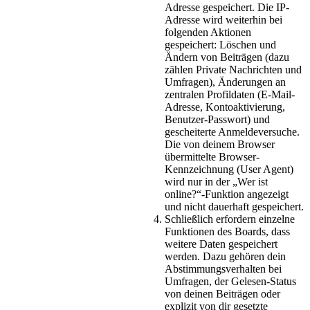
Adresse gespeichert. Die IP-
Adresse wird weiterhin bei
folgenden Aktionen
gespeichert: Löschen und
Ändern von Beiträgen (dazu
zählen Private Nachrichten und
Umfragen), Änderungen an
zentralen Profildaten (E-Mail-
Adresse, Kontoaktivierung,
Benutzer-Passwort) und
gescheiterte Anmeldeversuche.
Die von deinem Browser
übermittelte Browser-
Kennzeichnung (User Agent)
wird nur in der „Wer ist
online?“-Funktion angezeigt
und nicht dauerhaft gespeichert.
Schließlich erfordern einzelne
Funktionen des Boards, dass
weitere Daten gespeichert
werden. Dazu gehören dein
Abstimmungsverhalten bei
Umfragen, der Gelesen-Status
von deinen Beiträgen oder
explizit von dir gesetzte