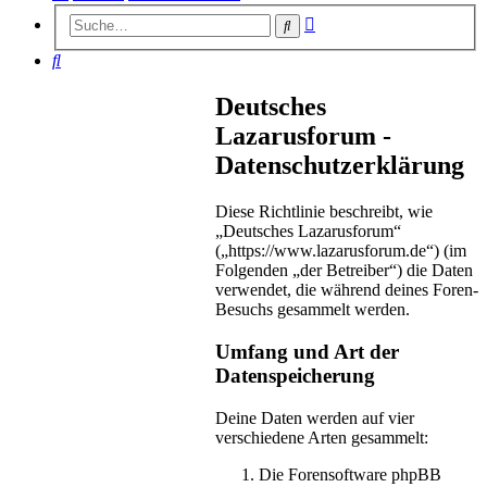
Erweiterte
Suche
Suche
Suche
Deutsches
Lazarusforum -
Datenschutzerklärung
Diese Richtlinie beschreibt, wie
„Deutsches Lazarusforum“
(„https://www.lazarusforum.de“) (im
Folgenden „der Betreiber“) die Daten
verwendet, die während deines Foren-
Besuchs gesammelt werden.
Umfang und Art der
Datenspeicherung
Deine Daten werden auf vier
verschiedene Arten gesammelt:
Die Forensoftware phpBB