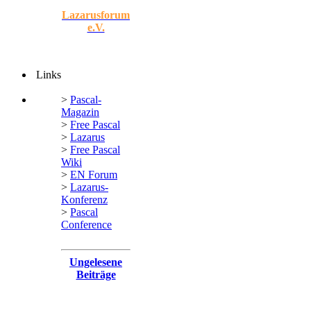
Lazarusforum
e.V.
Links
>
Pascal-
Magazin
>
Free Pascal
>
Lazarus
>
Free Pascal
Wiki
>
EN Forum
>
Lazarus-
Konferenz
>
Pascal
Conference
Ungelesene
Beiträge