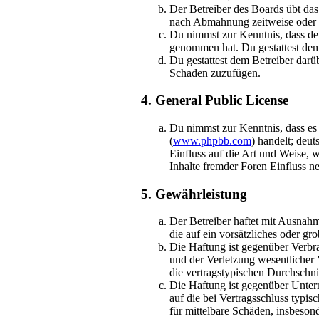
Der Betreiber des Boards übt da
nach Abmahnung zeitweise oder d
Du nimmst zur Kenntnis, dass der 
genommen hat. Du gestattest dem 
Du gestattest dem Betreiber darü
Schaden zuzufügen.
4. General Public License
Du nimmst zur Kenntnis, dass es
(
www.phpbb.com
) handelt; deu
Einfluss auf die Art und Weise,
Inhalte fremder Foren Einfluss 
5. Gewährleistung
Der Betreiber haftet mit Ausnahm
die auf ein vorsätzliches oder g
Die Haftung ist gegenüber Verbr
und der Verletzung wesentlicher 
die vertragstypischen Durchschni
Die Haftung ist gegenüber Unter
auf die bei Vertragsschluss typi
für mittelbare Schäden, insbeso