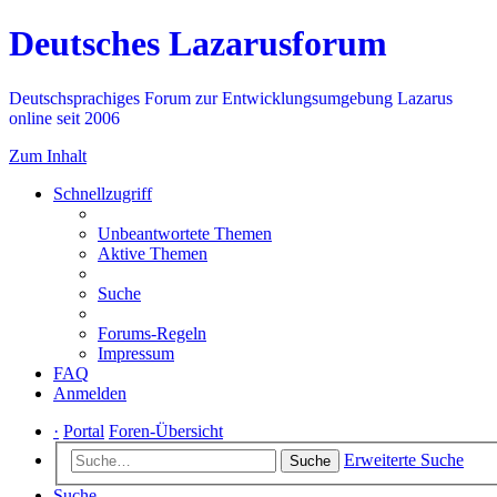
Deutsches Lazarusforum
Deutschsprachiges Forum zur Entwicklungsumgebung Lazarus
online seit 2006
Zum Inhalt
Schnellzugriff
Unbeantwortete Themen
Aktive Themen
Suche
Forums-Regeln
Impressum
FAQ
Anmelden
·
Portal
Foren-Übersicht
Erweiterte Suche
Suche
Suche