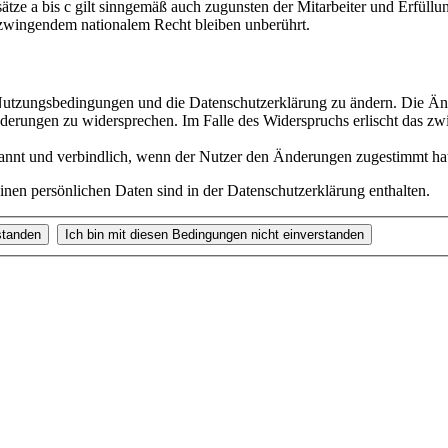
ze a bis c gilt sinngemäß auch zugunsten der Mitarbeiter und Erfüllun
zwingendem nationalem Recht bleiben unberührt.
e Nutzungsbedingungen und die Datenschutzerklärung zu ändern. Die Än
nderungen zu widersprechen. Im Falle des Widerspruchs erlischt das z
annt und verbindlich, wenn der Nutzer den Änderungen zugestimmt ha
nen persönlichen Daten sind in der Datenschutzerklärung enthalten.