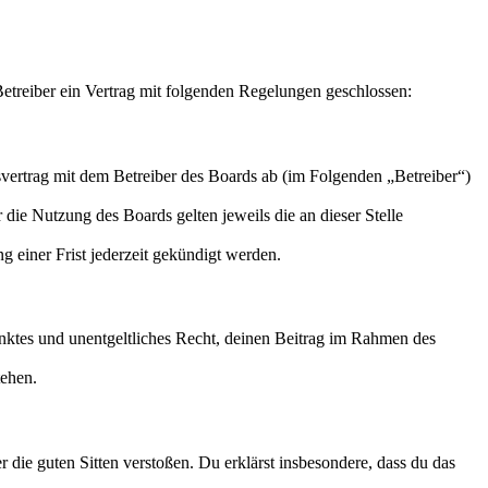
treiber ein Vertrag mit folgenden Regelungen geschlossen:
ertrag mit dem Betreiber des Boards ab (im Folgenden „Betreiber“)
 die Nutzung des Boards gelten jeweils die an dieser Stelle
 einer Frist jederzeit gekündigt werden.
ränktes und unentgeltliches Recht, deinen Beitrag im Rahmen des
tehen.
er die guten Sitten verstoßen. Du erklärst insbesondere, dass du das