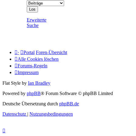
Erweiterte
Suche
·
Portal
Foren-Übersicht
Alle Cookies löschen
Forums-Regeln
Impressum
Flat Style by
Ian Bradley
Powered by
phpBB
® Forum Software © phpBB Limited
Deutsche Übersetzung durch
phpBB.de
Datenschutz
|
Nutzungsbedingungen