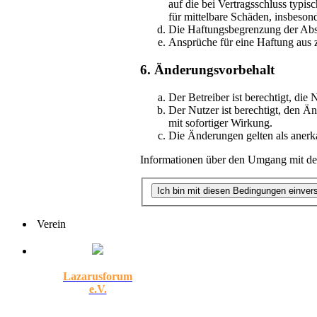
auf die bei Vertragsschluss typi
für mittelbare Schäden, insbeso
Die Haftungsbegrenzung der Absät
Ansprüche für eine Haftung aus 
6. Änderungsvorbehalt
Der Betreiber ist berechtigt, di
Der Nutzer ist berechtigt, den Ä
mit sofortiger Wirkung.
Die Änderungen gelten als anerk
Informationen über den Umgang mit dei
Verein
Lazarusforum
e.V.