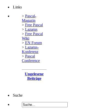
Links
>
Pascal-
Magazin
>
Free Pascal
>
Lazarus
>
Free Pascal
Wiki
>
EN Forum
>
Lazarus-
Konferenz
>
Pascal
Conference
Ungelesene
Beiträge
Suche