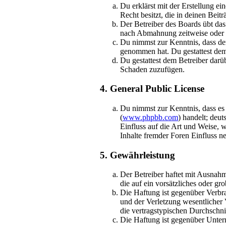
Du erklärst mit der Erstellung ei
Recht besitzt, die in deinen Bei
Der Betreiber des Boards übt da
nach Abmahnung zeitweise oder d
Du nimmst zur Kenntnis, dass der 
genommen hat. Du gestattest dem 
Du gestattest dem Betreiber darü
Schaden zuzufügen.
4. General Public License
Du nimmst zur Kenntnis, dass es
(
www.phpbb.com
) handelt; deu
Einfluss auf die Art und Weise,
Inhalte fremder Foren Einfluss 
5. Gewährleistung
Der Betreiber haftet mit Ausnahm
die auf ein vorsätzliches oder g
Die Haftung ist gegenüber Verbr
und der Verletzung wesentlicher 
die vertragstypischen Durchschni
Die Haftung ist gegenüber Unter