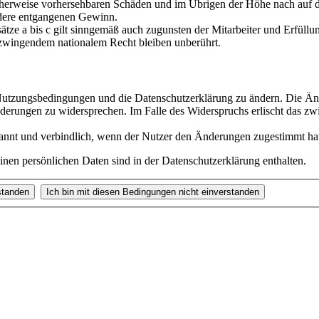
scherweise vorhersehbaren Schäden und im Übrigen der Höhe nach auf di
ndere entgangenen Gewinn.
ze a bis c gilt sinngemäß auch zugunsten der Mitarbeiter und Erfüllun
zwingendem nationalem Recht bleiben unberührt.
e Nutzungsbedingungen und die Datenschutzerklärung zu ändern. Die Än
nderungen zu widersprechen. Im Falle des Widerspruchs erlischt das z
annt und verbindlich, wenn der Nutzer den Änderungen zugestimmt ha
nen persönlichen Daten sind in der Datenschutzerklärung enthalten.