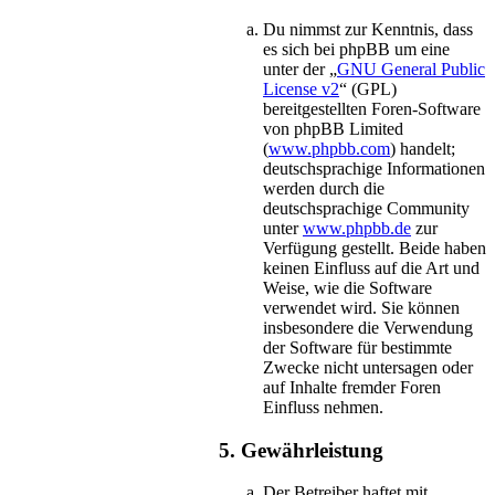
Du nimmst zur Kenntnis, dass
es sich bei phpBB um eine
unter der „
GNU General Public
License v2
“ (GPL)
bereitgestellten Foren-Software
von phpBB Limited
(
www.phpbb.com
) handelt;
deutschsprachige Informationen
werden durch die
deutschsprachige Community
unter
www.phpbb.de
zur
Verfügung gestellt. Beide haben
keinen Einfluss auf die Art und
Weise, wie die Software
verwendet wird. Sie können
insbesondere die Verwendung
der Software für bestimmte
Zwecke nicht untersagen oder
auf Inhalte fremder Foren
Einfluss nehmen.
5. Gewährleistung
Der Betreiber haftet mit