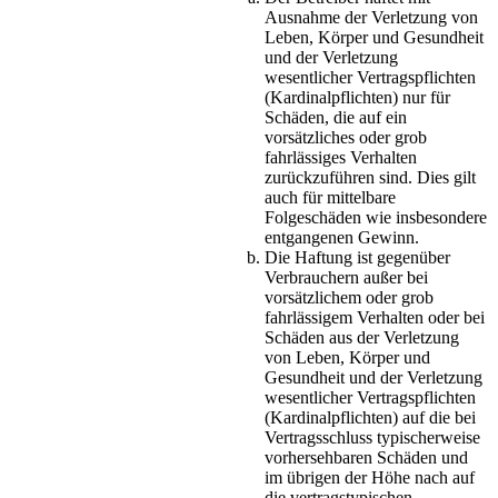
Ausnahme der Verletzung von
Leben, Körper und Gesundheit
und der Verletzung
wesentlicher Vertragspflichten
(Kardinalpflichten) nur für
Schäden, die auf ein
vorsätzliches oder grob
fahrlässiges Verhalten
zurückzuführen sind. Dies gilt
auch für mittelbare
Folgeschäden wie insbesondere
entgangenen Gewinn.
Die Haftung ist gegenüber
Verbrauchern außer bei
vorsätzlichem oder grob
fahrlässigem Verhalten oder bei
Schäden aus der Verletzung
von Leben, Körper und
Gesundheit und der Verletzung
wesentlicher Vertragspflichten
(Kardinalpflichten) auf die bei
Vertragsschluss typischerweise
vorhersehbaren Schäden und
im übrigen der Höhe nach auf
die vertragstypischen