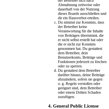
der Betreiber dich nach
Abmahnung zeitweise oder
dauerhaft von der Nutzung
dieses Boards ausschließen und
dir ein Hausverbot erteilen.
Du nimmst zur Kenntnis, dass
der Betreiber keine
Verantwortung für die Inhalte
von Beiträgen übernimmt, die
er nicht selbst erstellt hat oder
die er nicht zur Kenntnis
genommen hat. Du gestattest
dem Betreiber, dein
Benutzerkonto, Beiträge und
Funktionen jederzeit zu löschen
oder zu sperren.
Du gestattest dem Betreiber
darüber hinaus, deine Beiträge
abzuändern, sofern sie gegen
o. g. Regeln verstoßen oder
geeignet sind, dem Betreiber
oder einem Dritten Schaden
zuzufügen.
4. General Public License