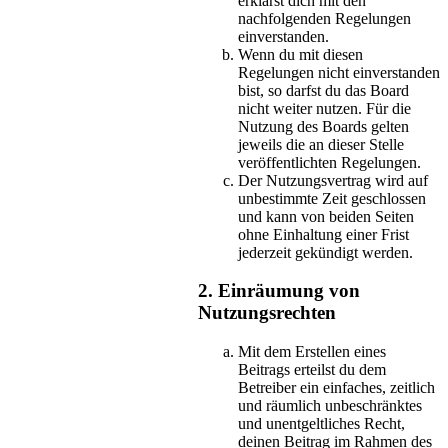
erklärst dich mit den
nachfolgenden Regelungen
einverstanden.
Wenn du mit diesen
Regelungen nicht einverstanden
bist, so darfst du das Board
nicht weiter nutzen. Für die
Nutzung des Boards gelten
jeweils die an dieser Stelle
veröffentlichten Regelungen.
Der Nutzungsvertrag wird auf
unbestimmte Zeit geschlossen
und kann von beiden Seiten
ohne Einhaltung einer Frist
jederzeit gekündigt werden.
2. Einräumung von
Nutzungsrechten
Mit dem Erstellen eines
Beitrags erteilst du dem
Betreiber ein einfaches, zeitlich
und räumlich unbeschränktes
und unentgeltliches Recht,
deinen Beitrag im Rahmen des