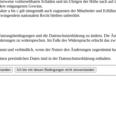
scherweise vorhersehbaren Schäden und im Übrigen der Höhe nach auf di
ndere entgangenen Gewinn.
ze a bis c gilt sinngemäß auch zugunsten der Mitarbeiter und Erfüllun
zwingendem nationalem Recht bleiben unberührt.
e Nutzungsbedingungen und die Datenschutzerklärung zu ändern. Die Än
nderungen zu widersprechen. Im Falle des Widerspruchs erlischt das z
annt und verbindlich, wenn der Nutzer den Änderungen zugestimmt ha
nen persönlichen Daten sind in der Datenschutzerklärung enthalten.