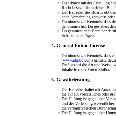
Du erklärst mit der Erstellung ei
Recht besitzt, die in deinen Bei
Der Betreiber des Boards übt da
nach Abmahnung zeitweise oder d
Du nimmst zur Kenntnis, dass der 
genommen hat. Du gestattest dem 
Du gestattest dem Betreiber darü
Schaden zuzufügen.
4. General Public License
Du nimmst zur Kenntnis, dass es
(
www.phpbb.com
) handelt; deu
Einfluss auf die Art und Weise,
Inhalte fremder Foren Einfluss 
5. Gewährleistung
Der Betreiber haftet mit Ausnahm
die auf ein vorsätzliches oder g
Die Haftung ist gegenüber Verbr
und der Verletzung wesentlicher 
die vertragstypischen Durchschni
Die Haftung ist gegenüber Unter