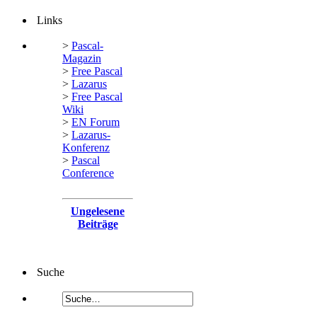
Links
>
Pascal-
Magazin
>
Free Pascal
>
Lazarus
>
Free Pascal
Wiki
>
EN Forum
>
Lazarus-
Konferenz
>
Pascal
Conference
Ungelesene
Beiträge
Suche