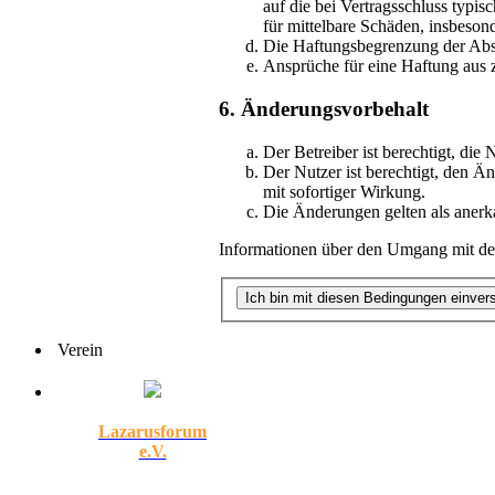
auf die bei Vertragsschluss typi
für mittelbare Schäden, insbeso
Die Haftungsbegrenzung der Absät
Ansprüche für eine Haftung aus 
6. Änderungsvorbehalt
Der Betreiber ist berechtigt, di
Der Nutzer ist berechtigt, den Ä
mit sofortiger Wirkung.
Die Änderungen gelten als anerk
Informationen über den Umgang mit dei
Verein
Lazarusforum
e.V.