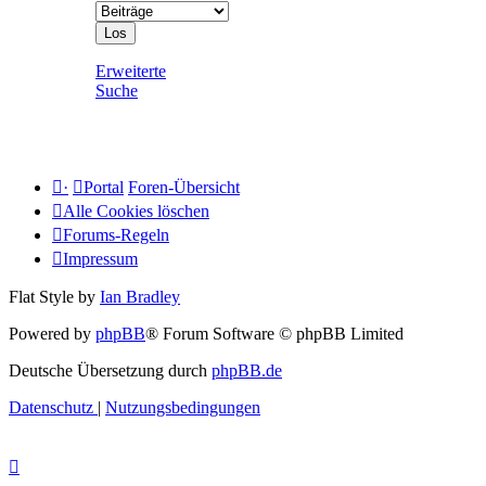
Erweiterte
Suche
·
Portal
Foren-Übersicht
Alle Cookies löschen
Forums-Regeln
Impressum
Flat Style by
Ian Bradley
Powered by
phpBB
® Forum Software © phpBB Limited
Deutsche Übersetzung durch
phpBB.de
Datenschutz
|
Nutzungsbedingungen