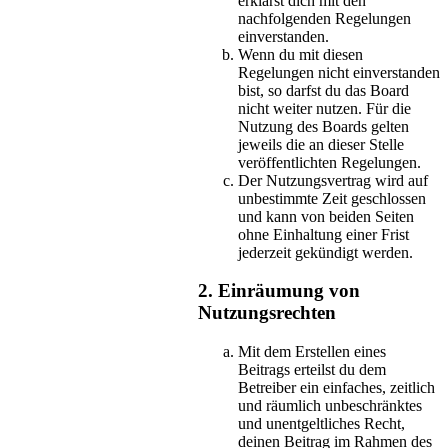
erklärst dich mit den
nachfolgenden Regelungen
einverstanden.
Wenn du mit diesen
Regelungen nicht einverstanden
bist, so darfst du das Board
nicht weiter nutzen. Für die
Nutzung des Boards gelten
jeweils die an dieser Stelle
veröffentlichten Regelungen.
Der Nutzungsvertrag wird auf
unbestimmte Zeit geschlossen
und kann von beiden Seiten
ohne Einhaltung einer Frist
jederzeit gekündigt werden.
2. Einräumung von
Nutzungsrechten
Mit dem Erstellen eines
Beitrags erteilst du dem
Betreiber ein einfaches, zeitlich
und räumlich unbeschränktes
und unentgeltliches Recht,
deinen Beitrag im Rahmen des