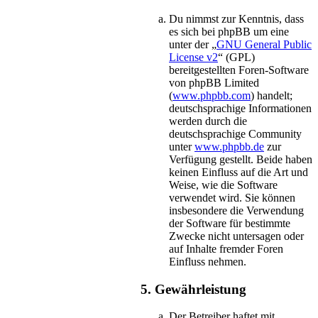
Du nimmst zur Kenntnis, dass
es sich bei phpBB um eine
unter der „
GNU General Public
License v2
“ (GPL)
bereitgestellten Foren-Software
von phpBB Limited
(
www.phpbb.com
) handelt;
deutschsprachige Informationen
werden durch die
deutschsprachige Community
unter
www.phpbb.de
zur
Verfügung gestellt. Beide haben
keinen Einfluss auf die Art und
Weise, wie die Software
verwendet wird. Sie können
insbesondere die Verwendung
der Software für bestimmte
Zwecke nicht untersagen oder
auf Inhalte fremder Foren
Einfluss nehmen.
5. Gewährleistung
Der Betreiber haftet mit