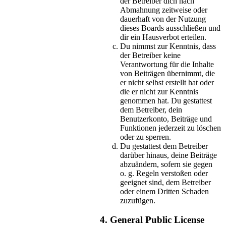
der Betreiber dich nach
Abmahnung zeitweise oder
dauerhaft von der Nutzung
dieses Boards ausschließen und
dir ein Hausverbot erteilen.
Du nimmst zur Kenntnis, dass
der Betreiber keine
Verantwortung für die Inhalte
von Beiträgen übernimmt, die
er nicht selbst erstellt hat oder
die er nicht zur Kenntnis
genommen hat. Du gestattest
dem Betreiber, dein
Benutzerkonto, Beiträge und
Funktionen jederzeit zu löschen
oder zu sperren.
Du gestattest dem Betreiber
darüber hinaus, deine Beiträge
abzuändern, sofern sie gegen
o. g. Regeln verstoßen oder
geeignet sind, dem Betreiber
oder einem Dritten Schaden
zuzufügen.
4. General Public License