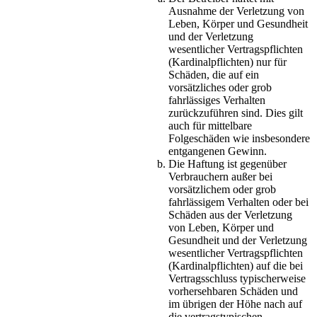
Ausnahme der Verletzung von
Leben, Körper und Gesundheit
und der Verletzung
wesentlicher Vertragspflichten
(Kardinalpflichten) nur für
Schäden, die auf ein
vorsätzliches oder grob
fahrlässiges Verhalten
zurückzuführen sind. Dies gilt
auch für mittelbare
Folgeschäden wie insbesondere
entgangenen Gewinn.
Die Haftung ist gegenüber
Verbrauchern außer bei
vorsätzlichem oder grob
fahrlässigem Verhalten oder bei
Schäden aus der Verletzung
von Leben, Körper und
Gesundheit und der Verletzung
wesentlicher Vertragspflichten
(Kardinalpflichten) auf die bei
Vertragsschluss typischerweise
vorhersehbaren Schäden und
im übrigen der Höhe nach auf
die vertragstypischen