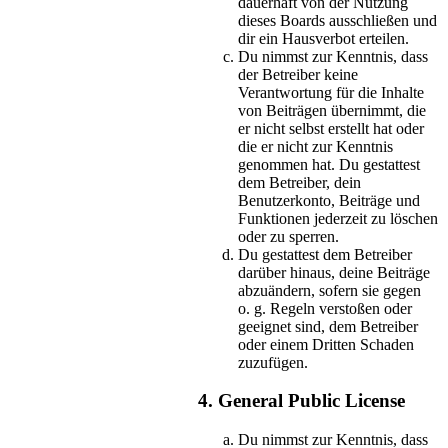
dauerhaft von der Nutzung
dieses Boards ausschließen und
dir ein Hausverbot erteilen.
Du nimmst zur Kenntnis, dass
der Betreiber keine
Verantwortung für die Inhalte
von Beiträgen übernimmt, die
er nicht selbst erstellt hat oder
die er nicht zur Kenntnis
genommen hat. Du gestattest
dem Betreiber, dein
Benutzerkonto, Beiträge und
Funktionen jederzeit zu löschen
oder zu sperren.
Du gestattest dem Betreiber
darüber hinaus, deine Beiträge
abzuändern, sofern sie gegen
o. g. Regeln verstoßen oder
geeignet sind, dem Betreiber
oder einem Dritten Schaden
zuzufügen.
4. General Public License
Du nimmst zur Kenntnis, dass