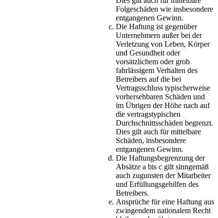
Dies gilt auch für mittelbare
Folgeschäden wie insbesondere
entgangenen Gewinn.
Die Haftung ist gegenüber
Unternehmern außer bei der
Verletzung von Leben, Körper
und Gesundheit oder
vorsätzlichem oder grob
fahrlässigem Verhalten des
Betreibers auf die bei
Vertragsschluss typischerweise
vorhersehbaren Schäden und
im Übrigen der Höhe nach auf
die vertragstypischen
Durchschnittsschäden begrenzt.
Dies gilt auch für mittelbare
Schäden, insbesondere
entgangenen Gewinn.
Die Haftungsbegrenzung der
Absätze a bis c gilt sinngemäß
auch zugunsten der Mitarbeiter
und Erfüllungsgehilfen des
Betreibers.
Ansprüche für eine Haftung aus
zwingendem nationalem Recht