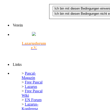
Verein
Lazarusforum
e.V.
Links
>
Pascal-
Magazin
>
Free Pascal
>
Lazarus
>
Free Pascal
Wiki
>
EN Forum
>
Lazarus-
Konferenz