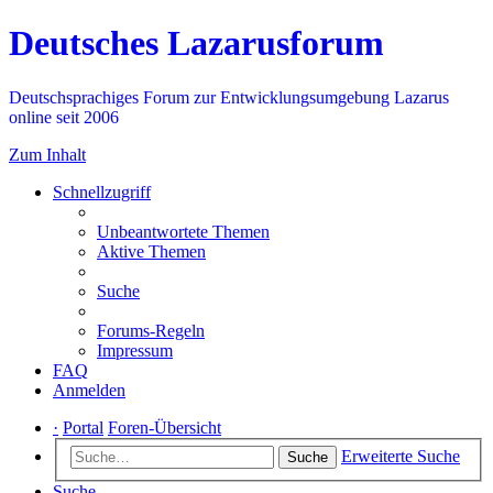
Deutsches Lazarusforum
Deutschsprachiges Forum zur Entwicklungsumgebung Lazarus
online seit 2006
Zum Inhalt
Schnellzugriff
Unbeantwortete Themen
Aktive Themen
Suche
Forums-Regeln
Impressum
FAQ
Anmelden
·
Portal
Foren-Übersicht
Erweiterte Suche
Suche
Suche