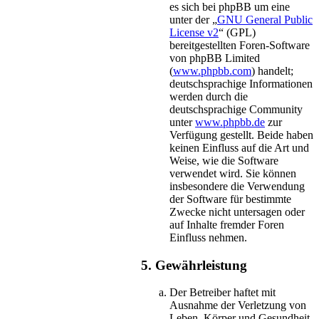
es sich bei phpBB um eine
unter der „
GNU General Public
License v2
“ (GPL)
bereitgestellten Foren-Software
von phpBB Limited
(
www.phpbb.com
) handelt;
deutschsprachige Informationen
werden durch die
deutschsprachige Community
unter
www.phpbb.de
zur
Verfügung gestellt. Beide haben
keinen Einfluss auf die Art und
Weise, wie die Software
verwendet wird. Sie können
insbesondere die Verwendung
der Software für bestimmte
Zwecke nicht untersagen oder
auf Inhalte fremder Foren
Einfluss nehmen.
5. Gewährleistung
Der Betreiber haftet mit
Ausnahme der Verletzung von
Leben, Körper und Gesundheit