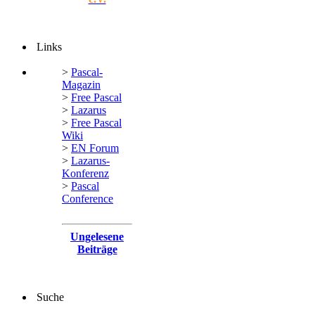
Links
>
Pascal-
Magazin
>
Free Pascal
>
Lazarus
>
Free Pascal
Wiki
>
EN Forum
>
Lazarus-
Konferenz
>
Pascal
Conference
Ungelesene
Beiträge
Suche