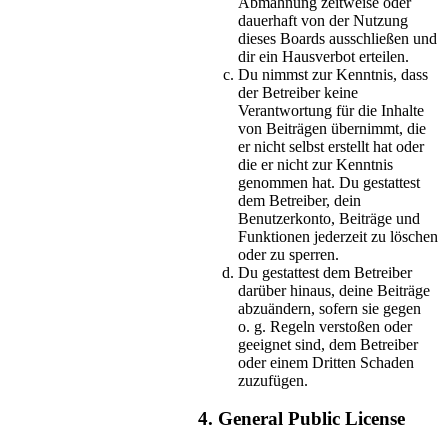
Abmahnung zeitweise oder
dauerhaft von der Nutzung
dieses Boards ausschließen und
dir ein Hausverbot erteilen.
Du nimmst zur Kenntnis, dass
der Betreiber keine
Verantwortung für die Inhalte
von Beiträgen übernimmt, die
er nicht selbst erstellt hat oder
die er nicht zur Kenntnis
genommen hat. Du gestattest
dem Betreiber, dein
Benutzerkonto, Beiträge und
Funktionen jederzeit zu löschen
oder zu sperren.
Du gestattest dem Betreiber
darüber hinaus, deine Beiträge
abzuändern, sofern sie gegen
o. g. Regeln verstoßen oder
geeignet sind, dem Betreiber
oder einem Dritten Schaden
zuzufügen.
4. General Public License