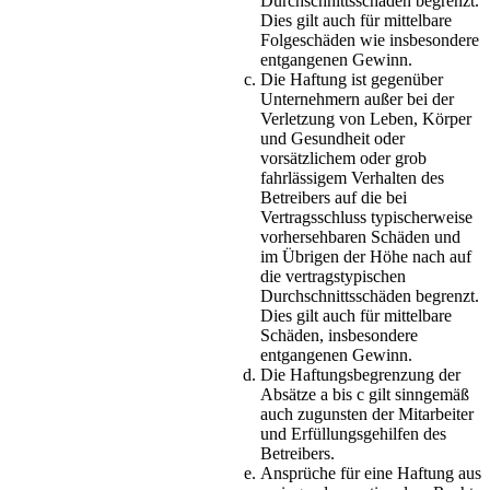
Durchschnittsschäden begrenzt.
Dies gilt auch für mittelbare
Folgeschäden wie insbesondere
entgangenen Gewinn.
Die Haftung ist gegenüber
Unternehmern außer bei der
Verletzung von Leben, Körper
und Gesundheit oder
vorsätzlichem oder grob
fahrlässigem Verhalten des
Betreibers auf die bei
Vertragsschluss typischerweise
vorhersehbaren Schäden und
im Übrigen der Höhe nach auf
die vertragstypischen
Durchschnittsschäden begrenzt.
Dies gilt auch für mittelbare
Schäden, insbesondere
entgangenen Gewinn.
Die Haftungsbegrenzung der
Absätze a bis c gilt sinngemäß
auch zugunsten der Mitarbeiter
und Erfüllungsgehilfen des
Betreibers.
Ansprüche für eine Haftung aus