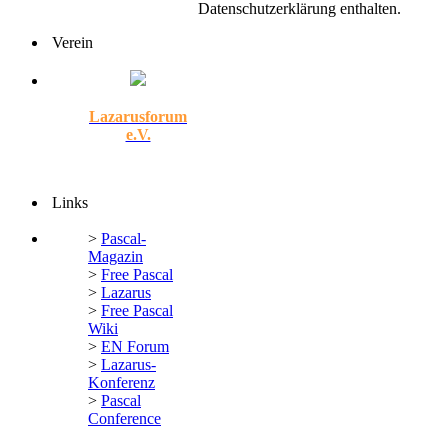
Datenschutzerklärung enthalten.
Verein
Lazarusforum
e.V.
Links
>
Pascal-
Magazin
>
Free Pascal
>
Lazarus
>
Free Pascal
Wiki
>
EN Forum
>
Lazarus-
Konferenz
>
Pascal
Conference