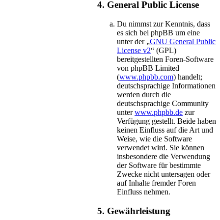
4. General Public License
Du nimmst zur Kenntnis, dass
es sich bei phpBB um eine
unter der „
GNU General Public
License v2
“ (GPL)
bereitgestellten Foren-Software
von phpBB Limited
(
www.phpbb.com
) handelt;
deutschsprachige Informationen
werden durch die
deutschsprachige Community
unter
www.phpbb.de
zur
Verfügung gestellt. Beide haben
keinen Einfluss auf die Art und
Weise, wie die Software
verwendet wird. Sie können
insbesondere die Verwendung
der Software für bestimmte
Zwecke nicht untersagen oder
auf Inhalte fremder Foren
Einfluss nehmen.
5. Gewährleistung