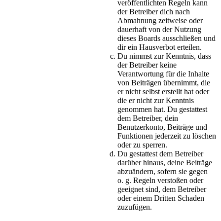
veröffentlichten Regeln kann
der Betreiber dich nach
Abmahnung zeitweise oder
dauerhaft von der Nutzung
dieses Boards ausschließen und
dir ein Hausverbot erteilen.
Du nimmst zur Kenntnis, dass
der Betreiber keine
Verantwortung für die Inhalte
von Beiträgen übernimmt, die
er nicht selbst erstellt hat oder
die er nicht zur Kenntnis
genommen hat. Du gestattest
dem Betreiber, dein
Benutzerkonto, Beiträge und
Funktionen jederzeit zu löschen
oder zu sperren.
Du gestattest dem Betreiber
darüber hinaus, deine Beiträge
abzuändern, sofern sie gegen
o. g. Regeln verstoßen oder
geeignet sind, dem Betreiber
oder einem Dritten Schaden
zuzufügen.