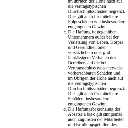
im übrigen der Höhe nach auf
die vertragstypischen
Durchschnittsschäden begrenzt.
Dies gilt auch für mittelbare
Folgeschäden wie insbesondere
entgangenen Gewinn.
Die Haftung ist gegenüber
Unternehmern außer bei der
Verletzung von Leben, Körper
und Gesundheit oder
vorsätzlichem oder grob
fahrlässigem Verhalten des
Betreibers auf die bei
Vertragsschluss typischerweise
vorhersehbaren Schäden und
im Übrigen der Höhe nach auf
die vertragstypischen
Durchschnittsschäden begrenzt.
Dies gilt auch für mittelbare
Schäden, insbesondere
entgangenen Gewinn.
Die Haftungsbegrenzung der
Absätze a bis c gilt sinngemäß
auch zugunsten der Mitarbeiter
und Erfüllungsgehilfen des