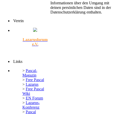
Informationen über den Umgang mit
deinen persönlichen Daten sind in der
Datenschutzerklärung enthalten.
Verein
Lazarusforum
e.V.
Links
>
Pascal-
Magazin
>
Free Pascal
>
Lazarus
>
Free Pascal
Wiki
>
EN Forum
>
Lazarus-
Konferenz
>
Pascal