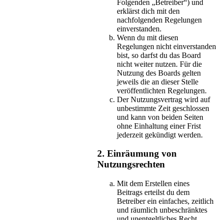
Folgenden „Betreiber“) und
erklärst dich mit den
nachfolgenden Regelungen
einverstanden.
Wenn du mit diesen
Regelungen nicht einverstanden
bist, so darfst du das Board
nicht weiter nutzen. Für die
Nutzung des Boards gelten
jeweils die an dieser Stelle
veröffentlichten Regelungen.
Der Nutzungsvertrag wird auf
unbestimmte Zeit geschlossen
und kann von beiden Seiten
ohne Einhaltung einer Frist
jederzeit gekündigt werden.
2. Einräumung von
Nutzungsrechten
Mit dem Erstellen eines
Beitrags erteilst du dem
Betreiber ein einfaches, zeitlich
und räumlich unbeschränktes
und unentgeltliches Recht,