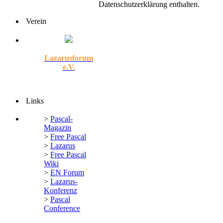
Datenschutzerklärung enthalten.
Verein
Lazarusforum
e.V.
Links
>
Pascal-
Magazin
>
Free Pascal
>
Lazarus
>
Free Pascal
Wiki
>
EN Forum
>
Lazarus-
Konferenz
>
Pascal
Conference