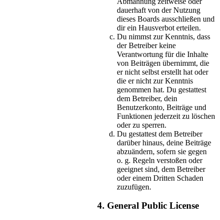
Abmahnung zeitweise oder
dauerhaft von der Nutzung
dieses Boards ausschließen und
dir ein Hausverbot erteilen.
Du nimmst zur Kenntnis, dass
der Betreiber keine
Verantwortung für die Inhalte
von Beiträgen übernimmt, die
er nicht selbst erstellt hat oder
die er nicht zur Kenntnis
genommen hat. Du gestattest
dem Betreiber, dein
Benutzerkonto, Beiträge und
Funktionen jederzeit zu löschen
oder zu sperren.
Du gestattest dem Betreiber
darüber hinaus, deine Beiträge
abzuändern, sofern sie gegen
o. g. Regeln verstoßen oder
geeignet sind, dem Betreiber
oder einem Dritten Schaden
zuzufügen.
4. General Public License