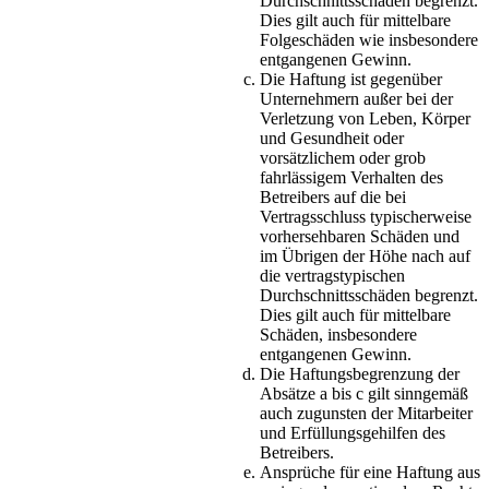
Durchschnittsschäden begrenzt.
Dies gilt auch für mittelbare
Folgeschäden wie insbesondere
entgangenen Gewinn.
Die Haftung ist gegenüber
Unternehmern außer bei der
Verletzung von Leben, Körper
und Gesundheit oder
vorsätzlichem oder grob
fahrlässigem Verhalten des
Betreibers auf die bei
Vertragsschluss typischerweise
vorhersehbaren Schäden und
im Übrigen der Höhe nach auf
die vertragstypischen
Durchschnittsschäden begrenzt.
Dies gilt auch für mittelbare
Schäden, insbesondere
entgangenen Gewinn.
Die Haftungsbegrenzung der
Absätze a bis c gilt sinngemäß
auch zugunsten der Mitarbeiter
und Erfüllungsgehilfen des
Betreibers.
Ansprüche für eine Haftung aus