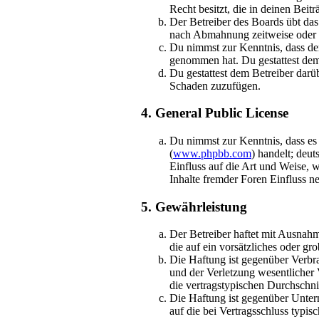
Recht besitzt, die in deinen Bei
Der Betreiber des Boards übt da
nach Abmahnung zeitweise oder d
Du nimmst zur Kenntnis, dass der 
genommen hat. Du gestattest dem 
Du gestattest dem Betreiber darü
Schaden zuzufügen.
4. General Public License
Du nimmst zur Kenntnis, dass es
(
www.phpbb.com
) handelt; deu
Einfluss auf die Art und Weise,
Inhalte fremder Foren Einfluss 
5. Gewährleistung
Der Betreiber haftet mit Ausnahm
die auf ein vorsätzliches oder g
Die Haftung ist gegenüber Verbr
und der Verletzung wesentlicher 
die vertragstypischen Durchschni
Die Haftung ist gegenüber Unter
auf die bei Vertragsschluss typi