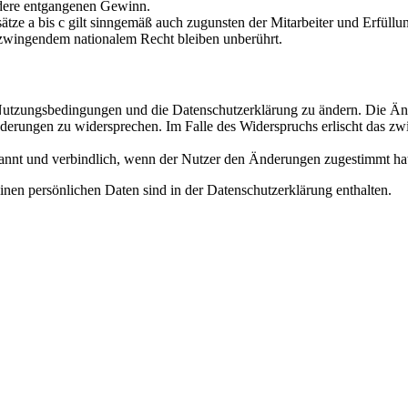
ndere entgangenen Gewinn.
ze a bis c gilt sinngemäß auch zugunsten der Mitarbeiter und Erfüllun
zwingendem nationalem Recht bleiben unberührt.
e Nutzungsbedingungen und die Datenschutzerklärung zu ändern. Die Än
nderungen zu widersprechen. Im Falle des Widerspruchs erlischt das z
annt und verbindlich, wenn der Nutzer den Änderungen zugestimmt ha
nen persönlichen Daten sind in der Datenschutzerklärung enthalten.