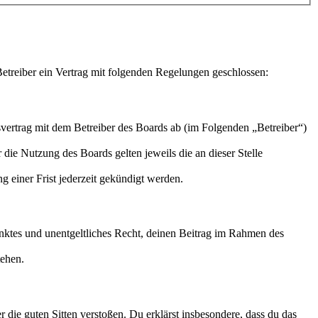
treiber ein Vertrag mit folgenden Regelungen geschlossen:
ertrag mit dem Betreiber des Boards ab (im Folgenden „Betreiber“)
 die Nutzung des Boards gelten jeweils die an dieser Stelle
 einer Frist jederzeit gekündigt werden.
ränktes und unentgeltliches Recht, deinen Beitrag im Rahmen des
tehen.
er die guten Sitten verstoßen. Du erklärst insbesondere, dass du das