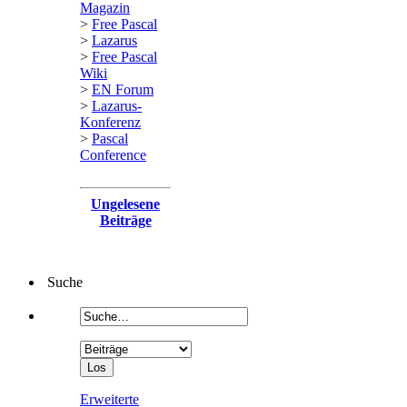
Magazin
>
Free Pascal
>
Lazarus
>
Free Pascal
Wiki
>
EN Forum
>
Lazarus-
Konferenz
>
Pascal
Conference
Ungelesene
Beiträge
Suche
Erweiterte