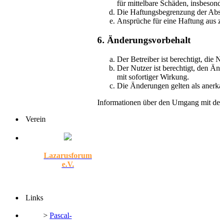
für mittelbare Schäden, insbeso
Die Haftungsbegrenzung der Absät
Ansprüche für eine Haftung aus 
6. Änderungsvorbehalt
Der Betreiber ist berechtigt, di
Der Nutzer ist berechtigt, den Ä
mit sofortiger Wirkung.
Die Änderungen gelten als anerk
Informationen über den Umgang mit dei
Verein
Lazarusforum
e.V.
Links
>
Pascal-