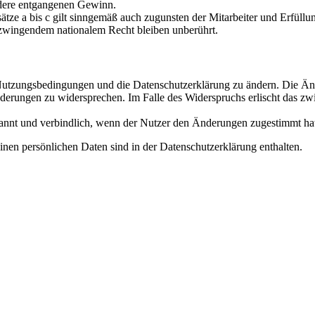
ndere entgangenen Gewinn.
ze a bis c gilt sinngemäß auch zugunsten der Mitarbeiter und Erfüllun
zwingendem nationalem Recht bleiben unberührt.
e Nutzungsbedingungen und die Datenschutzerklärung zu ändern. Die Än
nderungen zu widersprechen. Im Falle des Widerspruchs erlischt das z
annt und verbindlich, wenn der Nutzer den Änderungen zugestimmt ha
nen persönlichen Daten sind in der Datenschutzerklärung enthalten.