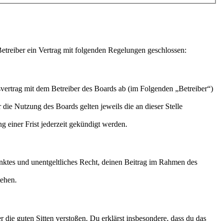
treiber ein Vertrag mit folgenden Regelungen geschlossen:
ertrag mit dem Betreiber des Boards ab (im Folgenden „Betreiber“)
 die Nutzung des Boards gelten jeweils die an dieser Stelle
 einer Frist jederzeit gekündigt werden.
ränktes und unentgeltliches Recht, deinen Beitrag im Rahmen des
tehen.
er die guten Sitten verstoßen. Du erklärst insbesondere, dass du das