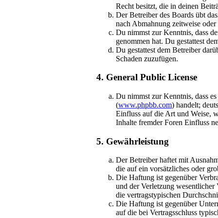
Recht besitzt, die in deinen Bei
Der Betreiber des Boards übt da
nach Abmahnung zeitweise oder d
Du nimmst zur Kenntnis, dass der 
genommen hat. Du gestattest dem 
Du gestattest dem Betreiber darü
Schaden zuzufügen.
4. General Public License
Du nimmst zur Kenntnis, dass es
(
www.phpbb.com
) handelt; deu
Einfluss auf die Art und Weise,
Inhalte fremder Foren Einfluss 
5. Gewährleistung
Der Betreiber haftet mit Ausnahm
die auf ein vorsätzliches oder g
Die Haftung ist gegenüber Verbr
und der Verletzung wesentlicher 
die vertragstypischen Durchschni
Die Haftung ist gegenüber Unter
auf die bei Vertragsschluss typi