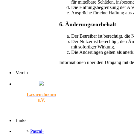
für mittelbare Schäden, insbeso
Die Haftungsbegrenzung der Absät
Ansprüche für eine Haftung aus 
6. Änderungsvorbehalt
Der Betreiber ist berechtigt, di
Der Nutzer ist berechtigt, den Ä
mit sofortiger Wirkung.
Die Änderungen gelten als anerk
Informationen über den Umgang mit dei
Verein
Lazarusforum
e.V.
Links
>
Pascal-