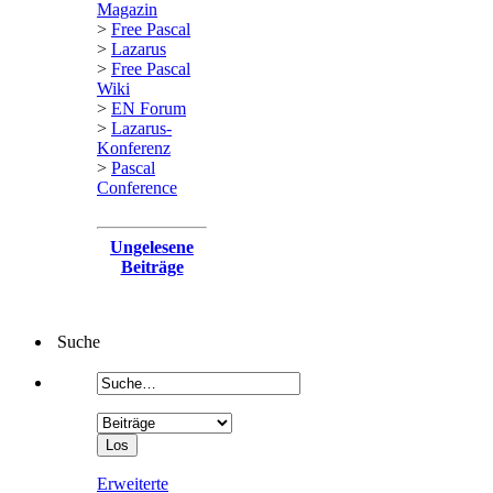
Magazin
>
Free Pascal
>
Lazarus
>
Free Pascal
Wiki
>
EN Forum
>
Lazarus-
Konferenz
>
Pascal
Conference
Ungelesene
Beiträge
Suche
Erweiterte