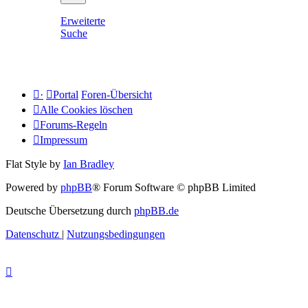
Erweiterte
Suche
·
Portal
Foren-Übersicht
Alle Cookies löschen
Forums-Regeln
Impressum
Flat Style by
Ian Bradley
Powered by
phpBB
® Forum Software © phpBB Limited
Deutsche Übersetzung durch
phpBB.de
Datenschutz
|
Nutzungsbedingungen