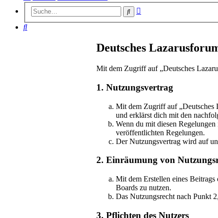
Erweiterte
Suche
Suche
Suche
Deutsches Lazarusforu
Mit dem Zugriff auf „Deutsches Lazaru
1. Nutzungsvertrag
Mit dem Zugriff auf „Deutsches 
und erklärst dich mit den nachf
Wenn du mit diesen Regelungen nic
veröffentlichten Regelungen.
Der Nutzungsvertrag wird auf unb
2. Einräumung von Nutzungsr
Mit dem Erstellen eines Beitrags
Boards zu nutzen.
Das Nutzungsrecht nach Punkt 2,
3. Pflichten des Nutzers