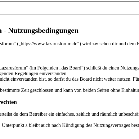
m - Nutzungsbedingungen
sforum“ („https://www.lazarusforum.de“) wird zwischen dir und dem Be
Lazarusforum“ (im Folgenden „das Board“) schließt du einen Nutzungsv
olgenden Regelungen einverstanden.
ht einverstanden bist, so darfst du das Board nicht weiter nutzen. Für
estimmte Zeit geschlossen und kann von beiden Seiten ohne Einhaltung
echten
 erteilst du dem Betreiber ein einfaches, zeitlich und räumlich unbesch
 Unterpunkt a bleibt auch nach Kündigung des Nutzungsvertrages bes