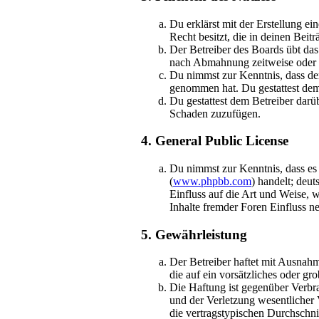
Du erklärst mit der Erstellung ei
Recht besitzt, die in deinen Bei
Der Betreiber des Boards übt da
nach Abmahnung zeitweise oder d
Du nimmst zur Kenntnis, dass der 
genommen hat. Du gestattest dem 
Du gestattest dem Betreiber darü
Schaden zuzufügen.
4. General Public License
Du nimmst zur Kenntnis, dass es
(
www.phpbb.com
) handelt; deu
Einfluss auf die Art und Weise,
Inhalte fremder Foren Einfluss 
5. Gewährleistung
Der Betreiber haftet mit Ausnahm
die auf ein vorsätzliches oder g
Die Haftung ist gegenüber Verbr
und der Verletzung wesentlicher 
die vertragstypischen Durchschni