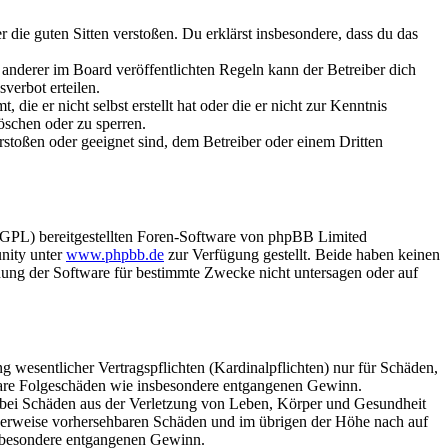
er die guten Sitten verstoßen. Du erklärst insbesondere, dass du das
anderer im Board veröffentlichten Regeln kann der Betreiber dich
verbot erteilen.
ie er nicht selbst erstellt hat oder die er nicht zur Kenntnis
öschen oder zu sperren.
rstoßen oder geeignet sind, dem Betreiber oder einem Dritten
(GPL) bereitgestellten Foren-Software von phpBB Limited
nity unter
www.phpbb.de
zur Verfügung gestellt. Beide haben keinen
dung der Software für bestimmte Zwecke nicht untersagen oder auf
 wesentlicher Vertragspflichten (Kardinalpflichten) nur für Schäden,
telbare Folgeschäden wie insbesondere entgangenen Gewinn.
r bei Schäden aus der Verletzung von Leben, Körper und Gesundheit
ischerweise vorhersehbaren Schäden und im übrigen der Höhe nach auf
insbesondere entgangenen Gewinn.