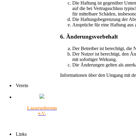
Die Haftung ist gegenüber Unter
auf die bei Vertragsschluss typi
für mittelbare Schäden, insbeso
Die Haftungsbegrenzung der Absät
Ansprüche für eine Haftung aus 
6. Änderungsvorbehalt
Der Betreiber ist berechtigt, di
Der Nutzer ist berechtigt, den Ä
mit sofortiger Wirkung.
Die Änderungen gelten als anerk
Informationen über den Umgang mit dei
Verein
Lazarusforum
e.V.
Links