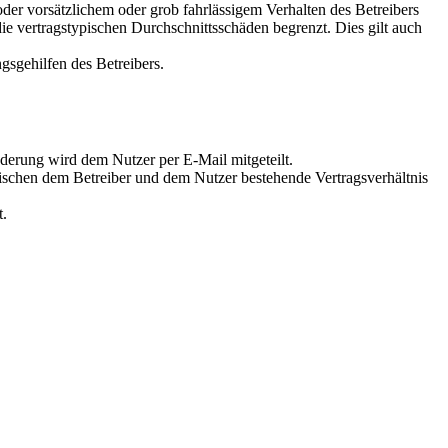
er vorsätzlichem oder grob fahrlässigem Verhalten des Betreibers
e vertragstypischen Durchschnittsschäden begrenzt. Dies gilt auch
gsgehilfen des Betreibers.
derung wird dem Nutzer per E-Mail mitgeteilt.
wischen dem Betreiber und dem Nutzer bestehende Vertragsverhältnis
t.