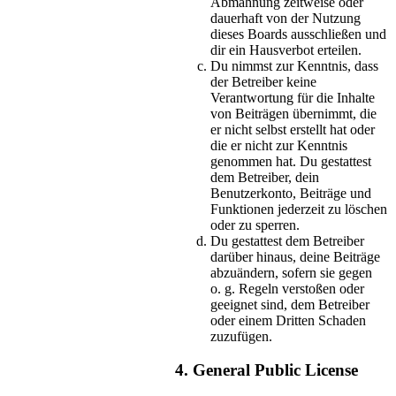
Abmahnung zeitweise oder
dauerhaft von der Nutzung
dieses Boards ausschließen und
dir ein Hausverbot erteilen.
Du nimmst zur Kenntnis, dass
der Betreiber keine
Verantwortung für die Inhalte
von Beiträgen übernimmt, die
er nicht selbst erstellt hat oder
die er nicht zur Kenntnis
genommen hat. Du gestattest
dem Betreiber, dein
Benutzerkonto, Beiträge und
Funktionen jederzeit zu löschen
oder zu sperren.
Du gestattest dem Betreiber
darüber hinaus, deine Beiträge
abzuändern, sofern sie gegen
o. g. Regeln verstoßen oder
geeignet sind, dem Betreiber
oder einem Dritten Schaden
zuzufügen.
4. General Public License