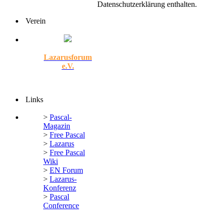
Datenschutzerklärung enthalten.
Verein
Lazarusforum
e.V.
Links
>
Pascal-
Magazin
>
Free Pascal
>
Lazarus
>
Free Pascal
Wiki
>
EN Forum
>
Lazarus-
Konferenz
>
Pascal
Conference