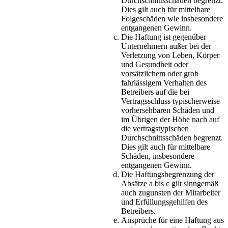
Durchschnittsschäden begrenzt.
Dies gilt auch für mittelbare
Folgeschäden wie insbesondere
entgangenen Gewinn.
Die Haftung ist gegenüber
Unternehmern außer bei der
Verletzung von Leben, Körper
und Gesundheit oder
vorsätzlichem oder grob
fahrlässigem Verhalten des
Betreibers auf die bei
Vertragsschluss typischerweise
vorhersehbaren Schäden und
im Übrigen der Höhe nach auf
die vertragstypischen
Durchschnittsschäden begrenzt.
Dies gilt auch für mittelbare
Schäden, insbesondere
entgangenen Gewinn.
Die Haftungsbegrenzung der
Absätze a bis c gilt sinngemäß
auch zugunsten der Mitarbeiter
und Erfüllungsgehilfen des
Betreibers.
Ansprüche für eine Haftung aus