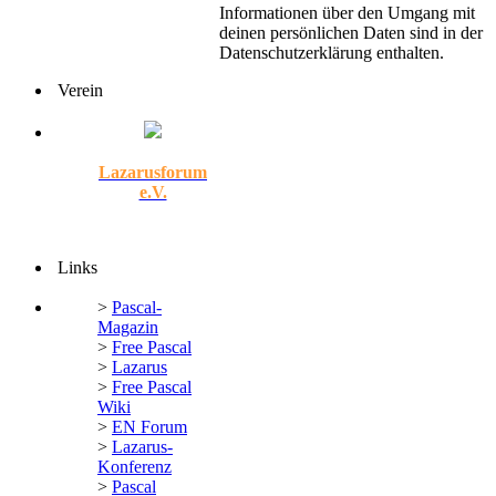
Informationen über den Umgang mit
deinen persönlichen Daten sind in der
Datenschutzerklärung enthalten.
Verein
Lazarusforum
e.V.
Links
>
Pascal-
Magazin
>
Free Pascal
>
Lazarus
>
Free Pascal
Wiki
>
EN Forum
>
Lazarus-
Konferenz
>
Pascal