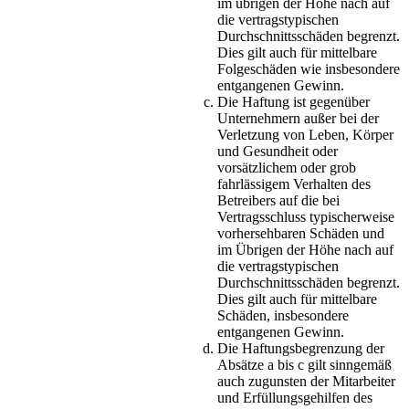
im übrigen der Höhe nach auf
die vertragstypischen
Durchschnittsschäden begrenzt.
Dies gilt auch für mittelbare
Folgeschäden wie insbesondere
entgangenen Gewinn.
Die Haftung ist gegenüber
Unternehmern außer bei der
Verletzung von Leben, Körper
und Gesundheit oder
vorsätzlichem oder grob
fahrlässigem Verhalten des
Betreibers auf die bei
Vertragsschluss typischerweise
vorhersehbaren Schäden und
im Übrigen der Höhe nach auf
die vertragstypischen
Durchschnittsschäden begrenzt.
Dies gilt auch für mittelbare
Schäden, insbesondere
entgangenen Gewinn.
Die Haftungsbegrenzung der
Absätze a bis c gilt sinngemäß
auch zugunsten der Mitarbeiter
und Erfüllungsgehilfen des