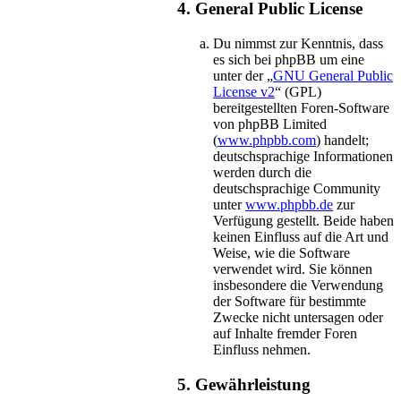
4. General Public License
Du nimmst zur Kenntnis, dass
es sich bei phpBB um eine
unter der „
GNU General Public
License v2
“ (GPL)
bereitgestellten Foren-Software
von phpBB Limited
(
www.phpbb.com
) handelt;
deutschsprachige Informationen
werden durch die
deutschsprachige Community
unter
www.phpbb.de
zur
Verfügung gestellt. Beide haben
keinen Einfluss auf die Art und
Weise, wie die Software
verwendet wird. Sie können
insbesondere die Verwendung
der Software für bestimmte
Zwecke nicht untersagen oder
auf Inhalte fremder Foren
Einfluss nehmen.
5. Gewährleistung