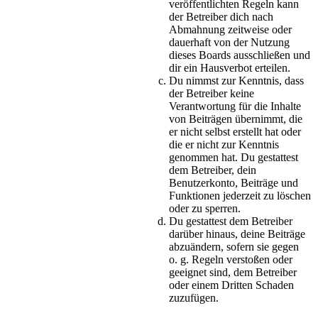
veröffentlichten Regeln kann
der Betreiber dich nach
Abmahnung zeitweise oder
dauerhaft von der Nutzung
dieses Boards ausschließen und
dir ein Hausverbot erteilen.
Du nimmst zur Kenntnis, dass
der Betreiber keine
Verantwortung für die Inhalte
von Beiträgen übernimmt, die
er nicht selbst erstellt hat oder
die er nicht zur Kenntnis
genommen hat. Du gestattest
dem Betreiber, dein
Benutzerkonto, Beiträge und
Funktionen jederzeit zu löschen
oder zu sperren.
Du gestattest dem Betreiber
darüber hinaus, deine Beiträge
abzuändern, sofern sie gegen
o. g. Regeln verstoßen oder
geeignet sind, dem Betreiber
oder einem Dritten Schaden
zuzufügen.