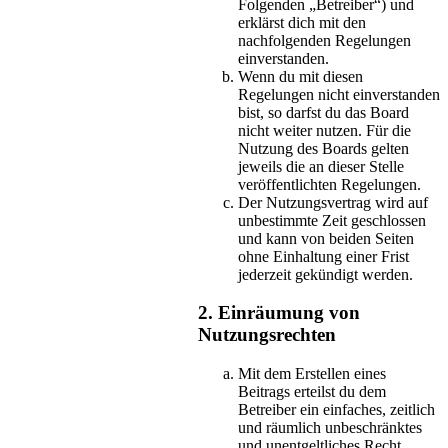
Folgenden „Betreiber“) und
erklärst dich mit den
nachfolgenden Regelungen
einverstanden.
Wenn du mit diesen
Regelungen nicht einverstanden
bist, so darfst du das Board
nicht weiter nutzen. Für die
Nutzung des Boards gelten
jeweils die an dieser Stelle
veröffentlichten Regelungen.
Der Nutzungsvertrag wird auf
unbestimmte Zeit geschlossen
und kann von beiden Seiten
ohne Einhaltung einer Frist
jederzeit gekündigt werden.
2. Einräumung von
Nutzungsrechten
Mit dem Erstellen eines
Beitrags erteilst du dem
Betreiber ein einfaches, zeitlich
und räumlich unbeschränktes
und unentgeltliches Recht,