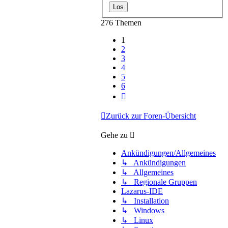
276 Themen
1
2
3
4
5
6
Nächste
Zurück zur Foren-Übersicht
Gehe zu
Ankündigungen/Allgemeines
↳ Ankündigungen
↳ Allgemeines
↳ Regionale Gruppen
Lazarus-IDE
↳ Installation
↳ Windows
↳ Linux