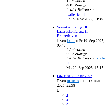
1
Antworten
4081
Zugriffe
Letzter Beitrag
von
jwdietrich
Sa 15. Nov 2025, 19:38
Vorankündigung 18.
Lazaruskonferenz in
Bremerhaven
von
kralle
»
Fr 19. Sep 2025,
06:43
4
Antworten
6612
Zugriffe
Letzter Beitrag
von
kralle
Mo 29. Sep 2025, 15:17
Lazaruskonferenz 2025
von
m.fuchs
»
Do 15. Mai
2025, 22:58
1
2
3