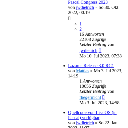
Pascal Congress 2023
von
jwdietrich
»
So 30. Okt
2022, 00:19
1
2
16
Antworten
22108
Zugriffe
Letzter Beitrag
von
jwdietrich
Mo 10. Jul 2023, 07:38
Lazarus Release 3.0 RC1
von
Mattias
»
Mo 3. Jul 2023,
14:19
1
Antworten
10656
Zugriffe
Letzter Beitrag
von
fliegermichl
Mo 3. Jul 2023, 14:58
Quellcode von Lisa OS (in
Pascal) verfügbar
von
jwdietrich
»
So 22. Jan
2023, 11:37