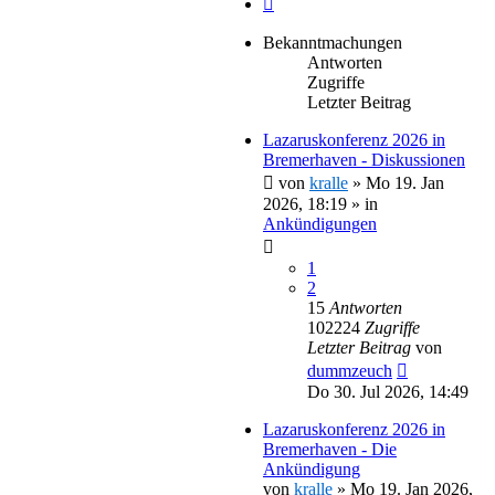
Bekanntmachungen
Antworten
Zugriffe
Letzter Beitrag
Lazaruskonferenz 2026 in
Bremerhaven - Diskussionen
von
kralle
»
Mo 19. Jan
2026, 18:19
» in
Ankündigungen
1
2
15
Antworten
102224
Zugriffe
Letzter Beitrag
von
dummzeuch
Do 30. Jul 2026, 14:49
Lazaruskonferenz 2026 in
Bremerhaven - Die
Ankündigung
von
kralle
»
Mo 19. Jan 2026,