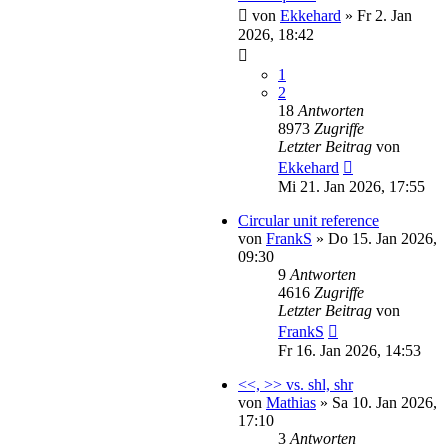
von
Ekkehard
»
Fr 2. Jan
2026, 18:42
1
2
18
Antworten
8973
Zugriffe
Letzter Beitrag
von
Ekkehard
Mi 21. Jan 2026, 17:55
Circular unit reference
von
FrankS
»
Do 15. Jan 2026,
09:30
9
Antworten
4616
Zugriffe
Letzter Beitrag
von
FrankS
Fr 16. Jan 2026, 14:53
<<, >> vs. shl, shr
von
Mathias
»
Sa 10. Jan 2026,
17:10
3
Antworten