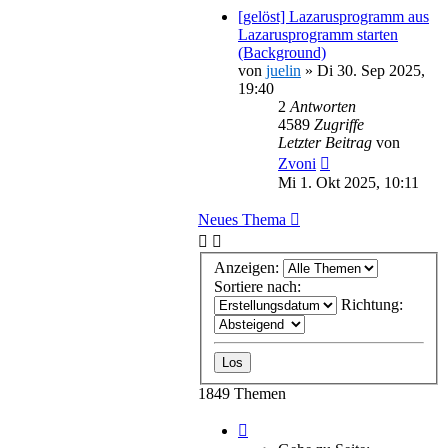
[gelöst] Lazarusprogramm aus
Lazarusprogramm starten
(Background)
von
juelin
»
Di 30. Sep 2025,
19:40
2
Antworten
4589
Zugriffe
Letzter Beitrag
von
Zvoni
Mi 1. Okt 2025, 10:11
Neues Thema
Anzeigen:
Sortiere nach:
Richtung:
1849 Themen
Seite
1