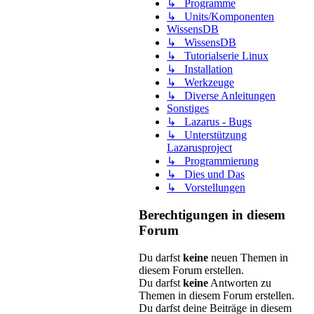
↳ Programme
↳ Units/Komponenten
WissensDB
↳ WissensDB
↳ Tutorialserie Linux
↳ Installation
↳ Werkzeuge
↳ Diverse Anleitungen
Sonstiges
↳ Lazarus - Bugs
↳ Unterstützung
Lazarusproject
↳ Programmierung
↳ Dies und Das
↳ Vorstellungen
Berechtigungen in diesem
Forum
Du darfst
keine
neuen Themen in
diesem Forum erstellen.
Du darfst
keine
Antworten zu
Themen in diesem Forum erstellen.
Du darfst deine Beiträge in diesem