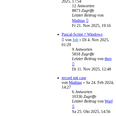
2025, 17:54
12
Antworten
8873
Zugriffe
Letzter Beitrag
von
Mathias
Fr 21. Nov 2025, 19:16
Pascal-Script // Windows
von
Joh
»
Di 4. Nov 2025,
01:29
9
Antworten
5818
Zugriffe
Letzter Beitrag
von
theo
Di 11. Nov 2025, 12:48
record mit case
von
Mathias
»
Sa 24. Feb 2024,
14:27
6
Antworten
10336
Zugriffe
Letzter Beitrag
von
Warf
Sa 25. Okt 2025, 14:56