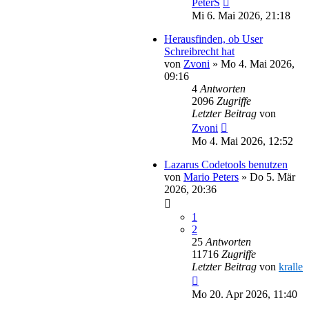
PeterS
Mi 6. Mai 2026, 21:18
Herausfinden, ob User
Schreibrecht hat
von
Zvoni
»
Mo 4. Mai 2026,
09:16
4
Antworten
2096
Zugriffe
Letzter Beitrag
von
Zvoni
Mo 4. Mai 2026, 12:52
Lazarus Codetools benutzen
von
Mario Peters
»
Do 5. Mär
2026, 20:36
1
2
25
Antworten
11716
Zugriffe
Letzter Beitrag
von
kralle
Mo 20. Apr 2026, 11:40