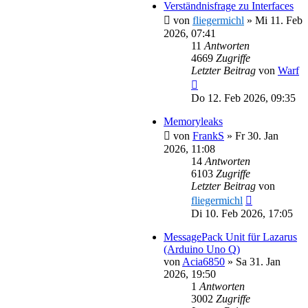
Verständnisfrage zu Interfaces
von
fliegermichl
»
Mi 11. Feb
2026, 07:41
11
Antworten
4669
Zugriffe
Letzter Beitrag
von
Warf
Do 12. Feb 2026, 09:35
Memoryleaks
von
FrankS
»
Fr 30. Jan
2026, 11:08
14
Antworten
6103
Zugriffe
Letzter Beitrag
von
fliegermichl
Di 10. Feb 2026, 17:05
MessagePack Unit für Lazarus
(Arduino Uno Q)
von
Acia6850
»
Sa 31. Jan
2026, 19:50
1
Antworten
3002
Zugriffe