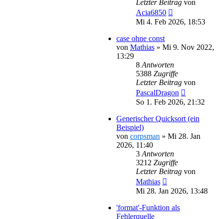
Letzter Beitrag
von
Acia6850
Mi 4. Feb 2026, 18:53
case ohne const
von
Mathias
»
Mi 9. Nov 2022,
13:29
8
Antworten
5388
Zugriffe
Letzter Beitrag
von
PascalDragon
So 1. Feb 2026, 21:32
Generischer Quicksort (ein
Beispiel)
von
corpsman
»
Mi 28. Jan
2026, 11:40
3
Antworten
3212
Zugriffe
Letzter Beitrag
von
Mathias
Mi 28. Jan 2026, 13:48
'format'-Funktion als
Fehlerquelle