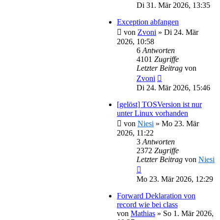
Di 31. Mär 2026, 13:35
Exception abfangen
von
Zvoni
»
Di 24. Mär
2026, 10:58
6
Antworten
4101
Zugriffe
Letzter Beitrag
von
Zvoni
Di 24. Mär 2026, 15:46
[gelöst] TOSVersion ist nur
unter Linux vorhanden
von
Niesi
»
Mo 23. Mär
2026, 11:22
3
Antworten
2372
Zugriffe
Letzter Beitrag
von
Niesi
Mo 23. Mär 2026, 12:29
Forward Deklaration von
record wie bei class
von
Mathias
»
So 1. Mär 2026,