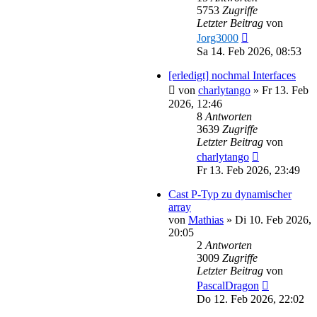
5753
Zugriffe
Letzter Beitrag
von
Jorg3000
Sa 14. Feb 2026, 08:53
[erledigt] nochmal Interfaces
von
charlytango
»
Fr 13. Feb
2026, 12:46
8
Antworten
3639
Zugriffe
Letzter Beitrag
von
charlytango
Fr 13. Feb 2026, 23:49
Cast P-Typ zu dynamischer
array
von
Mathias
»
Di 10. Feb 2026,
20:05
2
Antworten
3009
Zugriffe
Letzter Beitrag
von
PascalDragon
Do 12. Feb 2026, 22:02