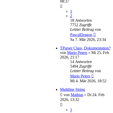
08:37
1
2
18
Antworten
7752
Zugriffe
Letzter Beitrag
von
PascalDragon
Sa 7. Mär 2026, 23:34
TParser Class, Dokumentation?
von
Mario Peters
»
Mi 25. Feb
2026, 21:17
14
Antworten
5494
Zugriffe
Letzter Beitrag
von
Mario Peters
Mi 4. Mär 2026, 18:52
Multiline String
von
Mathias
»
Di 24. Feb
2026, 13:32
1