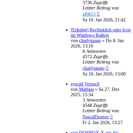
3736
Zugriffe
Letzter Beitrag
von
af0815
Sa 10. Jan 2026, 21:42
[Erledigt] Rechtsklick oder Icon
im Windows Balken
von
charlytango
»
Do 8. Jan
2026, 13:16
8
Antworten
4572
Zugriffe
Letzter Beitrag
von
charlytango
Sa 10. Jan 2026, 13:00
syscall Versuch
von
Mathias
»
Sa 27. Dez
2025, 15:34
3
Antworten
4548
Zugriffe
Letzter Beitrag
von
PascalDragon
Fr 2. Jan 2026, 13:27
von DOSBOX-X aus fpc