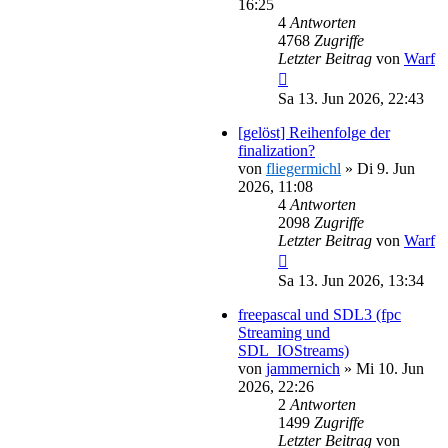
16:25
4
Antworten
4768
Zugriffe
Letzter Beitrag
von
Warf
Sa 13. Jun 2026, 22:43
[gelöst] Reihenfolge der
finalization?
von
fliegermichl
»
Di 9. Jun
2026, 11:08
4
Antworten
2098
Zugriffe
Letzter Beitrag
von
Warf
Sa 13. Jun 2026, 13:34
freepascal und SDL3 (fpc
Streaming und
SDL_IOStreams)
von
jammernich
»
Mi 10. Jun
2026, 22:26
2
Antworten
1499
Zugriffe
Letzter Beitrag
von