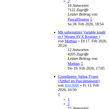
2
16
Antworten
7122
Zugriffe
Letzter Beitrag
von
PascalDragon
Sa 28. Feb 2026, 18:54
Mit unbenutzter Variable knallt
es ( Wegen AVX Register )
von
Mathias
»
Di 17. Feb 2026,
20:24
12
Antworten
4205
Zugriffe
Letzter Beitrag
von
Mathias
Do 19. Feb 2026, 17:05
Grundlagen: String-Typen
(Artikel im Pascalmagazin)
von
Jorg3000
»
Fr 13. Feb
2026, 16:50
1
2
15
Antworten