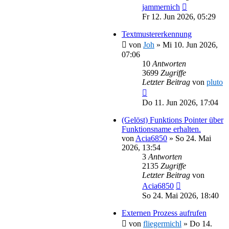
jammernich
Fr 12. Jun 2026, 05:29
Textmustererkennung
von
Joh
»
Mi 10. Jun 2026,
07:06
10
Antworten
3699
Zugriffe
Letzter Beitrag
von
pluto
Do 11. Jun 2026, 17:04
(Gelöst) Funktions Pointer über
Funktionsname erhalten.
von
Acia6850
»
So 24. Mai
2026, 13:54
3
Antworten
2135
Zugriffe
Letzter Beitrag
von
Acia6850
So 24. Mai 2026, 18:40
Externen Prozess aufrufen
von
fliegermichl
»
Do 14.