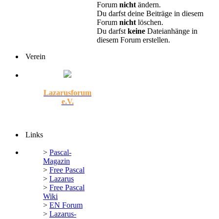
Forum
nicht
ändern.
Du darfst deine Beiträge in diesem
Forum
nicht
löschen.
Du darfst
keine
Dateianhänge in
diesem Forum erstellen.
Verein
Lazarusforum
e.V.
Links
>
Pascal-
Magazin
>
Free Pascal
>
Lazarus
>
Free Pascal
Wiki
>
EN Forum
>
Lazarus-