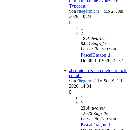
of mit und ohne explizitem
Typecast
von
fliegermichl
»
Mo 27. Jul
2026, 10:23
1
2
18
Antworten
8483
Zugriffe
Letzter Beitrag
von
PascalDragon
Do 30. Jul 2026, 21:37
absolute in Klassenfeldern nicht
erlaubt
von
fliegermichl
»
So 19. Jul
2026, 14:34
1
2
23
Antworten
12079
Zugriffe
Letzter Beitrag
von
PascalDragon