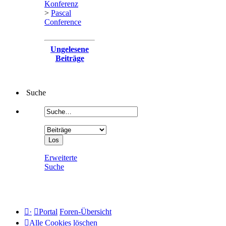
Konferenz
>
Pascal
Conference
Ungelesene
Beiträge
Suche
Erweiterte
Suche
·
Portal
Foren-Übersicht
Alle Cookies löschen