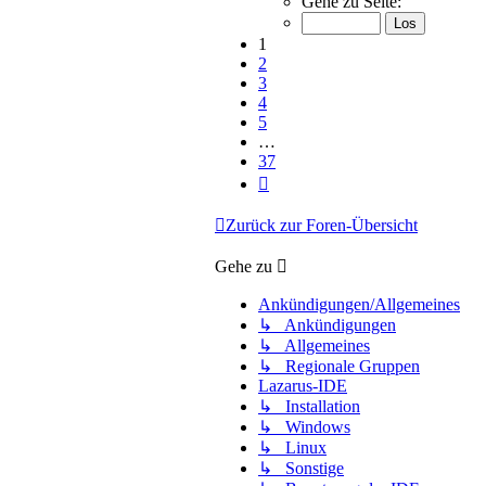
Gehe zu Seite:
von
37
1
2
3
4
5
…
37
Nächste
Zurück zur Foren-Übersicht
Gehe zu
Ankündigungen/Allgemeines
↳ Ankündigungen
↳ Allgemeines
↳ Regionale Gruppen
Lazarus-IDE
↳ Installation
↳ Windows
↳ Linux
↳ Sonstige