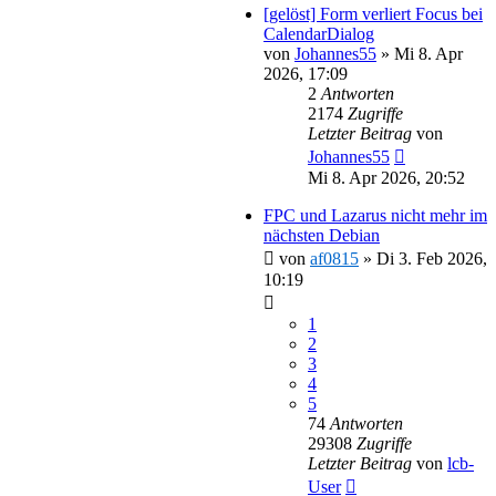
[gelöst] Form verliert Focus bei
CalendarDialog
von
Johannes55
»
Mi 8. Apr
2026, 17:09
2
Antworten
2174
Zugriffe
Letzter Beitrag
von
Johannes55
Mi 8. Apr 2026, 20:52
FPC und Lazarus nicht mehr im
nächsten Debian
von
af0815
»
Di 3. Feb 2026,
10:19
1
2
3
4
5
74
Antworten
29308
Zugriffe
Letzter Beitrag
von
lcb-
User