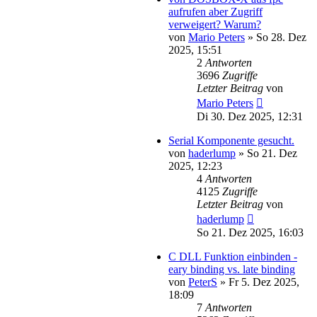
aufrufen aber Zugriff
verweigert? Warum?
von
Mario Peters
»
So 28. Dez
2025, 15:51
2
Antworten
3696
Zugriffe
Letzter Beitrag
von
Mario Peters
Di 30. Dez 2025, 12:31
Serial Komponente gesucht.
von
haderlump
»
So 21. Dez
2025, 12:23
4
Antworten
4125
Zugriffe
Letzter Beitrag
von
haderlump
So 21. Dez 2025, 16:03
C DLL Funktion einbinden -
eary binding vs. late binding
von
PeterS
»
Fr 5. Dez 2025,
18:09
7
Antworten