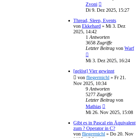
Zvoni
Di 9. Dez 2025, 15:27
Thread, Sleep, Events
von
Ekkehard
»
Mi 3. Dez
2025, 14:42
1
Antworten
3658
Zugriffe
Letzter Beitrag
von
Warf
Mi 3. Dez 2025, 16:24
[gelöst] Vier gewinnt
von
fliegermichl
»
Fr 21.
Nov 2025, 10:34
9
Antworten
5277
Zugriffe
Letzter Beitrag
von
Mathias
Mi 26. Nov 2025, 15:08
Gibt es in Pascal ein Äquivalent
zum ? Operator in C?
von
fliegermichl
»
Do 20. Nov