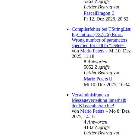
5263
Zugriffe
Letzter Beitrag
von
PascalDragon
Fr 12. Dez 2025, 20:52
Compilerfehler bei TStringList:
fpg_intf.pas(787,26) Error:
Wrong number of parameters
specified for call to "Delete"
von
Mario Peters
»
Mi 10. Dez
2025, 11:18
8
Antworten
5052
Zugriffe
Letzter Beitrag
von
Mario Peters
Mi 10. Dez 2025, 16:34
Verständnisfrage zu
Messageverteilung innerhalb
der Klassenhierarchie!
von
Mario Peters
»
Mo 8. Dez
2025, 14:16
4
Antworten
4132
Zugriffe
Letzter Beitrag
von