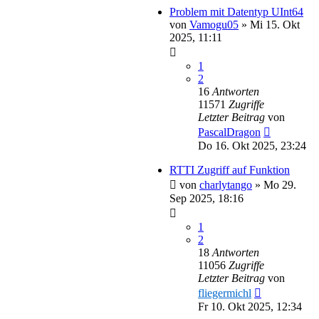
Problem mit Datentyp UInt64
von
Vamogu05
»
Mi 15. Okt
2025, 11:11
1
2
16
Antworten
11571
Zugriffe
Letzter Beitrag
von
PascalDragon
Do 16. Okt 2025, 23:24
RTTI Zugriff auf Funktion
von
charlytango
»
Mo 29.
Sep 2025, 18:16
1
2
18
Antworten
11056
Zugriffe
Letzter Beitrag
von
fliegermichl
Fr 10. Okt 2025, 12:34