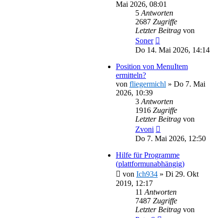
Mai 2026, 08:01
5
Antworten
2687
Zugriffe
Letzter Beitrag
von
Soner
Do 14. Mai 2026, 14:14
Position von MenuItem
ermitteln?
von
fliegermichl
»
Do 7. Mai
2026, 10:39
3
Antworten
1916
Zugriffe
Letzter Beitrag
von
Zvoni
Do 7. Mai 2026, 12:50
Hilfe für Programme
(plattformunabhängig)
von
Ich934
»
Di 29. Okt
2019, 12:17
11
Antworten
7487
Zugriffe
Letzter Beitrag
von