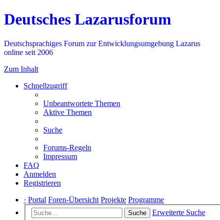
Deutsches Lazarusforum
Deutschsprachiges Forum zur Entwicklungsumgebung Lazarus
online seit 2006
Zum Inhalt
Schnellzugriff
Unbeantwortete Themen
Aktive Themen
Suche
Forums-Regeln
Impressum
FAQ
Anmelden
Registrieren
·
Portal
Foren-Übersicht
Projekte
Programme
Erweiterte Suche
Suche