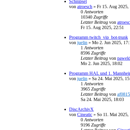
Schnipsel
von
atroesch
»
Fr 15. Aug 2025,
0
Antworten
10340
Zugriffe
Letzter Beitrag
von
atroes
Fr 15. Aug 2025, 22:51
Programm twitch_vip_bot-trunk
von
juelin
»
Mo 2. Jun 2025, 17:
1
Antworten
8596
Zugriffe
Letzter Beitrag
von
pawel
Mo 2. Jun 2025, 18:02
Programm HAL und 1. Mannheim
von
juelin
»
Sa 24. Mai 2025, 15
1
Antworten
3965
Zugriffe
Letzter Beitrag
von
af0815
Sa 24. Mai 2025, 18:03
DiscArchivX
von
Cineatic
»
So 11. Mai 2025,
0
Antworten
9196
Zugriffe