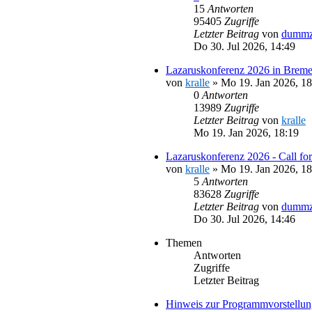
15
Antworten
95405
Zugriffe
Letzter Beitrag
von
dummz
Do 30. Jul 2026, 14:49
Lazaruskonferenz 2026 in Brem
von
kralle
»
Mo 19. Jan 2026, 18
0
Antworten
13989
Zugriffe
Letzter Beitrag
von
kralle
Mo 19. Jan 2026, 18:19
Lazaruskonferenz 2026 - Call for
von
kralle
»
Mo 19. Jan 2026, 18
5
Antworten
83628
Zugriffe
Letzter Beitrag
von
dummz
Do 30. Jul 2026, 14:46
Themen
Antworten
Zugriffe
Letzter Beitrag
Hinweis zur Programmvorstellun