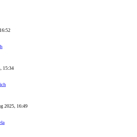
 16:52
ch
, 15:34
rich
ug 2025, 16:49
ela