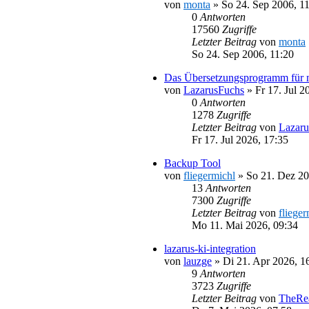
von
monta
»
So 24. Sep 2006, 1
0
Antworten
17560
Zugriffe
Letzter Beitrag
von
monta
So 24. Sep 2006, 11:20
Das Übersetzungsprogramm für 
von
LazarusFuchs
»
Fr 17. Jul 2
0
Antworten
1278
Zugriffe
Letzter Beitrag
von
Lazaru
Fr 17. Jul 2026, 17:35
Backup Tool
von
fliegermichl
»
So 21. Dez 20
13
Antworten
7300
Zugriffe
Letzter Beitrag
von
flieger
Mo 11. Mai 2026, 09:34
lazarus-ki-integration
von
lauzge
»
Di 21. Apr 2026, 1
9
Antworten
3723
Zugriffe
Letzter Beitrag
von
TheRe