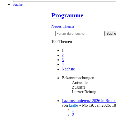
Suche
Programme
Neues Thema
Suche
199 Themen
1
2
3
4
Nächste
Bekanntmachungen
Antworten
Zugriffe
Letzter Beitrag
Lazaruskonferenz 2026 in Breme
von
kralle
»
Mo 19. Jan 2026, 18
1
2