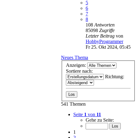
5
6
7
8
108
Antworten
85098
Zugriffe
Letzter Beitrag
von
HobbyProgrammer
Fr 25. Okt 2024, 05:45
Neues Thema
Anzeigen:
Sortiere nach:
Richtung:
541 Themen
Seite
1
von
11
Gehe zu Seite:
1
2