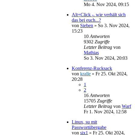
Mo 4. Nov 2024, 09:15
Alt+Click -. wie verhält sich
das bei euch...?
von
Sieben
»
So 3. Nov 2024,
15:23
10
Antworten
9302
Zugriffe
Letzter Beitrag
von
Mathias
So 3. Nov 2024, 20:03
Konferenz-Rucksack
von
kralle
»
Fr 25. Okt 2024,
20:28
1
2
16
Antworten
15705
Zugriffe
Letzter Beitrag
von
Warf
Fr 1. Nov 2024, 12:58
Linux, su mit
Passwortübergabe
von
six1
»
Fr 25. Okt 2024,