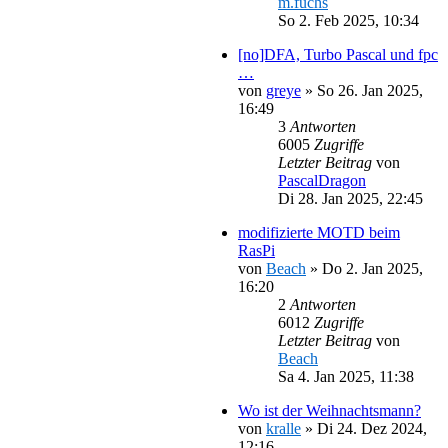
m.fuchs
So 2. Feb 2025, 10:34
[no]DFA, Turbo Pascal und fpc
…
von
greye
»
So 26. Jan 2025,
16:49
3
Antworten
6005
Zugriffe
Letzter Beitrag
von
PascalDragon
Di 28. Jan 2025, 22:45
modifizierte MOTD beim
RasPi
von
Beach
»
Do 2. Jan 2025,
16:20
2
Antworten
6012
Zugriffe
Letzter Beitrag
von
Beach
Sa 4. Jan 2025, 11:38
Wo ist der Weihnachtsmann?
von
kralle
»
Di 24. Dez 2024,
12:16