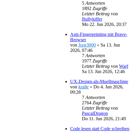
5
Antworten
1892
Zugriffe
Letzter Beitrag
von
Bullykiffer
Mo 22. Jun 2026, 20:37
Anti-Fingerprinting mit Brave-
Browser
von
Jorg3000
»
Sa 13. Jun
2026, 07:46
7
Antworten
1977
Zugriffe
Letzter Beitrag
von
Warf
Sa 13. Jun 2026, 12:46
UX-Design-als-Muellmaschine
von
kralle
»
Do 4. Jun 2026,
09:28
7
Antworten
2764
Zugriffe
Letzter Beitrag
von
PascalDragon
Do 11. Jun 2026, 21:49
Code lesen statt Code schreiben