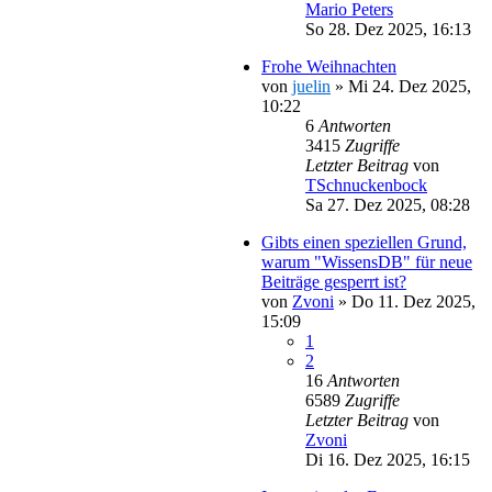
Mario Peters
So 28. Dez 2025, 16:13
Frohe Weihnachten
von
juelin
»
Mi 24. Dez 2025,
10:22
6
Antworten
3415
Zugriffe
Letzter Beitrag
von
TSchnuckenbock
Sa 27. Dez 2025, 08:28
Gibts einen speziellen Grund,
warum "WissensDB" für neue
Beiträge gesperrt ist?
von
Zvoni
»
Do 11. Dez 2025,
15:09
1
2
16
Antworten
6589
Zugriffe
Letzter Beitrag
von
Zvoni
Di 16. Dez 2025, 16:15