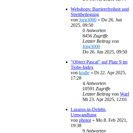
Webshops: Barrierefreiheit und
Streitbeilegung
von
Jorg3000
»
Do 26. Jun
2025, 09:50
0
Antworten
8456
Zugriffe
Letzter Beitrag
von
Jorg3000
Do 26. Jun 2025, 09:50
"Object Pascal" auf Platz 9 im
Tiobe-Index
von
kralle
»
Di 22. Apr 2025,
17:28
4
Antworten
10591
Zugriffe
Letzter Beitrag
von
Warf
Mi 23. Apr 2025, 12:01
Lazarus-in-Delphi-
Umwandlung
von
photor
»
Mo 8. Feb 2021,
19:38
9
Antworten