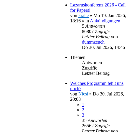
Lazaruskonferenz 2026 - Call
for Papers!
von
kralle
»
Mo 19. Jan 2026,
18:16
» in
Ankündigungen
5
Antworten
86807
Zugriffe
Letzter Beitrag
von
dummzeuch
Do 30. Jul 2026, 14:46
Themen
Antworten
Zugriffe
Letzter Beitrag
Welches Programm fehlt uns
noch?
von
Niesi
»
Do 30. Jul 2026,
20:08
1
2
3
35
Antworten
26562
Zugriffe
Letzter Beitrag
von