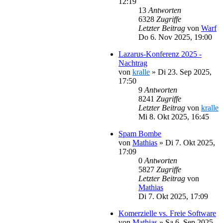
12:19
13
Antworten
6328
Zugriffe
Letzter Beitrag
von
Warf
Do 6. Nov 2025, 19:00
Lazarus-Konferenz 2025 -
Nachtrag
von
kralle
»
Di 23. Sep 2025,
17:50
9
Antworten
8241
Zugriffe
Letzter Beitrag
von
kralle
Mi 8. Okt 2025, 16:45
Spam Bombe
von
Mathias
»
Di 7. Okt 2025,
17:09
0
Antworten
5827
Zugriffe
Letzter Beitrag
von
Mathias
Di 7. Okt 2025, 17:09
Komerzielle vs. Freie Software
von
Mathias
»
Sa 6. Sep 2025,