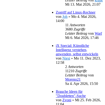
Letzter Beitrag
von
kralle
Mi 13. Mai 2026, 21:07
Zugriff auf Linux-Rechner
von
Joh
»
Mo 4. Mai 2026,
14:00
11
Antworten
3680
Zugriffe
Letzter Beitrag
von
Warf
Mi 6. Mai 2026, 17:46
iX Special: Künstliche
Intelligenz verstehen,
anwenden, selbst entwickeln
von
Niesi
»
Mo 11. Dez 2023,
12:58
2
Antworten
11210
Zugriffe
Letzter Beitrag
von
Moreno21
Sa 4. Apr 2026, 15:50
Brauche Ideen für
"Doubletten"-Suche
von
Zvoni
»
Mi 25. Feb 2026,
11:04