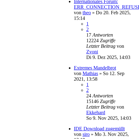
Internationales Forum:
ERR_CONNECTION_REFUS
von
theo
»
Do 20. Feb 2025,
15:14
1
2
17
Antworten
12224
Zugriffe
Letzter Beitrag
von
Zvoni
Di 9. Dez 2025, 14:03
Extremes Mandelbrot
von
Mathias
»
So 12. Sep
2021, 13:58
1
2
24
Antworten
15146
Zugriffe
Letzter Beitrag
von
Ekkehard
So 9. Nov 2025, 14:03
IDE Download zugemüllt
von
siro
»
Mo 3. Nov 2025,