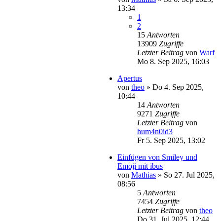
13:34
1
2
15
Antworten
13909
Zugriffe
Letzter Beitrag
von
Warf
Mo 8. Sep 2025, 16:03
Apertus
von
theo
»
Do 4. Sep 2025,
10:44
14
Antworten
9271
Zugriffe
Letzter Beitrag
von
hum4n0id3
Fr 5. Sep 2025, 13:02
Einfügen von Smiley und
Emoji mit ibus
von
Mathias
»
So 27. Jul 2025,
08:56
5
Antworten
7454
Zugriffe
Letzter Beitrag
von
theo
Do 31. Jul 2025, 12:44