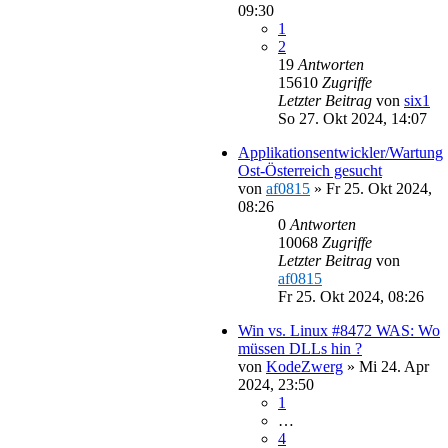
09:30
1
2
19
Antworten
15610
Zugriffe
Letzter Beitrag
von
six1
So 27. Okt 2024, 14:07
Applikationsentwickler/Wartung
Ost-Österreich gesucht
von
af0815
»
Fr 25. Okt 2024,
08:26
0
Antworten
10068
Zugriffe
Letzter Beitrag
von
af0815
Fr 25. Okt 2024, 08:26
Win vs. Linux #8472 WAS: Wo
müssen DLLs hin ?
von
KodeZwerg
»
Mi 24. Apr
2024, 23:50
1
…
4