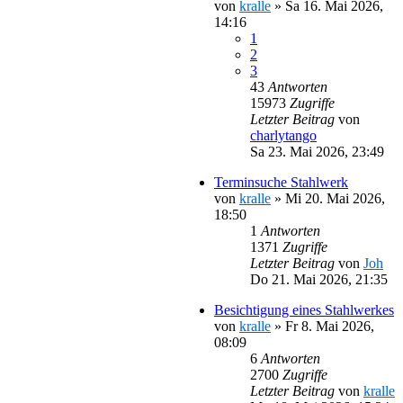
von
kralle
»
Sa 16. Mai 2026,
14:16
1
2
3
43
Antworten
15973
Zugriffe
Letzter Beitrag
von
charlytango
Sa 23. Mai 2026, 23:49
Terminsuche Stahlwerk
von
kralle
»
Mi 20. Mai 2026,
18:50
1
Antworten
1371
Zugriffe
Letzter Beitrag
von
Joh
Do 21. Mai 2026, 21:35
Besichtigung eines Stahlwerkes
von
kralle
»
Fr 8. Mai 2026,
08:09
6
Antworten
2700
Zugriffe
Letzter Beitrag
von
kralle