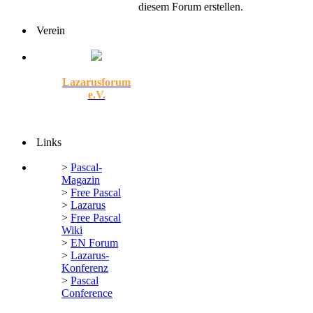
diesem Forum erstellen.
Verein
Lazarusforum
e.V.
Links
>
Pascal-
Magazin
>
Free Pascal
>
Lazarus
>
Free Pascal
Wiki
>
EN Forum
>
Lazarus-
Konferenz
>
Pascal
Conference