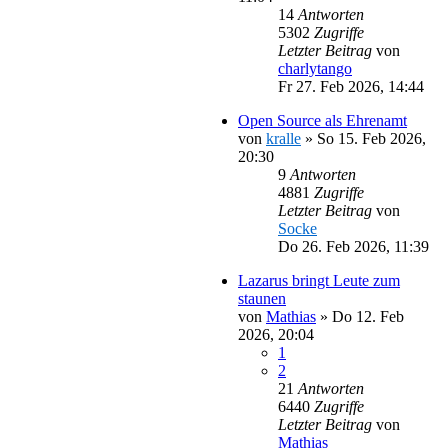
14
Antworten
5302
Zugriffe
Letzter Beitrag
von
charlytango
Fr 27. Feb 2026, 14:44
Open Source als Ehrenamt
von
kralle
»
So 15. Feb 2026,
20:30
9
Antworten
4881
Zugriffe
Letzter Beitrag
von
Socke
Do 26. Feb 2026, 11:39
Lazarus bringt Leute zum
staunen
von
Mathias
»
Do 12. Feb
2026, 20:04
1
2
21
Antworten
6440
Zugriffe
Letzter Beitrag
von
Mathias