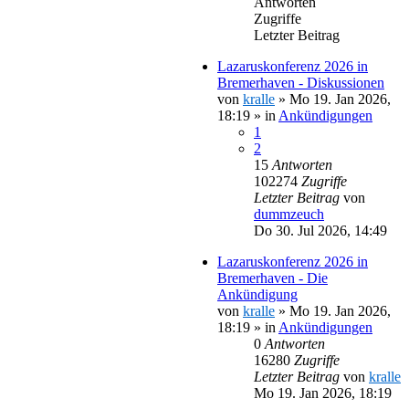
Antworten
Zugriffe
Letzter Beitrag
Lazaruskonferenz 2026 in
Bremerhaven - Diskussionen
von
kralle
»
Mo 19. Jan 2026,
18:19
» in
Ankündigungen
1
2
15
Antworten
102274
Zugriffe
Letzter Beitrag
von
dummzeuch
Do 30. Jul 2026, 14:49
Lazaruskonferenz 2026 in
Bremerhaven - Die
Ankündigung
von
kralle
»
Mo 19. Jan 2026,
18:19
» in
Ankündigungen
0
Antworten
16280
Zugriffe
Letzter Beitrag
von
kralle
Mo 19. Jan 2026, 18:19