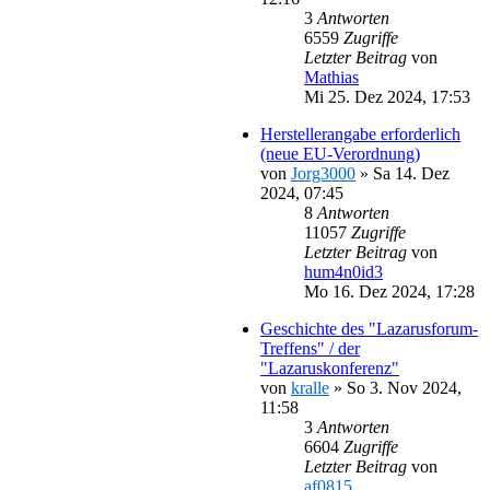
3
Antworten
6559
Zugriffe
Letzter Beitrag
von
Mathias
Mi 25. Dez 2024, 17:53
Herstellerangabe erforderlich
(neue EU-Verordnung)
von
Jorg3000
»
Sa 14. Dez
2024, 07:45
8
Antworten
11057
Zugriffe
Letzter Beitrag
von
hum4n0id3
Mo 16. Dez 2024, 17:28
Geschichte des "Lazarusforum-
Treffens" / der
"Lazaruskonferenz"
von
kralle
»
So 3. Nov 2024,
11:58
3
Antworten
6604
Zugriffe
Letzter Beitrag
von
af0815