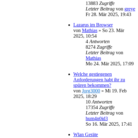
13883
Zugriffe
Letzter Beitrag
von
greye
Fr 28. Mär 2025, 19:43
Lazarus im Browser
von
Mathias
»
So 23. Mär
2025, 10:54
4
Antworten
8274
Zugriffe
Letzter Beitrag
von
Mathias
Mo 24. Mär 2025, 17:09
Welche gestiegenen
Anforderungen habt ihr zu
spüren bekommen?
von
Jorg3000
»
Mi 19. Feb
2025, 18:29
10
Antworten
17354
Zugriffe
Letzter Beitrag
von
hum4n0id3
So 16. Mär 2025, 17:41
Wlan Geräte