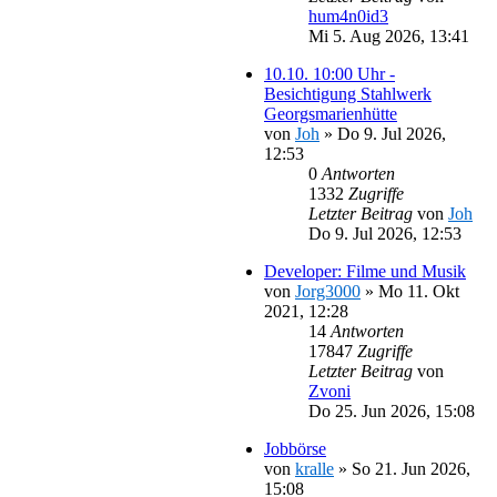
hum4n0id3
Mi 5. Aug 2026, 13:41
10.10. 10:00 Uhr -
Besichtigung Stahlwerk
Georgsmarienhütte
von
Joh
»
Do 9. Jul 2026,
12:53
0
Antworten
1332
Zugriffe
Letzter Beitrag
von
Joh
Do 9. Jul 2026, 12:53
Developer: Filme und Musik
von
Jorg3000
»
Mo 11. Okt
2021, 12:28
14
Antworten
17847
Zugriffe
Letzter Beitrag
von
Zvoni
Do 25. Jun 2026, 15:08
Jobbörse
von
kralle
»
So 21. Jun 2026,
15:08