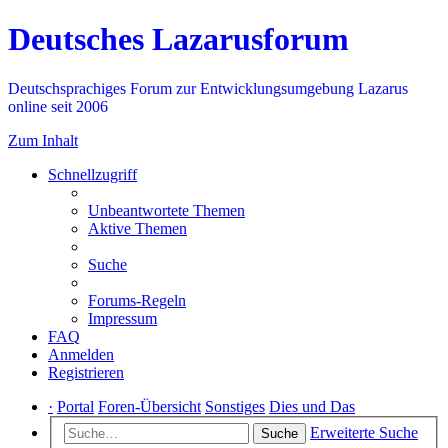
Deutsches Lazarusforum
Deutschsprachiges Forum zur Entwicklungsumgebung Lazarus
online seit 2006
Zum Inhalt
Schnellzugriff
Unbeantwortete Themen
Aktive Themen
Suche
Forums-Regeln
Impressum
FAQ
Anmelden
Registrieren
·
Portal
Foren-Übersicht
Sonstiges
Dies und Das
Erweiterte Suche
Suche