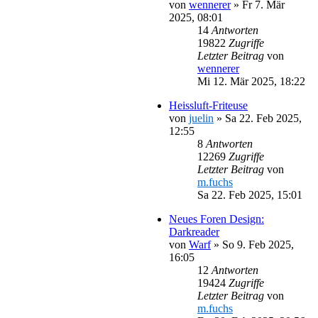
von
wennerer
»
Fr 7. Mär
2025, 08:01
14
Antworten
19822
Zugriffe
Letzter Beitrag
von
wennerer
Mi 12. Mär 2025, 18:22
Heissluft-Friteuse
von
juelin
»
Sa 22. Feb 2025,
12:55
8
Antworten
12269
Zugriffe
Letzter Beitrag
von
m.fuchs
Sa 22. Feb 2025, 15:01
Neues Foren Design:
Darkreader
von
Warf
»
So 9. Feb 2025,
16:05
12
Antworten
19424
Zugriffe
Letzter Beitrag
von
m.fuchs