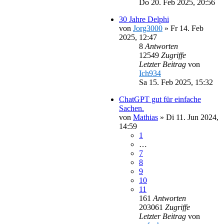
Do 20. Feb 2025, 20:56
30 Jahre Delphi
von
Jorg3000
»
Fr 14. Feb
2025, 12:47
8
Antworten
12549
Zugriffe
Letzter Beitrag
von
Ich934
Sa 15. Feb 2025, 15:32
ChatGPT gut für einfache
Sachen.
von
Mathias
»
Di 11. Jun 2024,
14:59
1
…
7
8
9
10
11
161
Antworten
203061
Zugriffe
Letzter Beitrag
von