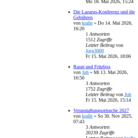
Mo 18. Mai 2026, 15:24
Die Lazarus-Konferenz und die
Gebühren
von
kralle
»
Do 14. Mai 2026,
16:20
1
Antworten
1512
Zugriffe
Letzter Beitrag
von
Jorg3000
Fr 15. Mai 2026, 18:06
Raspi und Fritzbox
von
Joh
»
Mi 13. Mai 2026,
16:50
3
Antworten
1752
Zugriffe
Letzter Beitrag
von
Joh
Fr 15. Mai 2026, 15:14
Veranstaltungsortsuche 2027
von
kralle
»
So 30. Nov 2025,
07:43
3
Antworten
20239
Zugriffe