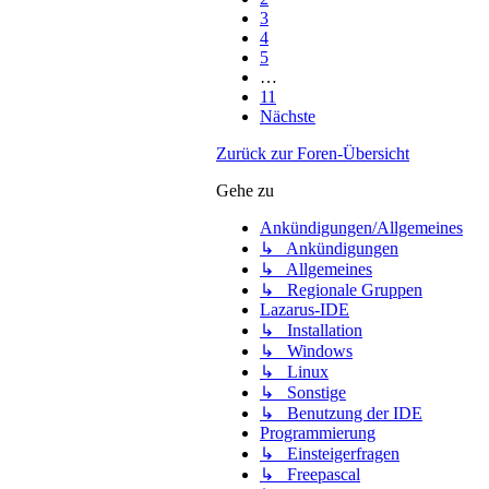
3
4
5
…
11
Nächste
Zurück zur Foren-Übersicht
Gehe zu
Ankündigungen/Allgemeines
↳ Ankündigungen
↳ Allgemeines
↳ Regionale Gruppen
Lazarus-IDE
↳ Installation
↳ Windows
↳ Linux
↳ Sonstige
↳ Benutzung der IDE
Programmierung
↳ Einsteigerfragen
↳ Freepascal