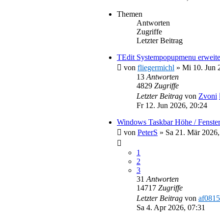
Themen
Antworten
Zugriffe
Letzter Beitrag
TEdit Systempopupmenu erweite
von
fliegermichl
»
Mi 10. Jun 
13
Antworten
4829
Zugriffe
Letzter Beitrag
von
Zvoni
Fr 12. Jun 2026, 20:24
Windows Taskbar Höhe / Fenster
von
PeterS
»
Sa 21. Mär 2026,
1
2
3
31
Antworten
14717
Zugriffe
Letzter Beitrag
von
af0815
Sa 4. Apr 2026, 07:31