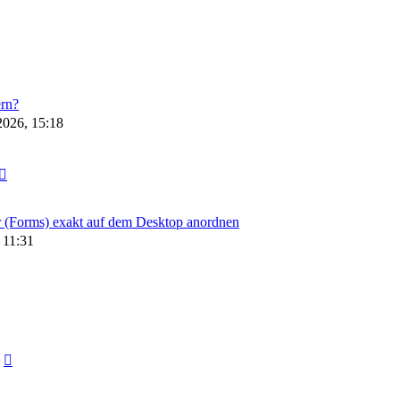
rn?
2026, 15:18
 (Forms) exakt auf dem Desktop anordnen
 11:31