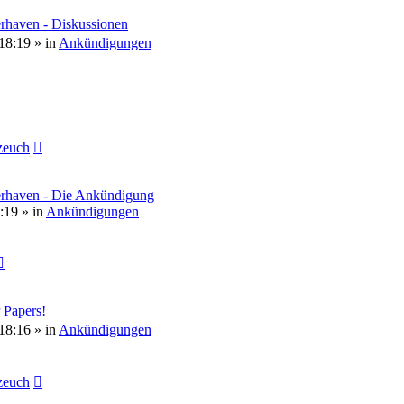
rhaven - Diskussionen
18:19
» in
Ankündigungen
euch
erhaven - Die Ankündigung
:19
» in
Ankündigungen
 Papers!
18:16
» in
Ankündigungen
euch