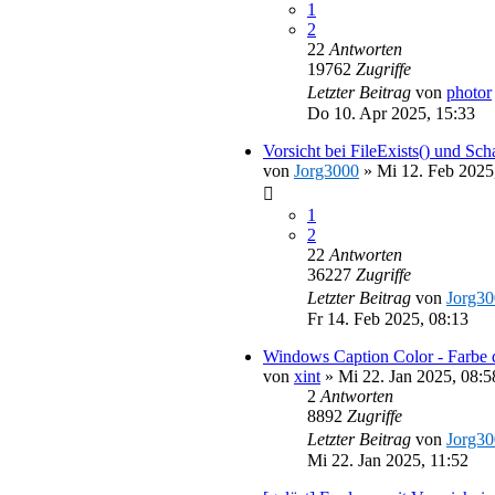
1
2
22
Antworten
19762
Zugriffe
Letzter Beitrag
von
photor
Do 10. Apr 2025, 15:33
Vorsicht bei FileExists() und Sc
von
Jorg3000
»
Mi 12. Feb 2025
1
2
22
Antworten
36227
Zugriffe
Letzter Beitrag
von
Jorg3
Fr 14. Feb 2025, 08:13
Windows Caption Color - Farbe de
von
xint
»
Mi 22. Jan 2025, 08:5
2
Antworten
8892
Zugriffe
Letzter Beitrag
von
Jorg3
Mi 22. Jan 2025, 11:52