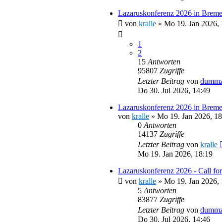
Lazaruskonferenz 2026 in Breme
von
kralle
»
Mo 19. Jan 2026, 
1
2
15
Antworten
95807
Zugriffe
Letzter Beitrag
von
dummz
Do 30. Jul 2026, 14:49
Lazaruskonferenz 2026 in Brem
von
kralle
»
Mo 19. Jan 2026, 18
0
Antworten
14137
Zugriffe
Letzter Beitrag
von
kralle
Mo 19. Jan 2026, 18:19
Lazaruskonferenz 2026 - Call for
von
kralle
»
Mo 19. Jan 2026, 
5
Antworten
83877
Zugriffe
Letzter Beitrag
von
dummz
Do 30. Jul 2026, 14:46