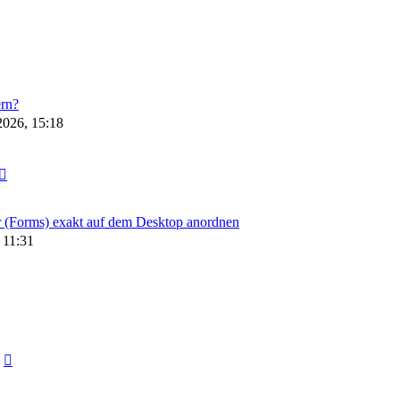
rn?
2026, 15:18
 (Forms) exakt auf dem Desktop anordnen
 11:31