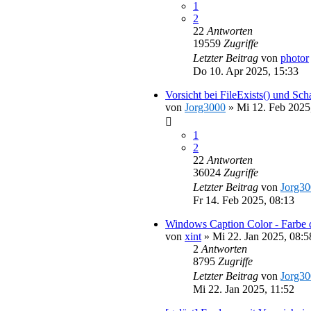
1
2
22
Antworten
19559
Zugriffe
Letzter Beitrag
von
photor
Do 10. Apr 2025, 15:33
Vorsicht bei FileExists() und Sc
von
Jorg3000
»
Mi 12. Feb 2025
1
2
22
Antworten
36024
Zugriffe
Letzter Beitrag
von
Jorg3
Fr 14. Feb 2025, 08:13
Windows Caption Color - Farbe de
von
xint
»
Mi 22. Jan 2025, 08:5
2
Antworten
8795
Zugriffe
Letzter Beitrag
von
Jorg3
Mi 22. Jan 2025, 11:52