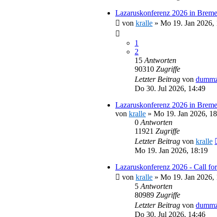
Lazaruskonferenz 2026 in Breme
von
kralle
»
Mo 19. Jan 2026, 
1
2
15
Antworten
90310
Zugriffe
Letzter Beitrag
von
dummz
Do 30. Jul 2026, 14:49
Lazaruskonferenz 2026 in Brem
von
kralle
»
Mo 19. Jan 2026, 18
0
Antworten
11921
Zugriffe
Letzter Beitrag
von
kralle
Mo 19. Jan 2026, 18:19
Lazaruskonferenz 2026 - Call for
von
kralle
»
Mo 19. Jan 2026, 
5
Antworten
80989
Zugriffe
Letzter Beitrag
von
dummz
Do 30. Jul 2026, 14:46