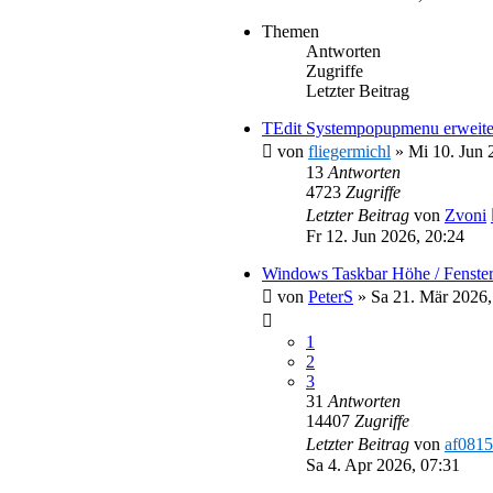
Themen
Antworten
Zugriffe
Letzter Beitrag
TEdit Systempopupmenu erweite
von
fliegermichl
»
Mi 10. Jun 
13
Antworten
4723
Zugriffe
Letzter Beitrag
von
Zvoni
Fr 12. Jun 2026, 20:24
Windows Taskbar Höhe / Fenster
von
PeterS
»
Sa 21. Mär 2026,
1
2
3
31
Antworten
14407
Zugriffe
Letzter Beitrag
von
af0815
Sa 4. Apr 2026, 07:31