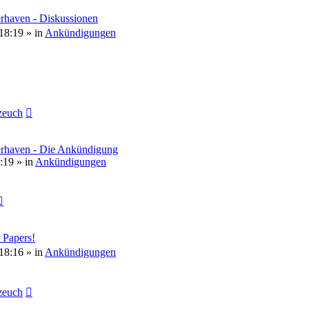
rhaven - Diskussionen
18:19
» in
Ankündigungen
euch
erhaven - Die Ankündigung
:19
» in
Ankündigungen
 Papers!
18:16
» in
Ankündigungen
euch