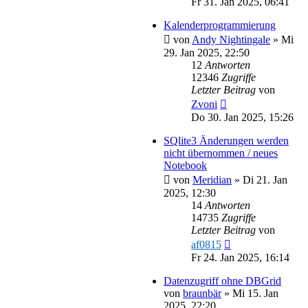
Fr 31. Jan 2025, 06:41
Kalenderprogrammierung
von
Andy Nightingale
»
Mi
29. Jan 2025, 22:50
12
Antworten
12346
Zugriffe
Letzter Beitrag
von
Zvoni
Do 30. Jan 2025, 15:26
SQlite3 Änderungen werden
nicht übernommen / neues
Notebook
von
Meridian
»
Di 21. Jan
2025, 12:30
14
Antworten
14735
Zugriffe
Letzter Beitrag
von
af0815
Fr 24. Jan 2025, 16:14
Datenzugriff ohne DBGrid
von
braunbär
»
Mi 15. Jan
2025, 22:20