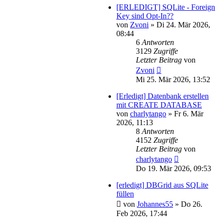
[ERLEDIGT] SQLite - Foreign
Key sind Opt-In??
von
Zvoni
»
Di 24. Mär 2026,
08:44
6
Antworten
3129
Zugriffe
Letzter Beitrag
von
Zvoni
Mi 25. Mär 2026, 13:52
[Erledigt] Datenbank erstellen
mit CREATE DATABASE
von
charlytango
»
Fr 6. Mär
2026, 11:13
8
Antworten
4152
Zugriffe
Letzter Beitrag
von
charlytango
Do 19. Mär 2026, 09:53
[erledigt] DBGrid aus SQLite
füllen
von
Johannes55
»
Do 26.
Feb 2026, 17:44