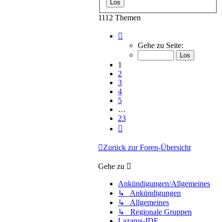
1112 Themen
Seite
1
Gehe zu Seite:
von
23
1
2
3
4
5
…
23
Nächste
Zurück zur Foren-Übersicht
Gehe zu
Ankündigungen/Allgemeines
↳ Ankündigungen
↳ Allgemeines
↳ Regionale Gruppen
Lazarus-IDE