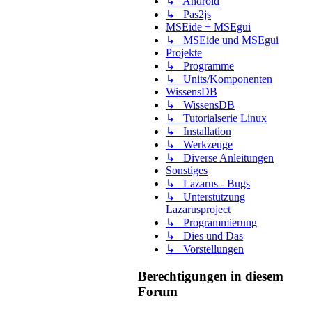
↳ Android
↳ Pas2js
MSEide + MSEgui
↳ MSEide und MSEgui
Projekte
↳ Programme
↳ Units/Komponenten
WissensDB
↳ WissensDB
↳ Tutorialserie Linux
↳ Installation
↳ Werkzeuge
↳ Diverse Anleitungen
Sonstiges
↳ Lazarus - Bugs
↳ Unterstützung
Lazarusproject
↳ Programmierung
↳ Dies und Das
↳ Vorstellungen
Berechtigungen in diesem
Forum