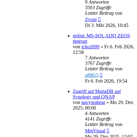
9
Antworten
3503
Zugriffe
Letzter Beitrag
von
Zvoni
Di 3. Mär 2026, 10:45
gelöst: MS-SQL ADO ZEOS
timeout
von
icho2099
»
Fr 6. Feb 2026,
12:58
7
Antworten
3767
Zugriffe
Letzter Beitrag
von
af0815
Fr 6. Feb 2026, 19:54
Zugriff auf MariaDB auf
Synology und QNAP
von
navyseabear
»
Mo 29. Dez
2025, 00:00
4
Antworten
4141
Zugriffe
Letzter Beitrag
von
MmVisual
Mo 29. Dez 2025, 12:02