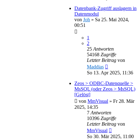
Datenbank-Zugriff auslagern in
Datenmodul
von
Joh
»
Sa 25. Mai 2024,
00:51
1
2
25
Antworten
54168
Zugriffe
Letzter Beitrag
von
Maddias
So 13. Apr 2025, 11:36
Zeos > ODBC-Datenquelle >
MsSQL (oder Zeos > MsSQL)
[Gelöst]
von
MmVisual
»
Fr 28. Mär
2025, 14:35
7
Antworten
10396
Zugriffe
Letzter Beitrag
von
MmVisual
So 30. Mär 2025, 11:00