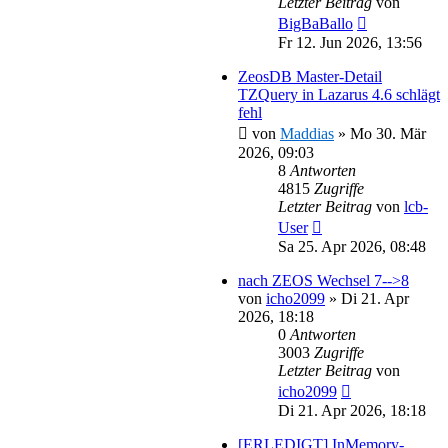
Letzter Beitrag
von
BigBaBallo
Fr 12. Jun 2026, 13:56
ZeosDB Master-Detail
TZQuery in Lazarus 4.6 schlägt
fehl
von
Maddias
»
Mo 30. Mär
2026, 09:03
8
Antworten
4815
Zugriffe
Letzter Beitrag
von
lcb-
User
Sa 25. Apr 2026, 08:48
nach ZEOS Wechsel 7-->8
von
icho2099
»
Di 21. Apr
2026, 18:18
0
Antworten
3003
Zugriffe
Letzter Beitrag
von
icho2099
Di 21. Apr 2026, 18:18
[ERLEDIGT] InMemory-