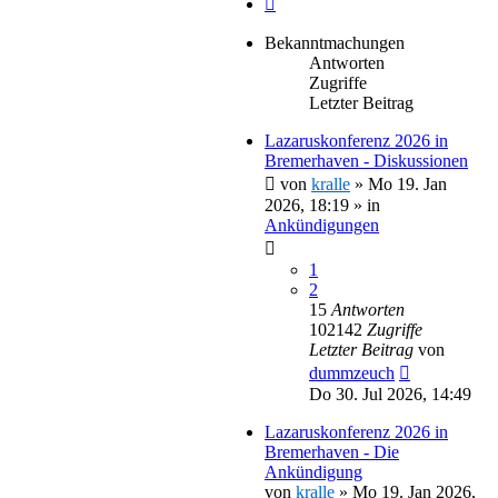
Bekanntmachungen
Antworten
Zugriffe
Letzter Beitrag
Lazaruskonferenz 2026 in
Bremerhaven - Diskussionen
von
kralle
»
Mo 19. Jan
2026, 18:19
» in
Ankündigungen
1
2
15
Antworten
102142
Zugriffe
Letzter Beitrag
von
dummzeuch
Do 30. Jul 2026, 14:49
Lazaruskonferenz 2026 in
Bremerhaven - Die
Ankündigung
von
kralle
»
Mo 19. Jan 2026,