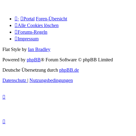
·
Portal
Foren-Übersicht
Alle Cookies löschen
Forums-Regeln
Impressum
Flat Style by
Ian Bradley
Powered by
phpBB
® Forum Software © phpBB Limited
Deutsche Übersetzung durch
phpBB.de
Datenschutz
|
Nutzungsbedingungen