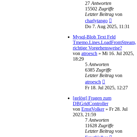
27
Antworten
15502
Zugriffe
Letzter Beitrag
von
charlytango
Do 7. Aug 2025, 11:31
Mysql-Blob Text Feld
Tmemo.Lines.LoadFromStream,
richtige Vorgehensweise?
von
atroesch
»
Mi 16. Jul 2025,
18:29
5
Antworten
6385
Zugriffe
Letzter Beitrag
von
atroesch
Fr 18. Jul 2025, 12:27
[gelöst] Fragen zum
DBGridController
von
ErnstVolker
»
Fr 28. Jul
2023, 21:59
7
Antworten
11628
Zugriffe
Letzter Beitrag
von