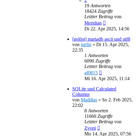
2
19
Antworten
18424
Zugriffe
Letzter Beitrag
von
Meridian
Di 22. Apr 2025, 14:56
[gelöst] mariadb ascii und utf8
von
juelin
»
Di 15. Apr 2025,
22:35
1
Antworten
6090
Zugriffe
Letzter Beitrag
von
af0815
Mi 16. Apr 2025, 11:14
SQLite und Calculated
Columns
von
Maddias
»
So 2. Feb 2025,
22:02
8
Antworten
11660
Zugriffe
Letzter Beitrag
von
Zvoni
Mo 14. Apr 2025, 07:56