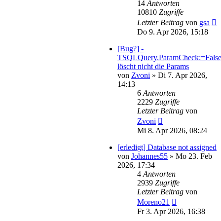
14
Antworten
10810
Zugriffe
Letzter Beitrag
von
gsa
Do 9. Apr 2026, 15:18
[Bug?] -
TSQLQuery.ParamCheck:=Fals
löscht nicht die Params
von
Zvoni
»
Di 7. Apr 2026,
14:13
6
Antworten
2229
Zugriffe
Letzter Beitrag
von
Zvoni
Mi 8. Apr 2026, 08:24
[erledigt] Database not assigned
von
Johannes55
»
Mo 23. Feb
2026, 17:34
4
Antworten
2939
Zugriffe
Letzter Beitrag
von
Moreno21
Fr 3. Apr 2026, 16:38