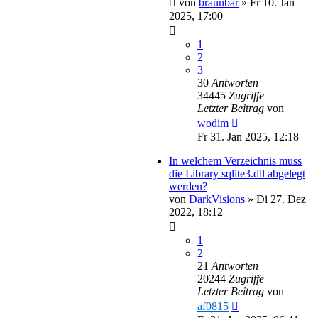
von
braunbär
»
Fr 10. Jan
2025, 17:00
1
2
3
30
Antworten
34445
Zugriffe
Letzter Beitrag
von
wodim
Fr 31. Jan 2025, 12:18
In welchem Verzeichnis muss
die Library sqlite3.dll abgelegt
werden?
von
DarkVisions
»
Di 27. Dez
2022, 18:12
1
2
21
Antworten
20244
Zugriffe
Letzter Beitrag
von
af0815