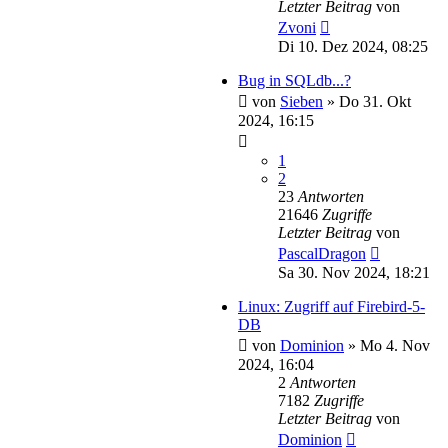
Letzter Beitrag
von
Zvoni
Di 10. Dez 2024, 08:25
Bug in SQLdb...?
von
Sieben
»
Do 31. Okt
2024, 16:15
1
2
23
Antworten
21646
Zugriffe
Letzter Beitrag
von
PascalDragon
Sa 30. Nov 2024, 18:21
Linux: Zugriff auf Firebird-5-
DB
von
Dominion
»
Mo 4. Nov
2024, 16:04
2
Antworten
7182
Zugriffe
Letzter Beitrag
von
Dominion