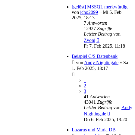
[gelöst] MSSQL merkwürdig
von
icho2099
»
Mi 5. Feb
2025, 18:13
7
Antworten
12927
Zugriffe
Letzter Beitrag
von
Zvoni
Fr 7. Feb 2025, 11:18
Beispiel C/S Datenbank
von
Andy Nightingale
»
Sa
1. Feb 2025, 18:17
1
2
3
41
Antworten
43041
Zugriffe
Letzter Beitrag
von
Andy
Nightingale
Do 6. Feb 2025, 19:20
Lazarus und Maria DB