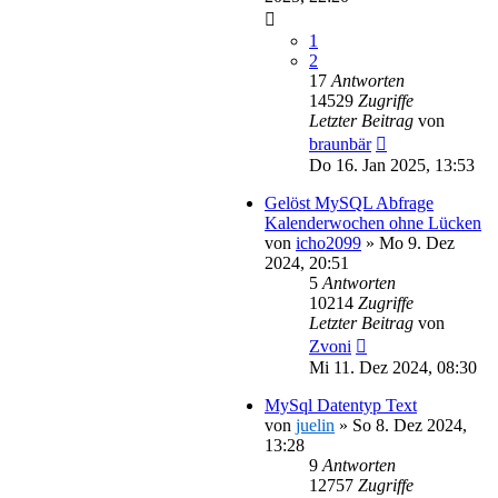
1
2
17
Antworten
14529
Zugriffe
Letzter Beitrag
von
braunbär
Do 16. Jan 2025, 13:53
Gelöst MySQL Abfrage
Kalenderwochen ohne Lücken
von
icho2099
»
Mo 9. Dez
2024, 20:51
5
Antworten
10214
Zugriffe
Letzter Beitrag
von
Zvoni
Mi 11. Dez 2024, 08:30
MySql Datentyp Text
von
juelin
»
So 8. Dez 2024,
13:28
9
Antworten
12757
Zugriffe