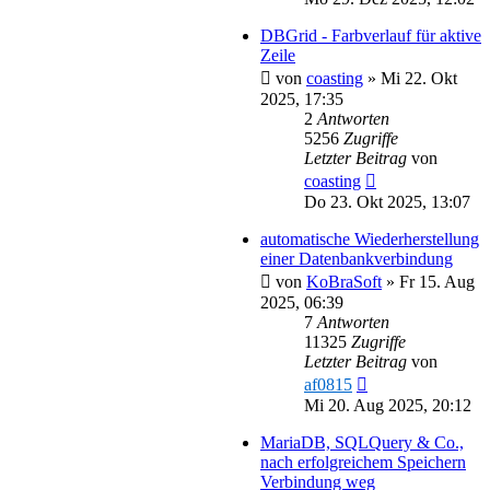
DBGrid - Farbverlauf für aktive
Zeile
von
coasting
»
Mi 22. Okt
2025, 17:35
2
Antworten
5256
Zugriffe
Letzter Beitrag
von
coasting
Do 23. Okt 2025, 13:07
automatische Wiederherstellung
einer Datenbankverbindung
von
KoBraSoft
»
Fr 15. Aug
2025, 06:39
7
Antworten
11325
Zugriffe
Letzter Beitrag
von
af0815
Mi 20. Aug 2025, 20:12
MariaDB, SQLQuery & Co.,
nach erfolgreichem Speichern
Verbindung weg