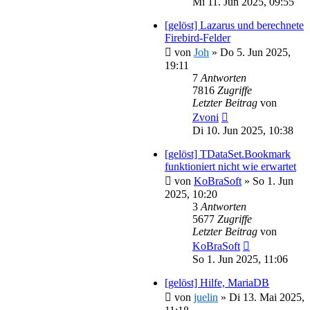
Mi 11. Jun 2025, 09:55
[gelöst] Lazarus und berechnete
Firebird-Felder
von
Joh
»
Do 5. Jun 2025,
19:11
7
Antworten
7816
Zugriffe
Letzter Beitrag
von
Zvoni
Di 10. Jun 2025, 10:38
[gelöst] TDataSet.Bookmark
funktioniert nicht wie erwartet
von
KoBraSoft
»
So 1. Jun
2025, 10:20
3
Antworten
5677
Zugriffe
Letzter Beitrag
von
KoBraSoft
So 1. Jun 2025, 11:06
[gelöst] Hilfe, MariaDB
von
juelin
»
Di 13. Mai 2025,