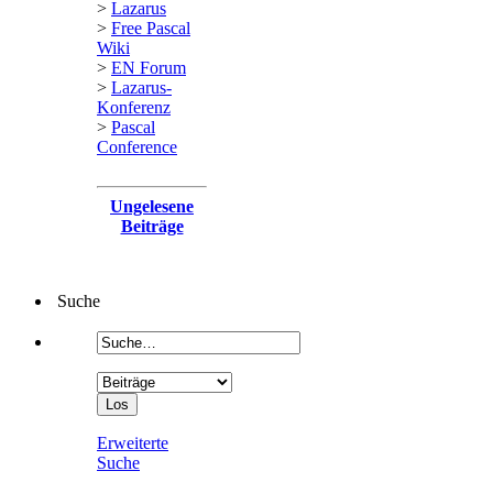
>
Lazarus
>
Free Pascal
Wiki
>
EN Forum
>
Lazarus-
Konferenz
>
Pascal
Conference
Ungelesene
Beiträge
Suche
Erweiterte
Suche