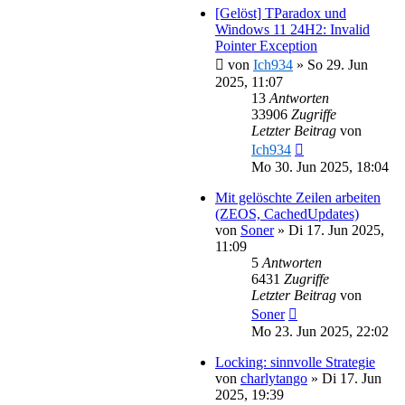
[Gelöst] TParadox und
Windows 11 24H2: Invalid
Pointer Exception
von
Ich934
»
So 29. Jun
2025, 11:07
13
Antworten
33906
Zugriffe
Letzter Beitrag
von
Ich934
Mo 30. Jun 2025, 18:04
Mit gelöschte Zeilen arbeiten
(ZEOS, CachedUpdates)
von
Soner
»
Di 17. Jun 2025,
11:09
5
Antworten
6431
Zugriffe
Letzter Beitrag
von
Soner
Mo 23. Jun 2025, 22:02
Locking: sinnvolle Strategie
von
charlytango
»
Di 17. Jun
2025, 19:39