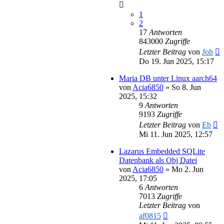
1
2
17
Antworten
843000
Zugriffe
Letzter Beitrag
von
Joh
Do 19. Jun 2025, 15:17
Maria DB unter Linux aarch64
von
Acia6850
»
So 8. Jun
2025, 15:32
9
Antworten
9193
Zugriffe
Letzter Beitrag
von
Eb
Mi 11. Jun 2025, 12:57
Lazarus Embedded SQLite
Datenbank als Obj Datei
von
Acia6850
»
Mo 2. Jun
2025, 17:05
6
Antworten
7013
Zugriffe
Letzter Beitrag
von
af0815