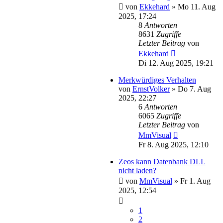
von
Ekkehard
»
Mo 11. Aug
2025, 17:24
8
Antworten
8631
Zugriffe
Letzter Beitrag
von
Ekkehard
Di 12. Aug 2025, 19:21
Merkwürdiges Verhalten
von
ErnstVolker
»
Do 7. Aug
2025, 22:27
6
Antworten
6065
Zugriffe
Letzter Beitrag
von
MmVisual
Fr 8. Aug 2025, 12:10
Zeos kann Datenbank DLL
nicht laden?
von
MmVisual
»
Fr 1. Aug
2025, 12:54
1
2