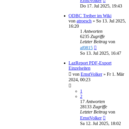
ErnstVolker
Do 17. Jul 2025, 19:43
ODBC Treiber im Wiki
von
atroesch
»
So 13. Jul 2025,
16:20
1
Antworten
6235
Zugriffe
Letzter Beitrag
von
af0815
So 13. Jul 2025, 16:47
LazReport PDF-Export
Einzelseiten
von
ErnstVolker
»
Fr 1. Mär
2024, 00:23
1
2
17
Antworten
28133
Zugriffe
Letzter Beitrag
von
ErnstVolker
Sa 12. Jul 2025, 18:02