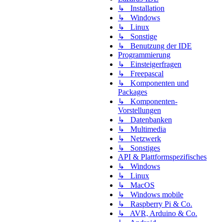
↳ Installation
↳ Windows
↳ Linux
↳ Sonstige
↳ Benutzung der IDE
Programmierung
↳ Einsteigerfragen
↳ Freepascal
↳ Komponenten und
Packages
↳ Komponenten-
Vorstellungen
↳ Datenbanken
↳ Multimedia
↳ Netzwerk
↳ Sonstiges
API & Plattformspezifisches
↳ Windows
↳ Linux
↳ MacOS
↳ Windows mobile
↳ Raspberry Pi & Co.
↳ AVR, Arduino & Co.