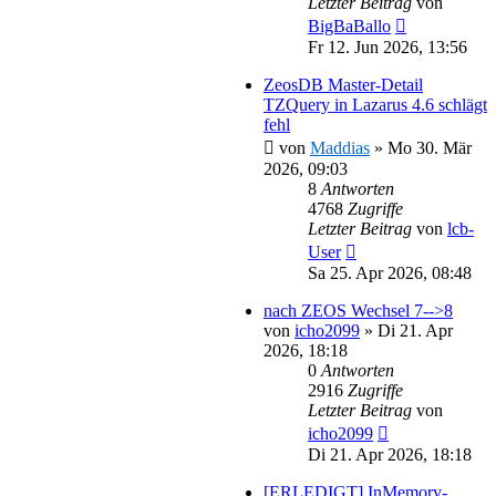
Letzter Beitrag
von
BigBaBallo
Fr 12. Jun 2026, 13:56
ZeosDB Master-Detail
TZQuery in Lazarus 4.6 schlägt
fehl
von
Maddias
»
Mo 30. Mär
2026, 09:03
8
Antworten
4768
Zugriffe
Letzter Beitrag
von
lcb-
User
Sa 25. Apr 2026, 08:48
nach ZEOS Wechsel 7-->8
von
icho2099
»
Di 21. Apr
2026, 18:18
0
Antworten
2916
Zugriffe
Letzter Beitrag
von
icho2099
Di 21. Apr 2026, 18:18
[ERLEDIGT] InMemory-