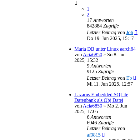
1
2
17
Antworten
842884
Zugriffe
Letzter Beitrag
von
Joh
Do 19. Jun 2025, 15:17
Maria DB unter Linux aarch64
von
Acia6850
»
So 8. Jun
2025, 15:32
9
Antworten
9125
Zugriffe
Letzter Beitrag
von
Eb
Mi 11. Jun 2025, 12:57
Lazarus Embedded SQLite
Datenbank als Obj Datei
von
Acia6850
»
Mo 2. Jun
2025, 17:05
6
Antworten
6946
Zugriffe
Letzter Beitrag
von
af0815