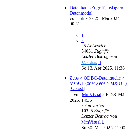
Datenbank-Zugriff auslagern in
Datenmodul
von
Joh
»
Sa 25. Mai 2024,
00:51
1
2
25
Antworten
54031
Zugriffe
Letzter Beitrag
von
Maddias
So 13. Apr 2025, 11:36
Zeos > ODBC-Datenquelle >
MsSQL (oder Zeos > MsSQL)
[Gelöst]
von
MmVisual
»
Fr 28. Mär
2025, 14:35
7
Antworten
10325
Zugriffe
Letzter Beitrag
von
MmVisual
So 30. Mär 2025, 11:00