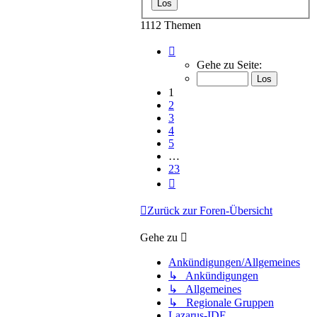
1112 Themen
Seite
1
Gehe zu Seite:
von
23
1
2
3
4
5
…
23
Nächste
Zurück zur Foren-Übersicht
Gehe zu
Ankündigungen/Allgemeines
↳ Ankündigungen
↳ Allgemeines
↳ Regionale Gruppen
Lazarus-IDE