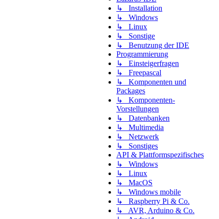
↳ Installation
↳ Windows
↳ Linux
↳ Sonstige
↳ Benutzung der IDE
Programmierung
↳ Einsteigerfragen
↳ Freepascal
↳ Komponenten und
Packages
↳ Komponenten-
Vorstellungen
↳ Datenbanken
↳ Multimedia
↳ Netzwerk
↳ Sonstiges
API & Plattformspezifisches
↳ Windows
↳ Linux
↳ MacOS
↳ Windows mobile
↳ Raspberry Pi & Co.
↳ AVR, Arduino & Co.