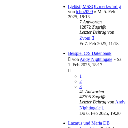
[gelöst] MSSQL merkwürdig
von
icho2099
»
Mi 5. Feb
2025, 18:13
7
Antworten
12872
Zugriffe
Letzter Beitrag
von
Zvoni
Fr 7. Feb 2025, 11:18
Beispiel C/S Datenbank
von
Andy Nightingale
»
Sa
1. Feb 2025, 18:17
1
2
3
41
Antworten
42705
Zugriffe
Letzter Beitrag
von
Andy
Nightingale
Do 6. Feb 2025, 19:20
Lazarus und Maria DB