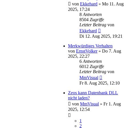
von
Ekkehard
»
Mo 11. Aug
2025, 17:24
8
Antworten
8504
Zugriffe
Letzter Beitrag
von
Ekkehard
Di 12. Aug 2025, 19:21
Merkwürdiges Verhalten
von
ErnstVolker
»
Do 7. Aug
2025, 22:27
6
Antworten
6012
Zugriffe
Letzter Beitrag
von
MmVisual
Fr 8. Aug 2025, 12:10
Zeos kann Datenbank DLL
nicht laden?
von
MmVisual
»
Fr 1. Aug
2025, 12:54
1
2