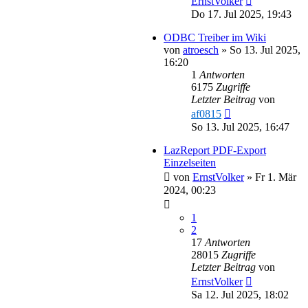
ErnstVolker
Do 17. Jul 2025, 19:43
ODBC Treiber im Wiki
von
atroesch
»
So 13. Jul 2025,
16:20
1
Antworten
6175
Zugriffe
Letzter Beitrag
von
af0815
So 13. Jul 2025, 16:47
LazReport PDF-Export
Einzelseiten
von
ErnstVolker
»
Fr 1. Mär
2024, 00:23
1
2
17
Antworten
28015
Zugriffe
Letzter Beitrag
von
ErnstVolker
Sa 12. Jul 2025, 18:02