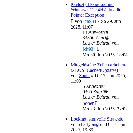
[Gelöst] TParadox und
Windows 11 24H2: Invalid
Pointer Exception
von
Ich934
»
So 29. Jun
2025, 11:07
13
Antworten
33856
Zugriffe
Letzter Beitrag
von
Ich934
Mo 30. Jun 2025, 18:04
Mit gelöschte Zeilen arbeiten
(ZEOS, CachedUpdates)
von
Soner
»
Di 17. Jun 2025,
11:09
5
Antworten
6365
Zugriffe
Letzter Beitrag
von
Soner
Mo 23. Jun 2025, 22:02
Locking: sinnvolle Strategie
von
charlytango
»
Di 17. Jun
2025, 19:39