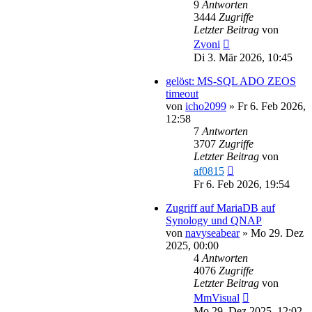
9
Antworten
3444
Zugriffe
Letzter Beitrag
von
Zvoni
Di 3. Mär 2026, 10:45
gelöst: MS-SQL ADO ZEOS
timeout
von
icho2099
»
Fr 6. Feb 2026,
12:58
7
Antworten
3707
Zugriffe
Letzter Beitrag
von
af0815
Fr 6. Feb 2026, 19:54
Zugriff auf MariaDB auf
Synology und QNAP
von
navyseabear
»
Mo 29. Dez
2025, 00:00
4
Antworten
4076
Zugriffe
Letzter Beitrag
von
MmVisual
Mo 29. Dez 2025, 12:02