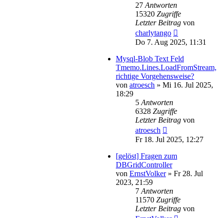
27
Antworten
15320
Zugriffe
Letzter Beitrag
von
charlytango
Do 7. Aug 2025, 11:31
Mysql-Blob Text Feld
Tmemo.Lines.LoadFromStream,
richtige Vorgehensweise?
von
atroesch
»
Mi 16. Jul 2025,
18:29
5
Antworten
6328
Zugriffe
Letzter Beitrag
von
atroesch
Fr 18. Jul 2025, 12:27
[gelöst] Fragen zum
DBGridController
von
ErnstVolker
»
Fr 28. Jul
2023, 21:59
7
Antworten
11570
Zugriffe
Letzter Beitrag
von