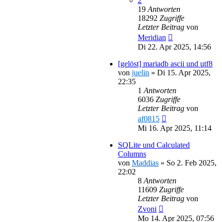
2
19
Antworten
18292
Zugriffe
Letzter Beitrag
von
Meridian
Di 22. Apr 2025, 14:56
[gelöst] mariadb ascii und utf8
von
juelin
»
Di 15. Apr 2025,
22:35
1
Antworten
6036
Zugriffe
Letzter Beitrag
von
af0815
Mi 16. Apr 2025, 11:14
SQLite und Calculated
Columns
von
Maddias
»
So 2. Feb 2025,
22:02
8
Antworten
11609
Zugriffe
Letzter Beitrag
von
Zvoni
Mo 14. Apr 2025, 07:56