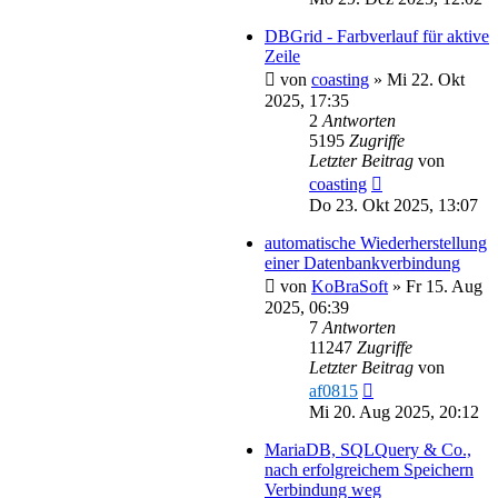
DBGrid - Farbverlauf für aktive
Zeile
von
coasting
»
Mi 22. Okt
2025, 17:35
2
Antworten
5195
Zugriffe
Letzter Beitrag
von
coasting
Do 23. Okt 2025, 13:07
automatische Wiederherstellung
einer Datenbankverbindung
von
KoBraSoft
»
Fr 15. Aug
2025, 06:39
7
Antworten
11247
Zugriffe
Letzter Beitrag
von
af0815
Mi 20. Aug 2025, 20:12
MariaDB, SQLQuery & Co.,
nach erfolgreichem Speichern
Verbindung weg