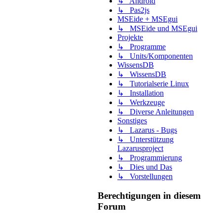
↳ Android
↳ Pas2js
MSEide + MSEgui
↳ MSEide und MSEgui
Projekte
↳ Programme
↳ Units/Komponenten
WissensDB
↳ WissensDB
↳ Tutorialserie Linux
↳ Installation
↳ Werkzeuge
↳ Diverse Anleitungen
Sonstiges
↳ Lazarus - Bugs
↳ Unterstützung
Lazarusproject
↳ Programmierung
↳ Dies und Das
↳ Vorstellungen
Berechtigungen in diesem
Forum