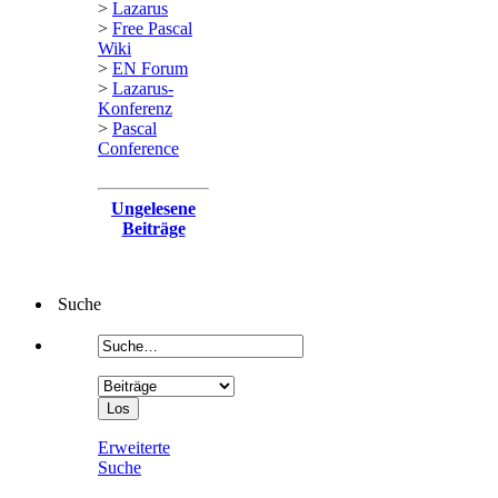
>
Lazarus
>
Free Pascal
Wiki
>
EN Forum
>
Lazarus-
Konferenz
>
Pascal
Conference
Ungelesene
Beiträge
Suche
Erweiterte
Suche