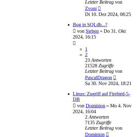
Letzter Beitrag
von
Zvoni
Di 10. Dez 2024, 08:25
Bug in SQLdb...?
von
Sieben
»
Do 31. Okt
2024, 16:15
1
2
23
Antworten
21528
Zugriffe
Letzter Beitrag
von
PascalDragon
Sa 30. Nov 2024, 18:21
Linux: Zugriff auf Firebird-5-
DB
von
Dominion
»
Mo 4. Nov
2024, 16:04
2
Antworten
7135
Zugriffe
Letzter Beitrag
von
Dominion