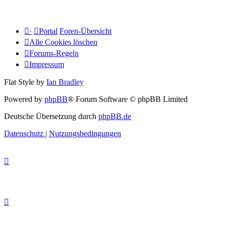
·
Portal
Foren-Übersicht
Alle Cookies löschen
Forums-Regeln
Impressum
Flat Style by
Ian Bradley
Powered by
phpBB
® Forum Software © phpBB Limited
Deutsche Übersetzung durch
phpBB.de
Datenschutz
|
Nutzungsbedingungen