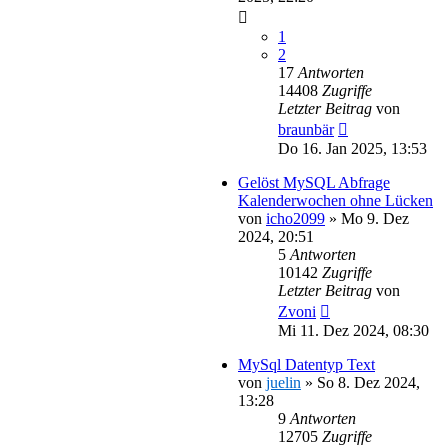
1
2
17
Antworten
14408
Zugriffe
Letzter Beitrag
von
braunbär
Do 16. Jan 2025, 13:53
Gelöst MySQL Abfrage
Kalenderwochen ohne Lücken
von
icho2099
»
Mo 9. Dez
2024, 20:51
5
Antworten
10142
Zugriffe
Letzter Beitrag
von
Zvoni
Mi 11. Dez 2024, 08:30
MySql Datentyp Text
von
juelin
»
So 8. Dez 2024,
13:28
9
Antworten
12705
Zugriffe