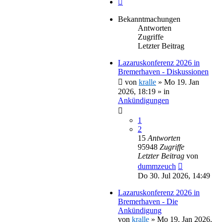
Bekanntmachungen
Antworten
Zugriffe
Letzter Beitrag
Lazaruskonferenz 2026 in
Bremerhaven - Diskussionen
von
kralle
»
Mo 19. Jan
2026, 18:19
» in
Ankündigungen
1
2
15
Antworten
95948
Zugriffe
Letzter Beitrag
von
dummzeuch
Do 30. Jul 2026, 14:49
Lazaruskonferenz 2026 in
Bremerhaven - Die
Ankündigung
von
kralle
»
Mo 19. Jan 2026,