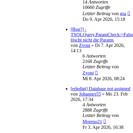
14
Antworten
10660
Zugriffe
Letzter Beitrag
von
gsa
Do 9. Apr 2026, 15:18
[Bug?] -
TSQLQuery.ParamCheck:=Fals
löscht nicht die Params
von
Zvoni
»
Di 7. Apr 2026,
14:13
6
Antworten
2168
Zugriffe
Letzter Beitrag
von
Zvoni
Mi 8. Apr 2026, 08:24
[erledigt] Database not assigned
von
Johannes55
»
Mo 23. Feb
2026, 17:34
4
Antworten
2888
Zugriffe
Letzter Beitrag
von
Moreno21
Fr 3. Apr 2026, 16:38