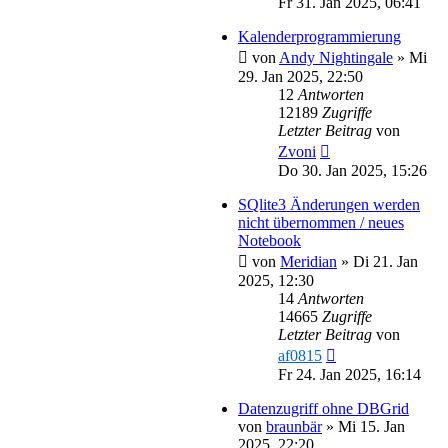
Fr 31. Jan 2025, 06:41
Kalenderprogrammierung
von
Andy Nightingale
»
Mi
29. Jan 2025, 22:50
12
Antworten
12189
Zugriffe
Letzter Beitrag
von
Zvoni
Do 30. Jan 2025, 15:26
SQlite3 Änderungen werden
nicht übernommen / neues
Notebook
von
Meridian
»
Di 21. Jan
2025, 12:30
14
Antworten
14665
Zugriffe
Letzter Beitrag
von
af0815
Fr 24. Jan 2025, 16:14
Datenzugriff ohne DBGrid
von
braunbär
»
Mi 15. Jan
2025, 22:20