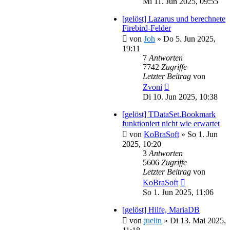
Mi 11. Jun 2025, 09:55
[gelöst] Lazarus und berechnete
Firebird-Felder
von
Joh
»
Do 5. Jun 2025,
19:11
7
Antworten
7742
Zugriffe
Letzter Beitrag
von
Zvoni
Di 10. Jun 2025, 10:38
[gelöst] TDataSet.Bookmark
funktioniert nicht wie erwartet
von
KoBraSoft
»
So 1. Jun
2025, 10:20
3
Antworten
5606
Zugriffe
Letzter Beitrag
von
KoBraSoft
So 1. Jun 2025, 11:06
[gelöst] Hilfe, MariaDB
von
juelin
»
Di 13. Mai 2025,