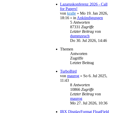
Lazaruskonferenz 2026 - Call
for Papers!
von
kralle
»
Mo 19. Jan 2026,
18:16
» in
Ankündigungen
5
Antworten
87331
Zugriffe
Letzter Beitrag
von
dummzeuch
Do 30. Jul 2026, 14:46
Themen
Antworten
Zugriffe
Letzter Beitrag
TurboBird
von
maurog
»
So 6. Jul 2025,
11:43
8
Antworten
10866
Zugriffe
Letzter Beitrag
von
maurog
Mo 27. Jul 2026, 10:36
IBX DisplayFormat FloatField