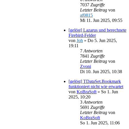
7037
Zugriffe
Letzter Beitrag
von
af0815
Mi 11. Jun 2025, 09:55
[gelöst] Lazarus und berechnete
Firebird-Felder
von
Joh
»
Do 5. Jun 2025,
19:11
7
Antworten
7841
Zugriffe
Letzter Beitrag
von
Zvoni
Di 10. Jun 2025, 10:38
[gelöst] TDataSet.Bookmark
funktioniert nicht wie erwartet
von
KoBraSoft
»
So 1. Jun
2025, 10:20
3
Antworten
5691
Zugriffe
Letzter Beitrag
von
KoBraSoft
So 1. Jun 2025, 11:06