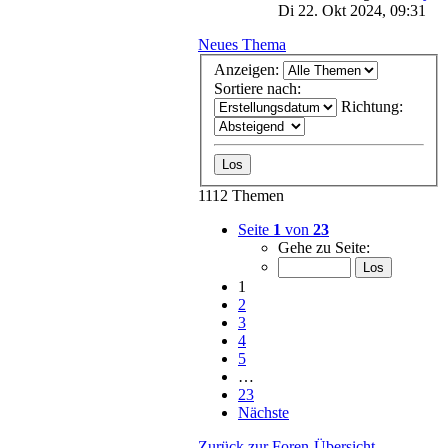
Di 22. Okt 2024, 09:31
Neues Thema
Anzeigen:
Sortiere nach:
Richtung:
1112 Themen
Seite
1
von
23
Gehe zu Seite:
1
2
3
4
5
…
23
Nächste
Zurück zur Foren-Übersicht