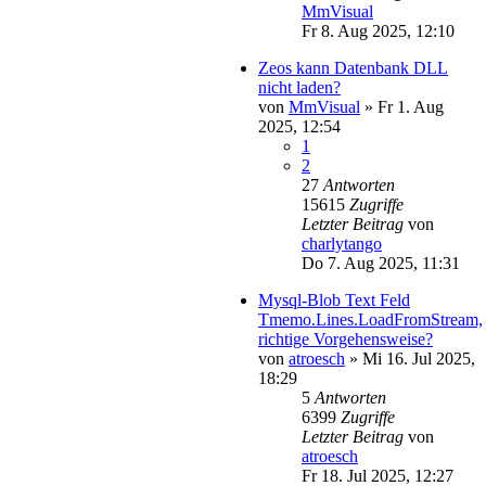
MmVisual
Fr 8. Aug 2025, 12:10
Zeos kann Datenbank DLL
nicht laden?
von
MmVisual
»
Fr 1. Aug
2025, 12:54
1
2
27
Antworten
15615
Zugriffe
Letzter Beitrag
von
charlytango
Do 7. Aug 2025, 11:31
Mysql-Blob Text Feld
Tmemo.Lines.LoadFromStream,
richtige Vorgehensweise?
von
atroesch
»
Mi 16. Jul 2025,
18:29
5
Antworten
6399
Zugriffe
Letzter Beitrag
von
atroesch
Fr 18. Jul 2025, 12:27