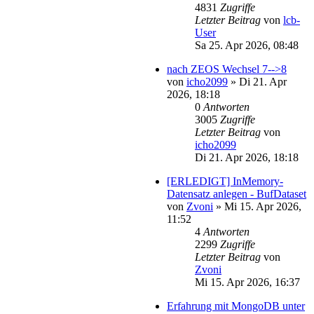
4831
Zugriffe
Letzter Beitrag
von
lcb-
User
Sa 25. Apr 2026, 08:48
nach ZEOS Wechsel 7-->8
von
icho2099
»
Di 21. Apr
2026, 18:18
0
Antworten
3005
Zugriffe
Letzter Beitrag
von
icho2099
Di 21. Apr 2026, 18:18
[ERLEDIGT] InMemory-
Datensatz anlegen - BufDataset
von
Zvoni
»
Mi 15. Apr 2026,
11:52
4
Antworten
2299
Zugriffe
Letzter Beitrag
von
Zvoni
Mi 15. Apr 2026, 16:37
Erfahrung mit MongoDB unter