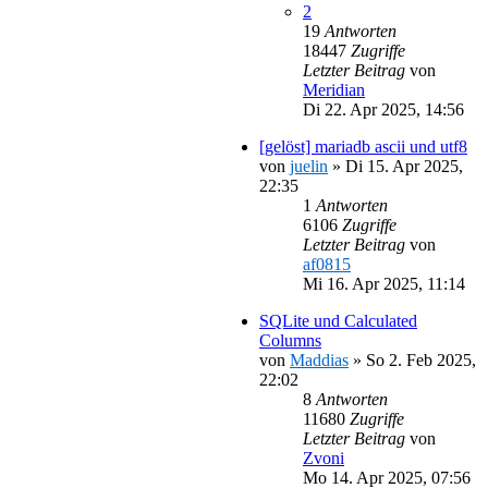
2
19
Antworten
18447
Zugriffe
Letzter Beitrag
von
Meridian
Di 22. Apr 2025, 14:56
[gelöst] mariadb ascii und utf8
von
juelin
»
Di 15. Apr 2025,
22:35
1
Antworten
6106
Zugriffe
Letzter Beitrag
von
af0815
Mi 16. Apr 2025, 11:14
SQLite und Calculated
Columns
von
Maddias
»
So 2. Feb 2025,
22:02
8
Antworten
11680
Zugriffe
Letzter Beitrag
von
Zvoni
Mo 14. Apr 2025, 07:56