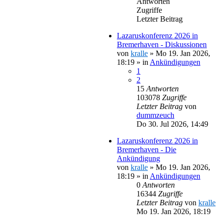
Antworten
Zugriffe
Letzter Beitrag
Lazaruskonferenz 2026 in
Bremerhaven - Diskussionen
von
kralle
»
Mo 19. Jan 2026,
18:19
» in
Ankündigungen
1
2
15
Antworten
103078
Zugriffe
Letzter Beitrag
von
dummzeuch
Do 30. Jul 2026, 14:49
Lazaruskonferenz 2026 in
Bremerhaven - Die
Ankündigung
von
kralle
»
Mo 19. Jan 2026,
18:19
» in
Ankündigungen
0
Antworten
16344
Zugriffe
Letzter Beitrag
von
kralle
Mo 19. Jan 2026, 18:19