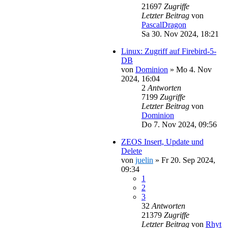
21697
Zugriffe
Letzter Beitrag
von
PascalDragon
Sa 30. Nov 2024, 18:21
Linux: Zugriff auf Firebird-5-
DB
von
Dominion
»
Mo 4. Nov
2024, 16:04
2
Antworten
7199
Zugriffe
Letzter Beitrag
von
Dominion
Do 7. Nov 2024, 09:56
ZEOS Insert, Update und
Delete
von
juelin
»
Fr 20. Sep 2024,
09:34
1
2
3
32
Antworten
21379
Zugriffe
Letzter Beitrag
von
Rhyt