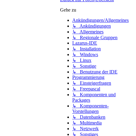
Gehe zu
Ankündigungen/Allgemeines
↳ Ankündigungen
↳ Allgemeines
↳ Regionale Gruppen
Lazarus-IDE
↳ Installation
↳ Windows
↳ Linux
↳ Sonstige
↳ Benutzung der IDE
Programmierung
↳ Einsteigerfragen
↳ Freepascal
↳ Komponenten und
Packages
↳ Komponenten-
Vorstellungen
↳ Datenbanken
↳ Multimedia
↳ Netzwerk
↳ Sonstiges