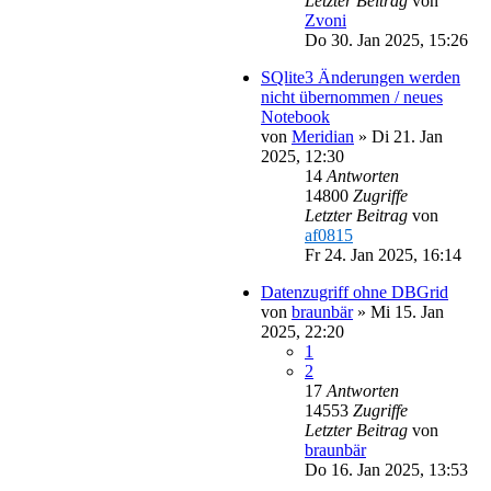
Letzter Beitrag
von
Zvoni
Do 30. Jan 2025, 15:26
SQlite3 Änderungen werden
nicht übernommen / neues
Notebook
von
Meridian
»
Di 21. Jan
2025, 12:30
14
Antworten
14800
Zugriffe
Letzter Beitrag
von
af0815
Fr 24. Jan 2025, 16:14
Datenzugriff ohne DBGrid
von
braunbär
»
Mi 15. Jan
2025, 22:20
1
2
17
Antworten
14553
Zugriffe
Letzter Beitrag
von
braunbär
Do 16. Jan 2025, 13:53