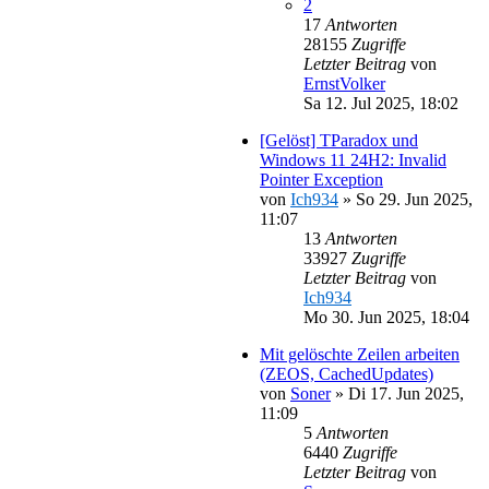
2
17
Antworten
28155
Zugriffe
Letzter Beitrag
von
ErnstVolker
Sa 12. Jul 2025, 18:02
[Gelöst] TParadox und
Windows 11 24H2: Invalid
Pointer Exception
von
Ich934
»
So 29. Jun 2025,
11:07
13
Antworten
33927
Zugriffe
Letzter Beitrag
von
Ich934
Mo 30. Jun 2025, 18:04
Mit gelöschte Zeilen arbeiten
(ZEOS, CachedUpdates)
von
Soner
»
Di 17. Jun 2025,
11:09
5
Antworten
6440
Zugriffe
Letzter Beitrag
von