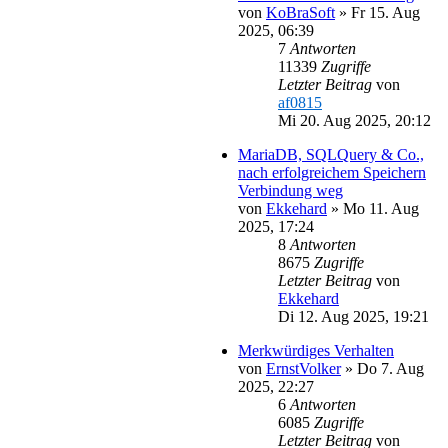
von
KoBraSoft
»
Fr 15. Aug
2025, 06:39
7
Antworten
11339
Zugriffe
Letzter Beitrag
von
af0815
Mi 20. Aug 2025, 20:12
MariaDB, SQLQuery & Co.,
nach erfolgreichem Speichern
Verbindung weg
von
Ekkehard
»
Mo 11. Aug
2025, 17:24
8
Antworten
8675
Zugriffe
Letzter Beitrag
von
Ekkehard
Di 12. Aug 2025, 19:21
Merkwürdiges Verhalten
von
ErnstVolker
»
Do 7. Aug
2025, 22:27
6
Antworten
6085
Zugriffe
Letzter Beitrag
von