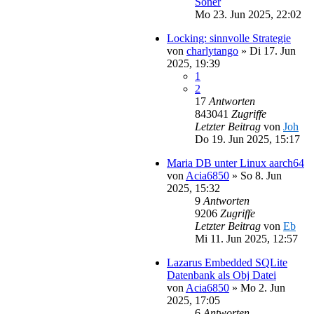
Soner
Mo 23. Jun 2025, 22:02
Locking: sinnvolle Strategie
von
charlytango
»
Di 17. Jun
2025, 19:39
1
2
17
Antworten
843041
Zugriffe
Letzter Beitrag
von
Joh
Do 19. Jun 2025, 15:17
Maria DB unter Linux aarch64
von
Acia6850
»
So 8. Jun
2025, 15:32
9
Antworten
9206
Zugriffe
Letzter Beitrag
von
Eb
Mi 11. Jun 2025, 12:57
Lazarus Embedded SQLite
Datenbank als Obj Datei
von
Acia6850
»
Mo 2. Jun
2025, 17:05
6
Antworten