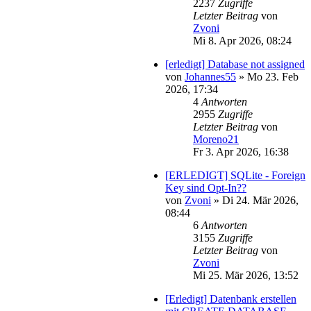
2237
Zugriffe
Letzter Beitrag
von
Zvoni
Mi 8. Apr 2026, 08:24
[erledigt] Database not assigned
von
Johannes55
»
Mo 23. Feb
2026, 17:34
4
Antworten
2955
Zugriffe
Letzter Beitrag
von
Moreno21
Fr 3. Apr 2026, 16:38
[ERLEDIGT] SQLite - Foreign
Key sind Opt-In??
von
Zvoni
»
Di 24. Mär 2026,
08:44
6
Antworten
3155
Zugriffe
Letzter Beitrag
von
Zvoni
Mi 25. Mär 2026, 13:52
[Erledigt] Datenbank erstellen