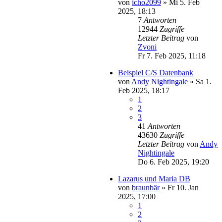
von
icho2099
»
Mi 5. Feb
2025, 18:13
7
Antworten
12944
Zugriffe
Letzter Beitrag
von
Zvoni
Fr 7. Feb 2025, 11:18
Beispiel C/S Datenbank
von
Andy Nightingale
»
Sa 1.
Feb 2025, 18:17
1
2
3
41
Antworten
43630
Zugriffe
Letzter Beitrag
von
Andy
Nightingale
Do 6. Feb 2025, 19:20
Lazarus und Maria DB
von
braunbär
»
Fr 10. Jan
2025, 17:00
1
2