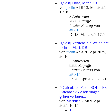
[gelöst] Hilfe, MariaDB
von
juelin
»
Di 13. Mai 2025,
11:18
3
Antworten
7686
Zugriffe
Letzter Beitrag
von
af0815
Di 13. Mai 2025, 17:54
[gelöst] Verstehe die Welt nicht
mehr in MariaDB
von
juelin
»
Sa 26. Apr 2025,
20:10
3
Antworten
9299
Zugriffe
Letzter Beitrag
von
af0815
Sa 26. Apr 2025, 23:21
fkCalculated Feld - SQLITE3
Datenbank - Änderungen
gehen verloren...
von
Meridian
»
Mi 9. Apr
2025, 16:15
1