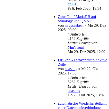
af0815
Fr 6. Feb 2026, 19:54
Zugriff auf MariaDB auf
Synology und QNAP
von
navyseabear
»
Mo 29. Dez
2025, 00:00
4
Antworten
4152
Zugriffe
Letzter Beitrag
von
MmVisual
Mo 29. Dez 2025, 12:02
DBGrid - Farbverlauf für aktive
Zeile
von
coasting
»
Mi 22. Okt
2025, 17:35
2
Antworten
5262
Zugriffe
Letzter Beitrag
von
coasting
Do 23. Okt 2025, 13:07
automatische Wiederherstellung
einer Datenbankverbindung