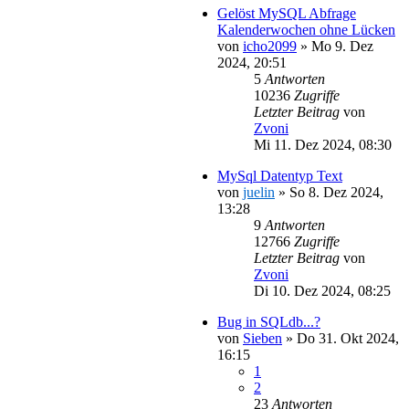
Gelöst MySQL Abfrage
Kalenderwochen ohne Lücken
von
icho2099
»
Mo 9. Dez
2024, 20:51
5
Antworten
10236
Zugriffe
Letzter Beitrag
von
Zvoni
Mi 11. Dez 2024, 08:30
MySql Datentyp Text
von
juelin
»
So 8. Dez 2024,
13:28
9
Antworten
12766
Zugriffe
Letzter Beitrag
von
Zvoni
Di 10. Dez 2024, 08:25
Bug in SQLdb...?
von
Sieben
»
Do 31. Okt 2024,
16:15
1
2
23
Antworten