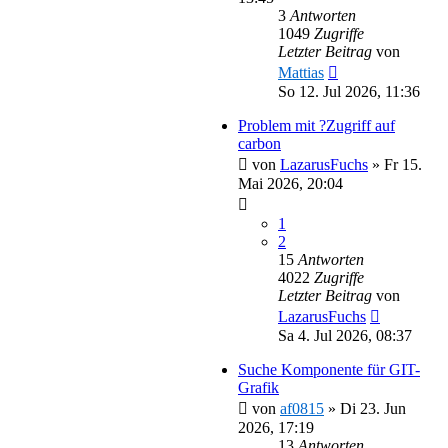
3
Antworten
1049
Zugriffe
Letzter Beitrag
von
Mattias
So 12. Jul 2026, 11:36
Problem mit ?Zugriff auf
carbon
von
LazarusFuchs
»
Fr 15.
Mai 2026, 20:04
1
2
15
Antworten
4022
Zugriffe
Letzter Beitrag
von
LazarusFuchs
Sa 4. Jul 2026, 08:37
Suche Komponente für GIT-
Grafik
von
af0815
»
Di 23. Jun
2026, 17:19
13
Antworten