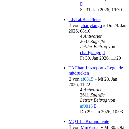
Sa 31. Jan 2026, 19:30
TJvTabBar Pfeile
von
charlytango
»
Do 29. Jan
2026, 08:10
4
Antworten
2637
Zugriffe
Letzter Beitrag
von
charlytango
Fr 30. Jan 2026, 11:20
TAChart Lazreport - Legende
mitdrucken
von
af0815
»
Mi 28. Jan
2026, 11:22
4
Antworten
2611
Zugriffe
Letzter Beitrag
von
af0815
Do 29. Jan 2026, 10:03
MQTT - Komponente
von
MmVisual
»
Mi 30. Okt