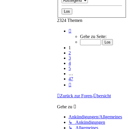
2324 Themen
Seite
1
Gehe zu Seite:
von
47
1
2
3
4
5
…
47
Nächste
Zurück zur Foren-Übersicht
Gehe zu
Ankündigungen/Allgemeines
↳ Ankündigungen
↳ Allgemeines