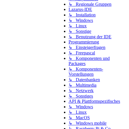
↳ Regionale Gruppen
Lazarus-IDE
↳ Installation
↳ Windows
↳ Linux
↳ Sonstige
↳ Benutzung der IDE
Programmierung
↳ Einsteigerfragen
↳ Freepascal
↳ Komponenten und
Packages
↳ Komponenten-
Vorstellungen
↳ Datenbanken
↳ Multimedia
↳ Netzwerk
↳ Sonstiges
API & Plattformspezifisches
↳ Windows
↳ Linux
↳ MacOS
↳ Windows mobile
↳ Raspberry Pi & Co.