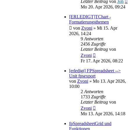
Letzter Beitrag
von
Joh
Mo 20. Apr 2026, 09:24
[ERLEDIGT]TChart -
Formatierungsthemen
von
Zvoni
»
Mi 15. Apr
2026, 14:24
9
Antworten
2456
Zugriffe
Letzter Beitrag
von
Zvoni
Fr 17. Apr 2026, 08:22
[erledigt] FPSpreadsheet -->
Unit fpsexport
von
Zvoni
»
Mo 13. Apr 2026,
10:00
2
Antworten
1733
Zugriffe
Letzter Beitrag
von
Zvoni
Mo 13. Apr 2026, 14:18
fpSpreadsheetGrid und
Funktionen