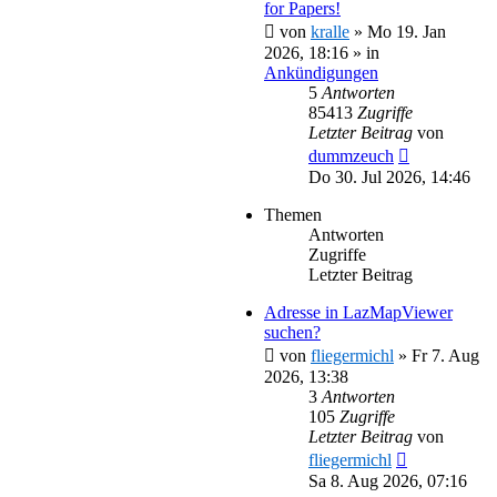
for Papers!
von
kralle
»
Mo 19. Jan
2026, 18:16
» in
Ankündigungen
5
Antworten
85413
Zugriffe
Letzter Beitrag
von
dummzeuch
Do 30. Jul 2026, 14:46
Themen
Antworten
Zugriffe
Letzter Beitrag
Adresse in LazMapViewer
suchen?
von
fliegermichl
»
Fr 7. Aug
2026, 13:38
3
Antworten
105
Zugriffe
Letzter Beitrag
von
fliegermichl
Sa 8. Aug 2026, 07:16