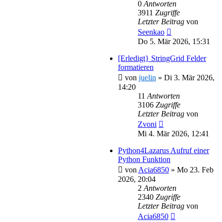
0
Antworten
3911
Zugriffe
Letzter Beitrag
von
Seenkao
Do 5. Mär 2026, 15:31
[Erledigt} StringGrid Felder
formatieren
von
juelin
»
Di 3. Mär 2026,
14:20
11
Antworten
3106
Zugriffe
Letzter Beitrag
von
Zvoni
Mi 4. Mär 2026, 12:41
Python4Lazarus Aufruf einer
Python Funktion
von
Acia6850
»
Mo 23. Feb
2026, 20:04
2
Antworten
2340
Zugriffe
Letzter Beitrag
von
Acia6850