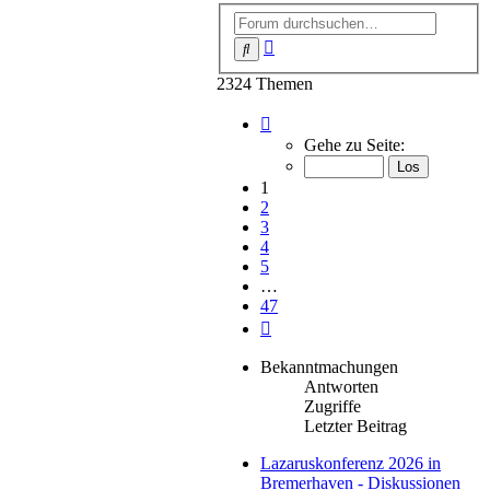
Erweiterte
Suche
Suche
2324 Themen
Seite
1
Gehe zu Seite:
von
47
1
2
3
4
5
…
47
Nächste
Bekanntmachungen
Antworten
Zugriffe
Letzter Beitrag
Lazaruskonferenz 2026 in
Bremerhaven - Diskussionen