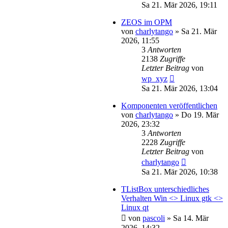
Sa 21. Mär 2026, 19:11
ZEOS im OPM
von
charlytango
»
Sa 21. Mär
2026, 11:55
3
Antworten
2138
Zugriffe
Letzter Beitrag
von
wp_xyz
Sa 21. Mär 2026, 13:04
Komponenten veröffentlichen
von
charlytango
»
Do 19. Mär
2026, 23:32
3
Antworten
2228
Zugriffe
Letzter Beitrag
von
charlytango
Sa 21. Mär 2026, 10:38
TListBox unterschiedliches
Verhalten Win <> Linux gtk <>
Linux qt
von
pascoli
»
Sa 14. Mär
2026, 14:32