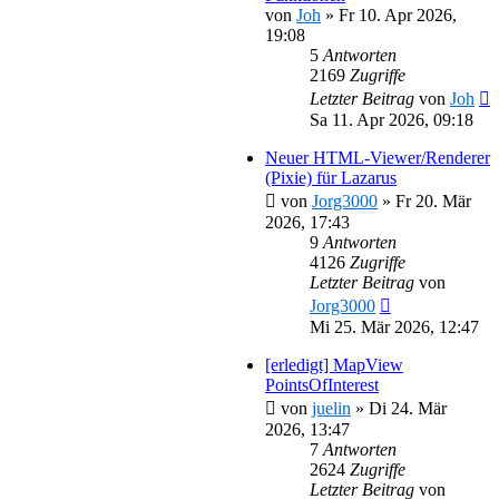
von
Joh
»
Fr 10. Apr 2026,
19:08
5
Antworten
2169
Zugriffe
Letzter Beitrag
von
Joh
Sa 11. Apr 2026, 09:18
Neuer HTML-Viewer/Renderer
(Pixie) für Lazarus
von
Jorg3000
»
Fr 20. Mär
2026, 17:43
9
Antworten
4126
Zugriffe
Letzter Beitrag
von
Jorg3000
Mi 25. Mär 2026, 12:47
[erledigt] MapView
PointsOfInterest
von
juelin
»
Di 24. Mär
2026, 13:47
7
Antworten
2624
Zugriffe
Letzter Beitrag
von