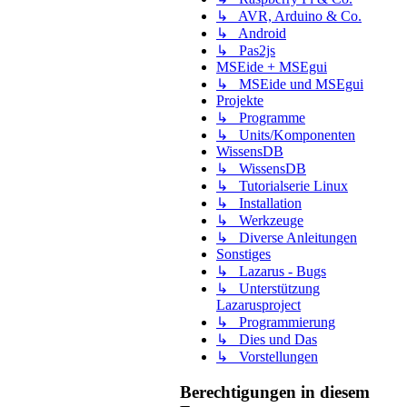
↳ AVR, Arduino & Co.
↳ Android
↳ Pas2js
MSEide + MSEgui
↳ MSEide und MSEgui
Projekte
↳ Programme
↳ Units/Komponenten
WissensDB
↳ WissensDB
↳ Tutorialserie Linux
↳ Installation
↳ Werkzeuge
↳ Diverse Anleitungen
Sonstiges
↳ Lazarus - Bugs
↳ Unterstützung
Lazarusproject
↳ Programmierung
↳ Dies und Das
↳ Vorstellungen
Berechtigungen in diesem