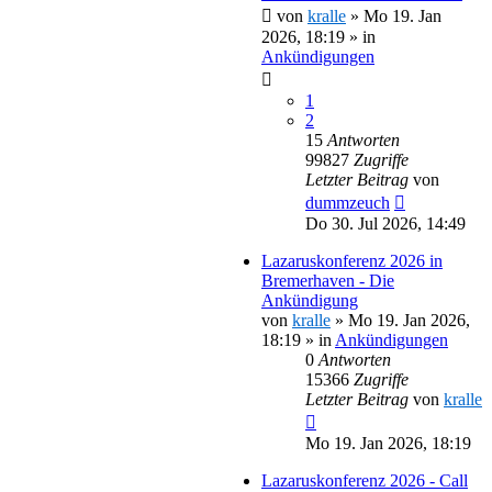
von
kralle
»
Mo 19. Jan
2026, 18:19
» in
Ankündigungen
1
2
15
Antworten
99827
Zugriffe
Letzter Beitrag
von
dummzeuch
Do 30. Jul 2026, 14:49
Lazaruskonferenz 2026 in
Bremerhaven - Die
Ankündigung
von
kralle
»
Mo 19. Jan 2026,
18:19
» in
Ankündigungen
0
Antworten
15366
Zugriffe
Letzter Beitrag
von
kralle
Mo 19. Jan 2026, 18:19
Lazaruskonferenz 2026 - Call