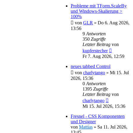
Probleme mit TForm.ScaleBy
und Windows-Skalierung >
100%
von
GLR
»
Do 6. Aug 2026,
13:56
9
Antworten
350
Zugriffe
Letzter Beitrag
von
kupferstecher
Fr 7. Aug 2026, 12:59
neues tabbed Control
von
charlytango
»
Mi 15. Jul
2026, 15:36
0
Antworten
1395
Zugriffe
Letzter Beitrag
von
charlytango
Mi 15. Jul 2026, 15:36
Fresnel - CSS Komponenten
und Designer
von
Mattias
»
Sa 11. Jul 2026,
13:45