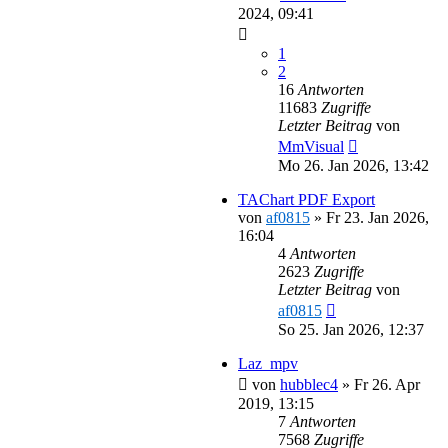
2024, 09:41
1
2
16
Antworten
11683
Zugriffe
Letzter Beitrag
von
MmVisual
Mo 26. Jan 2026, 13:42
TAChart PDF Export
von
af0815
»
Fr 23. Jan 2026,
16:04
4
Antworten
2623
Zugriffe
Letzter Beitrag
von
af0815
So 25. Jan 2026, 12:37
Laz_mpv
von
hubblec4
»
Fr 26. Apr
2019, 13:15
7
Antworten
7568
Zugriffe