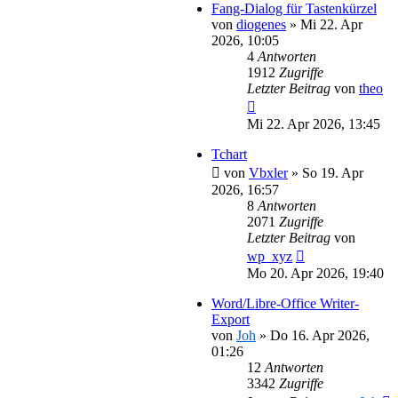
Fang-Dialog für Tastenkürzel
von
diogenes
»
Mi 22. Apr
2026, 10:05
4
Antworten
1912
Zugriffe
Letzter Beitrag
von
theo
Mi 22. Apr 2026, 13:45
Tchart
von
Vbxler
»
So 19. Apr
2026, 16:57
8
Antworten
2071
Zugriffe
Letzter Beitrag
von
wp_xyz
Mo 20. Apr 2026, 19:40
Word/Libre-Office Writer-
Export
von
Joh
»
Do 16. Apr 2026,
01:26
12
Antworten
3342
Zugriffe