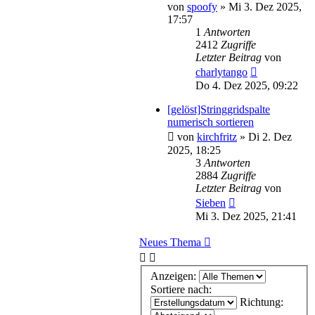
von
spoofy
»
Mi 3. Dez 2025,
17:57
1
Antworten
2412
Zugriffe
Letzter Beitrag
von
charlytango
Do 4. Dez 2025, 09:22
[gelöst]Stringgridspalte
numerisch sortieren
von
kirchfritz
»
Di 2. Dez
2025, 18:25
3
Antworten
2884
Zugriffe
Letzter Beitrag
von
Sieben
Mi 3. Dez 2025, 21:41
Neues Thema
Anzeigen:
Sortiere nach:
Richtung: