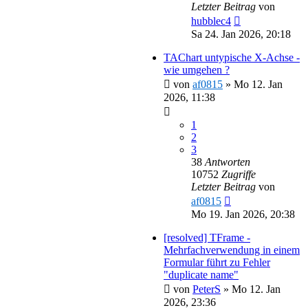
Letzter Beitrag
von
hubblec4
Sa 24. Jan 2026, 20:18
TAChart untypische X-Achse -
wie umgehen ?
von
af0815
»
Mo 12. Jan
2026, 11:38
1
2
3
38
Antworten
10752
Zugriffe
Letzter Beitrag
von
af0815
Mo 19. Jan 2026, 20:38
[resolved] TFrame -
Mehrfachverwendung in einem
Formular führt zu Fehler
"duplicate name"
von
PeterS
»
Mo 12. Jan
2026, 23:36