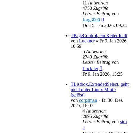
11
Antworten
4750
Zugriffe
Letzter Beitrag
von
Jorg3000
Do 15. Jan 2026, 09:34
TPageControl, ein Reiter fehlt
von
Luckner
»
Fr 9. Jan 2026,
10:59
5
Antworten
2749
Zugriffe
Letzter Beitrag
von
Luckner
Fr 9. Jan 2026, 13:25
TListbox.ExtendedSelect, geht
nicht unter Linux Mint ?
[gelöst]
von
corpsman
»
Di 30. Dez
2025, 16:07
4
Antworten
2895
Zugriffe
Letzter Beitrag
von
siro