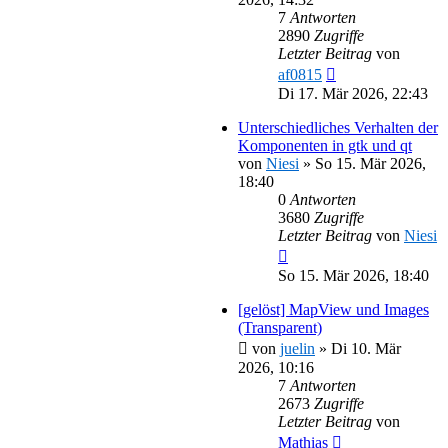
7
Antworten
2890
Zugriffe
Letzter Beitrag
von
af0815
Di 17. Mär 2026, 22:43
Unterschiedliches Verhalten der
Komponenten in gtk und qt
von
Niesi
»
So 15. Mär 2026,
18:40
0
Antworten
3680
Zugriffe
Letzter Beitrag
von
Niesi
So 15. Mär 2026, 18:40
[gelöst] MapView und Images
(Transparent)
von
juelin
»
Di 10. Mär
2026, 10:16
7
Antworten
2673
Zugriffe
Letzter Beitrag
von
Mathias