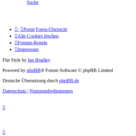
Suche
·
Portal
Foren-Übersicht
Alle Cookies löschen
Forums-Regeln
Impressum
Flat Style by
Ian Bradley
Powered by
phpBB
® Forum Software © phpBB Limited
Deutsche Übersetzung durch
phpBB.de
Datenschutz
|
Nutzungsbedingungen