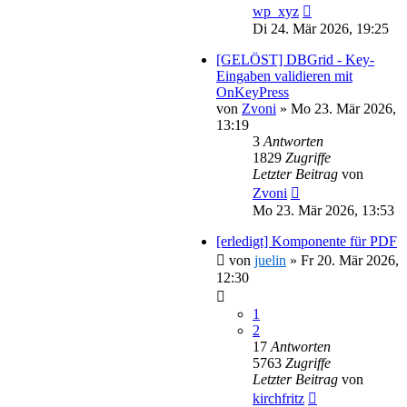
wp_xyz
Di 24. Mär 2026, 19:25
[GELÖST] DBGrid - Key-
Eingaben validieren mit
OnKeyPress
von
Zvoni
»
Mo 23. Mär 2026,
13:19
3
Antworten
1829
Zugriffe
Letzter Beitrag
von
Zvoni
Mo 23. Mär 2026, 13:53
[erledigt] Komponente für PDF
von
juelin
»
Fr 20. Mär 2026,
12:30
1
2
17
Antworten
5763
Zugriffe
Letzter Beitrag
von
kirchfritz