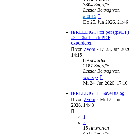
3804
Zugriffe
Letzter Beitrag
von
af0815
Do 25. Jun 2026, 21:46
[ERLEDIGT] fcl-pdf (fpPDF) -
-> TChart nach PDF
exportieren
von
Zvoni
»
Di 23. Jun 2026,
14:15
8
Antworten
2187
Zugriffe
Letzter Beitrag
von
wp_xyz
Mi 24. Jun 2026, 17:10
[ERLEDIGT] TSaveDialog
von
Zvoni
»
Mi 17. Jun
2026, 14:43
1
2
15
Antworten
4532
Zugriffe