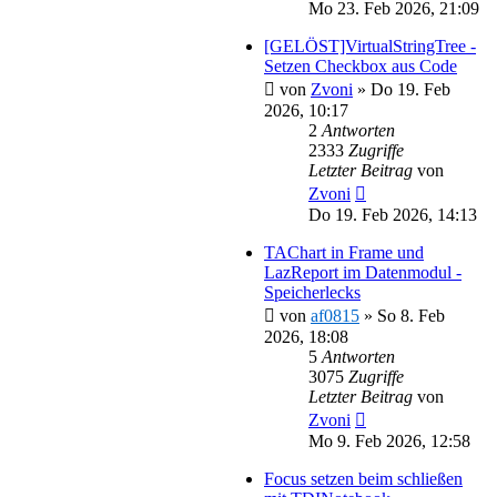
Mo 23. Feb 2026, 21:09
[GELÖST]VirtualStringTree -
Setzen Checkbox aus Code
von
Zvoni
»
Do 19. Feb
2026, 10:17
2
Antworten
2333
Zugriffe
Letzter Beitrag
von
Zvoni
Do 19. Feb 2026, 14:13
TAChart in Frame und
LazReport im Datenmodul -
Speicherlecks
von
af0815
»
So 8. Feb
2026, 18:08
5
Antworten
3075
Zugriffe
Letzter Beitrag
von
Zvoni
Mo 9. Feb 2026, 12:58
Focus setzen beim schließen