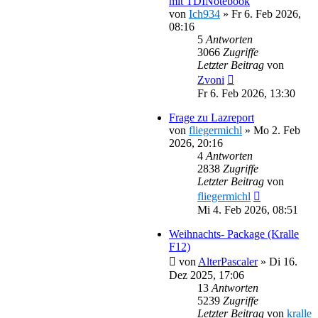
mit TDINotebook
von
Ich934
»
Fr 6. Feb 2026,
08:16
5
Antworten
3066
Zugriffe
Letzter Beitrag
von
Zvoni
Fr 6. Feb 2026, 13:30
Frage zu Lazreport
von
fliegermichl
»
Mo 2. Feb
2026, 20:16
4
Antworten
2838
Zugriffe
Letzter Beitrag
von
fliegermichl
Mi 4. Feb 2026, 08:51
Weihnachts- Package (Kralle
F12)
von
AlterPascaler
»
Di 16.
Dez 2025, 17:06
13
Antworten
5239
Zugriffe
Letzter Beitrag
von
kralle