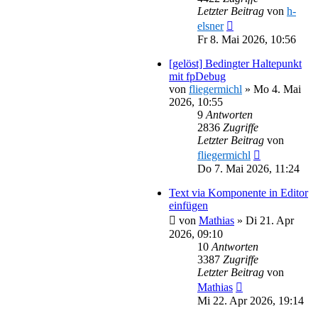
Letzter Beitrag
von
h-
elsner
Fr 8. Mai 2026, 10:56
[gelöst] Bedingter Haltepunkt
mit fpDebug
von
fliegermichl
»
Mo 4. Mai
2026, 10:55
9
Antworten
2836
Zugriffe
Letzter Beitrag
von
fliegermichl
Do 7. Mai 2026, 11:24
Text via Komponente in Editor
einfügen
von
Mathias
»
Di 21. Apr
2026, 09:10
10
Antworten
3387
Zugriffe
Letzter Beitrag
von
Mathias
Mi 22. Apr 2026, 19:14