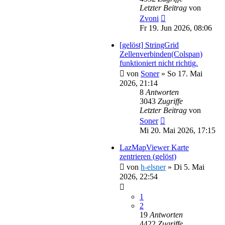
Letzter Beitrag
von
Zvoni
Fr 19. Jun 2026, 08:06
[gelöst] StringGrid
Zellenverbinden(Colspan)
funktioniert nicht richtig.
von
Soner
»
So 17. Mai
2026, 21:14
8
Antworten
3043
Zugriffe
Letzter Beitrag
von
Soner
Mi 20. Mai 2026, 17:15
LazMapViewer Karte
zentrieren (gelöst)
von
h-elsner
»
Di 5. Mai
2026, 22:54
1
2
19
Antworten
4422
Zugriffe