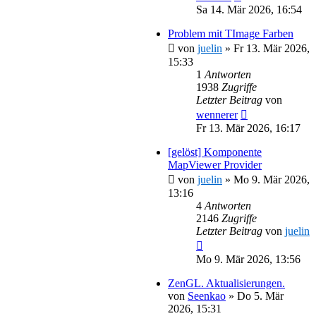
Sa 14. Mär 2026, 16:54
Problem mit TImage Farben
von
juelin
»
Fr 13. Mär 2026,
15:33
1
Antworten
1938
Zugriffe
Letzter Beitrag
von
wennerer
Fr 13. Mär 2026, 16:17
[gelöst] Komponente
MapViewer Provider
von
juelin
»
Mo 9. Mär 2026,
13:16
4
Antworten
2146
Zugriffe
Letzter Beitrag
von
juelin
Mo 9. Mär 2026, 13:56
ZenGL. Aktualisierungen.
von
Seenkao
»
Do 5. Mär
2026, 15:31