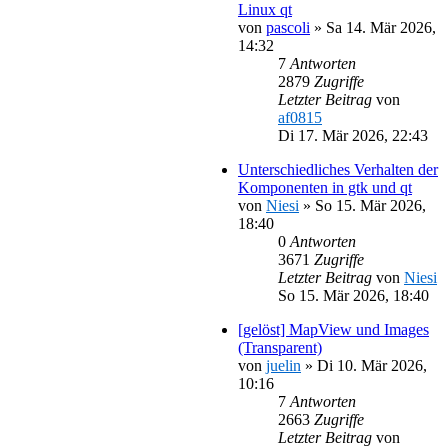
Linux qt
von
pascoli
»
Sa 14. Mär 2026,
14:32
7
Antworten
2879
Zugriffe
Letzter Beitrag
von
af0815
Di 17. Mär 2026, 22:43
Unterschiedliches Verhalten der
Komponenten in gtk und qt
von
Niesi
»
So 15. Mär 2026,
18:40
0
Antworten
3671
Zugriffe
Letzter Beitrag
von
Niesi
So 15. Mär 2026, 18:40
[gelöst] MapView und Images
(Transparent)
von
juelin
»
Di 10. Mär 2026,
10:16
7
Antworten
2663
Zugriffe
Letzter Beitrag
von