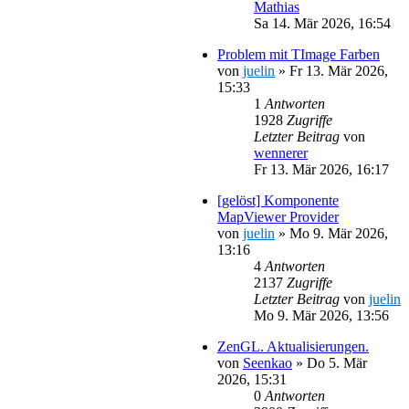
Mathias
Sa 14. Mär 2026, 16:54
Problem mit TImage Farben
von
juelin
»
Fr 13. Mär 2026,
15:33
1
Antworten
1928
Zugriffe
Letzter Beitrag
von
wennerer
Fr 13. Mär 2026, 16:17
[gelöst] Komponente
MapViewer Provider
von
juelin
»
Mo 9. Mär 2026,
13:16
4
Antworten
2137
Zugriffe
Letzter Beitrag
von
juelin
Mo 9. Mär 2026, 13:56
ZenGL. Aktualisierungen.
von
Seenkao
»
Do 5. Mär
2026, 15:31
0
Antworten