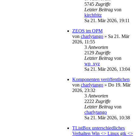
5745
Zugriffe
Letzter Beitrag
von
kirchfritz
Sa 21. Mär 2026, 19:11
ZEOS im OPM
von
charlytango
»
Sa 21. Mär
2026, 11:55
3
Antworten
2129
Zugriffe
Letzter Beitrag
von
wp_xyz
Sa 21. Mär 2026, 13:04
Komponenten veröffentlichen
von
charlytango
»
Do 19. Mär
2026, 23:32
3
Antworten
2222
Zugriffe
Letzter Beitrag
von
charlytango
Sa 21. Mär 2026, 10:38
TListBox unterschiedliches
Verhalten Win <> Linux gtk <>