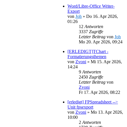
Word/Libre-Office Writer-
Export
von
Joh
»
Do 16. Apr 2026,
01:26
12
Antworten
3337
Zugriffe
Letzter Beitrag
von
Joh
Mo 20. Apr 2026, 09:24
[ERLEDIGT]TChart -
Formatierungsthemen
von
Zvoni
»
Mi 15. Apr 2026,
14:24
9
Antworten
2450
Zugriffe
Letzter Beitrag
von
Zvoni
Fr 17. Apr 2026, 08:22
[erledigt] FPSpreadsheet -->
Unit fpsexport
von
Zvoni
»
Mo 13. Apr 2026,
10:00
2
Antworten