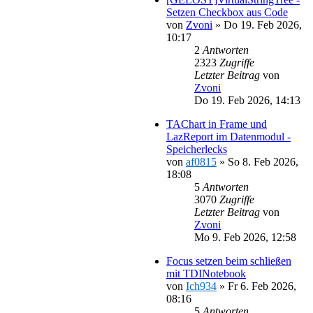
Setzen Checkbox aus Code
von
Zvoni
»
Do 19. Feb 2026,
10:17
2
Antworten
2323
Zugriffe
Letzter Beitrag
von
Zvoni
Do 19. Feb 2026, 14:13
TAChart in Frame und
LazReport im Datenmodul -
Speicherlecks
von
af0815
»
So 8. Feb 2026,
18:08
5
Antworten
3070
Zugriffe
Letzter Beitrag
von
Zvoni
Mo 9. Feb 2026, 12:58
Focus setzen beim schließen
mit TDINotebook
von
Ich934
»
Fr 6. Feb 2026,
08:16
5
Antworten