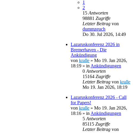
1
2
15
Antworten
98881
Zugriffe
Letzter Beitrag
von
dummzeuch
Do 30. Jul 2026, 14:49
Lazaruskonferenz 2026 in
Bremerhaven - Die
Ankündigung
von
kralle
»
Mo 19. Jan 2026,
18:19
» in
Ankündigungen
0
Antworten
15164
Zugriffe
Letzter Beitrag
von
kralle
Mo 19. Jan 2026, 18:19
Lazaruskonferenz 2026 - Call
for Papers!
von
kralle
»
Mo 19. Jan 2026,
18:16
» in
Ankündigungen
5
Antworten
85115
Zugriffe
Letzter Beitrag
von