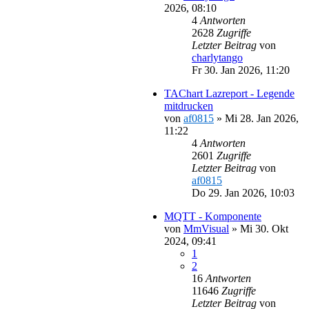
2026, 08:10
4
Antworten
2628
Zugriffe
Letzter Beitrag
von
charlytango
Fr 30. Jan 2026, 11:20
TAChart Lazreport - Legende
mitdrucken
von
af0815
»
Mi 28. Jan 2026,
11:22
4
Antworten
2601
Zugriffe
Letzter Beitrag
von
af0815
Do 29. Jan 2026, 10:03
MQTT - Komponente
von
MmVisual
»
Mi 30. Okt
2024, 09:41
1
2
16
Antworten
11646
Zugriffe
Letzter Beitrag
von