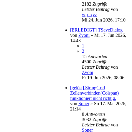
2182
Zugriffe
Letzter Beitrag
von
wp_xyz
Mi 24. Jun 2026, 17:10
[ERLEDIGT] TSaveDialog
von
Zvoni
»
Mi 17. Jun 2026,
14:43
1
2
15
Antworten
4500
Zugriffe
Letzter Beitrag
von
Zvoni
Fr 19. Jun 2026, 08:06
[gelöst] StringGrid
Zellenverbinden(Colspan)
funktioniert nicht richtig.
von
Soner
»
So 17. Mai 2026,
21:14
8
Antworten
3032
Zugriffe
Letzter Beitrag
von
Soner