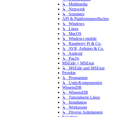
↳ Multimedia
↳ Netzwerk
↳ Sonstiges
API & Plattformspezifisches
↳ Windows
↳ Linux
↳ MacOS
↳ Windows mobile
↳ Raspberry Pi & Co.
↳ AVR, Arduino & Co.
↳ Android
↳ Pas2js
MSEide + MSEgui
↳ MSEide und MSEgui
Projekte
↳ Programme
↳ Units/Komponenten
WissensDB
↳ WissensDB
↳ Tutorialserie Linux
↳ Installation
↳ Werkzeuge
↳ Diverse Anleitungen
Sonstiges