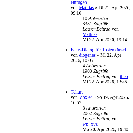
einfügen
von
Mathias
»
Di 21. Apr 2026,
09:10
10
Antworten
3381
Zugriffe
Letzter Beitrag
von
Mathias
Mi 22. Apr 2026, 19:14
Fang-Dialog für Tastenkürzel
von
diogenes
»
Mi 22. Apr
2026, 10:05
4
Antworten
1903
Zugriffe
Letzter Beitrag
von
theo
Mi 22. Apr 2026, 13:45
Tchart
von
Vbxler
»
So 19. Apr 2026,
16:57
8
Antworten
2062
Zugriffe
Letzter Beitrag
von
wp_xyz
Mo 20. Apr 2026, 19:40