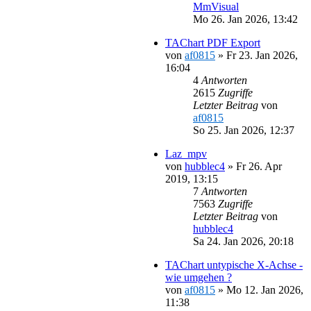
MmVisual
Mo 26. Jan 2026, 13:42
TAChart PDF Export
von
af0815
»
Fr 23. Jan 2026,
16:04
4
Antworten
2615
Zugriffe
Letzter Beitrag
von
af0815
So 25. Jan 2026, 12:37
Laz_mpv
von
hubblec4
»
Fr 26. Apr
2019, 13:15
7
Antworten
7563
Zugriffe
Letzter Beitrag
von
hubblec4
Sa 24. Jan 2026, 20:18
TAChart untypische X-Achse -
wie umgehen ?
von
af0815
»
Mo 12. Jan 2026,
11:38