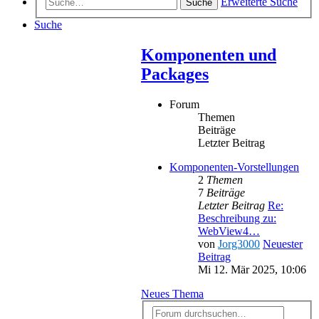
Erweiterte Suche
Suche
Suche
Komponenten und
Packages
Forum
Themen
Beiträge
Letzter Beitrag
Komponenten-Vorstellungen
2
Themen
7
Beiträge
Letzter Beitrag
Re:
Beschreibung zu:
WebView4…
von
Jorg3000
Neuester
Beitrag
Mi 12. Mär 2025, 10:06
Neues Thema