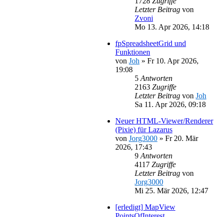
1728
Zugriffe
Letzter Beitrag
von
Zvoni
Mo 13. Apr 2026, 14:18
fpSpreadsheetGrid und
Funktionen
von
Joh
»
Fr 10. Apr 2026,
19:08
5
Antworten
2163
Zugriffe
Letzter Beitrag
von
Joh
Sa 11. Apr 2026, 09:18
Neuer HTML-Viewer/Renderer
(Pixie) für Lazarus
von
Jorg3000
»
Fr 20. Mär
2026, 17:43
9
Antworten
4117
Zugriffe
Letzter Beitrag
von
Jorg3000
Mi 25. Mär 2026, 12:47
[erledigt] MapView
PointsOfInterest