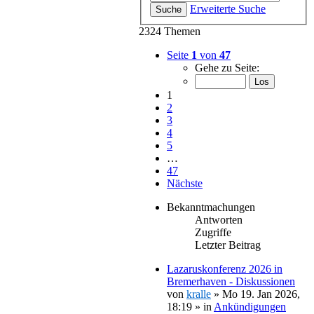
Erweiterte Suche
Suche
2324 Themen
Seite
1
von
47
Gehe zu Seite:
1
2
3
4
5
…
47
Nächste
Bekanntmachungen
Antworten
Zugriffe
Letzter Beitrag
Lazaruskonferenz 2026 in
Bremerhaven - Diskussionen
von
kralle
»
Mo 19. Jan 2026,
18:19
» in
Ankündigungen