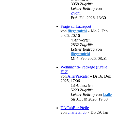
3058
Zugriffe
Letzter Beitrag
von
Zvoni
Fr 6. Feb 2026, 13:30
Frage zu Lazreport
von
fliegermichl
»
Mo 2. Feb
2026, 20:16
4
Antworten
2832
Zugriffe
Letzter Beitrag
von
fliegermichl
Mi 4. Feb 2026, 08:51
Weihnachts- Package (Kralle
F12)
von
AlterPascaler
»
Di 16. Dez
2025, 17:06
13
Antworten
5229
Zugriffe
Letzter Beitrag
von
kralle
Sa 31. Jan 2026, 19:30
TJvTabBar Pfeile
von
charlytango
»
Do 29. Jan