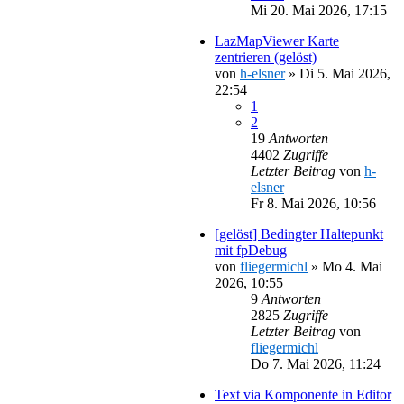
Mi 20. Mai 2026, 17:15
LazMapViewer Karte
zentrieren (gelöst)
von
h-elsner
»
Di 5. Mai 2026,
22:54
1
2
19
Antworten
4402
Zugriffe
Letzter Beitrag
von
h-
elsner
Fr 8. Mai 2026, 10:56
[gelöst] Bedingter Haltepunkt
mit fpDebug
von
fliegermichl
»
Mo 4. Mai
2026, 10:55
9
Antworten
2825
Zugriffe
Letzter Beitrag
von
fliegermichl
Do 7. Mai 2026, 11:24
Text via Komponente in Editor