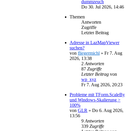
dummzeuch
Do 30. Jul 2026, 14:46
Themen
Antworten
Zugriffe
Letzter Beitrag
Adresse in LazMapViewer
suchen?
von
fliegermichl
»
Fr 7. Aug
2026, 13:38
2
Antworten
87
Zugriffe
Letzter Beitrag
von
wp_xyz
Fr 7. Aug 2026, 20:23
Probleme mit TForm.ScaleBy
und Windows-Skalierung >
100%
von
GLR
»
Do 6. Aug 2026,
13:56
9
Antworten
339
Zugriffe