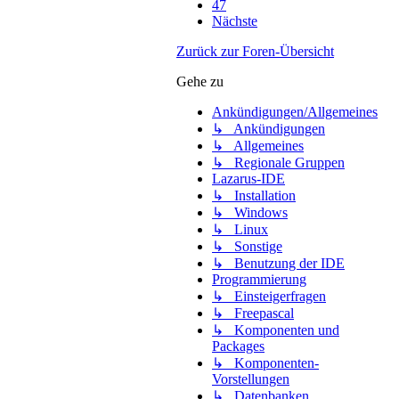
47
Nächste
Zurück zur Foren-Übersicht
Gehe zu
Ankündigungen/Allgemeines
↳ Ankündigungen
↳ Allgemeines
↳ Regionale Gruppen
Lazarus-IDE
↳ Installation
↳ Windows
↳ Linux
↳ Sonstige
↳ Benutzung der IDE
Programmierung
↳ Einsteigerfragen
↳ Freepascal
↳ Komponenten und
Packages
↳ Komponenten-
Vorstellungen
↳ Datenbanken