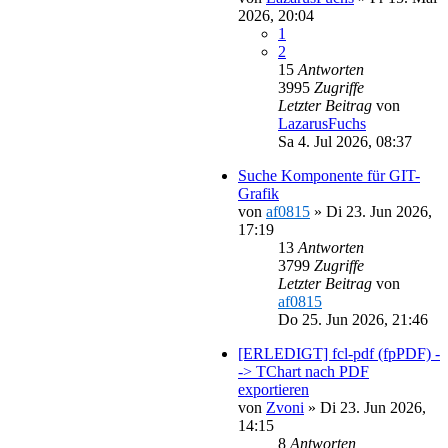
2026, 20:04
1
2
15
Antworten
3995
Zugriffe
Letzter Beitrag
von
LazarusFuchs
Sa 4. Jul 2026, 08:37
Suche Komponente für GIT-
Grafik
von
af0815
»
Di 23. Jun 2026,
17:19
13
Antworten
3799
Zugriffe
Letzter Beitrag
von
af0815
Do 25. Jun 2026, 21:46
[ERLEDIGT] fcl-pdf (fpPDF) -
-> TChart nach PDF
exportieren
von
Zvoni
»
Di 23. Jun 2026,
14:15
8
Antworten