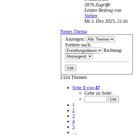
2876
Zugriffe
Letzter Beitrag
von
Sieben
Mi 3. Dez 2025, 21:41
Neues Thema
Anzeigen:
Sortiere nach:
Richtung:
2324 Themen
Seite
1
von
47
Gehe zu Seite:
1
2
3
4
5
…