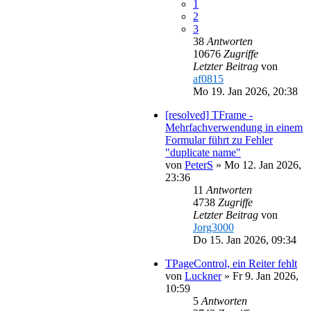
1
2
3
38
Antworten
10676
Zugriffe
Letzter Beitrag
von
af0815
Mo 19. Jan 2026, 20:38
[resolved] TFrame -
Mehrfachverwendung in einem
Formular führt zu Fehler
"duplicate name"
von
PeterS
»
Mo 12. Jan 2026,
23:36
11
Antworten
4738
Zugriffe
Letzter Beitrag
von
Jorg3000
Do 15. Jan 2026, 09:34
TPageControl, ein Reiter fehlt
von
Luckner
»
Fr 9. Jan 2026,
10:59
5
Antworten