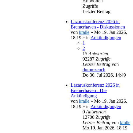
Antworten
Zugriffe
Letzter Beitrag
Lazaruskonferenz 2026 in
Bremerhaven - Diskussionen
von
kralle
»
Mo 19. Jan 2026,
18:19
» in
Ankündigungen
1
2
15
Antworten
92287
Zugriffe
Letzter Beitrag
von
dummzeuch
Do 30. Jul 2026, 14:49
Lazaruskonferenz 2026 in
Bremerhaven - Die
Ankündigung
von
kralle
»
Mo 19. Jan 2026,
18:19
» in
Ankündigungen
0
Antworten
12700
Zugriffe
Letzter Beitrag
von
kralle
Mo 19. Jan 2026, 18:19