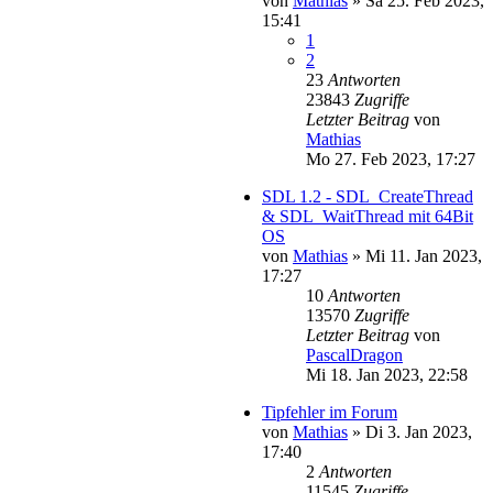
von
Mathias
»
Sa 25. Feb 2023,
15:41
1
2
23
Antworten
23843
Zugriffe
Letzter Beitrag
von
Mathias
Mo 27. Feb 2023, 17:27
SDL 1.2 - SDL_CreateThread
& SDL_WaitThread mit 64Bit
OS
von
Mathias
»
Mi 11. Jan 2023,
17:27
10
Antworten
13570
Zugriffe
Letzter Beitrag
von
PascalDragon
Mi 18. Jan 2023, 22:58
Tipfehler im Forum
von
Mathias
»
Di 3. Jan 2023,
17:40
2
Antworten
11545
Zugriffe