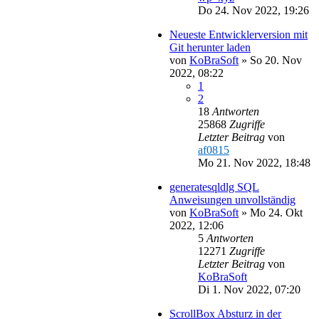
Do 24. Nov 2022, 19:26
Neueste Entwicklerversion mit
Git herunter laden
von
KoBraSoft
»
So 20. Nov
2022, 08:22
1
2
18
Antworten
25868
Zugriffe
Letzter Beitrag
von
af0815
Mo 21. Nov 2022, 18:48
generatesqldlg SQL
Anweisungen unvollständig
von
KoBraSoft
»
Mo 24. Okt
2022, 12:06
5
Antworten
12271
Zugriffe
Letzter Beitrag
von
KoBraSoft
Di 1. Nov 2022, 07:20
ScrollBox Absturz in der