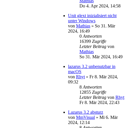
Mathias
Do 4. Apr 2024, 14:58
Unit glext inizialisiert nicht
unter Windows
von
Mathias
»
So 31. Mär
2024, 16:49
0
Antworten
16399
Zugriffe
Letzter Beitrag
von
Mathias
So 31. Mär 2024, 16:49
lazarus 3.2 unbenutzbar in
macOS
von
Rhyt
»
Fr 8. Mär 2024,
09:32
8
Antworten
12855
Zugriffe
Letzter Beitrag
von
Rhyt
Fr 8. Mär 2024, 22:43
Lazarus 3.2 absturz
von
MmVisual
»
Mi 6. Mär
2024, 12:14
8
Antworten