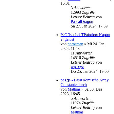
16:01
3
Antworten
12993
Zugriffe
Letzter Beitrag
von
PascalDragon
Sa 27. Jan 2024, 17:59
Y-Offset bei TPaintbox Kaputt
? [gelöst]
von
corpsman
»
Mi 24. Jan
2024, 11:53
11
Antworten
14516
Zugriffe
Letzter Beitrag
von
wp_xyz
Do 25. Jan 2024, 19:00
pas2js - Lässt komische Array
Constante durch
von
Mathias
»
Sa 30. Dez
2023, 16:45
5
Antworten
11974
Zugriffe
Letzter Beitrag
von
Mathias