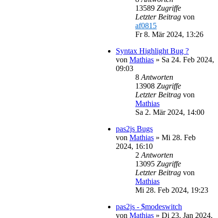
13589
Zugriffe
Letzter Beitrag
von
af0815
Fr 8. Mär 2024, 13:26
Syntax Highlight Bug ?
von
Mathias
»
Sa 24. Feb 2024,
09:03
8
Antworten
13908
Zugriffe
Letzter Beitrag
von
Mathias
Sa 2. Mär 2024, 14:00
pas2js Bugs
von
Mathias
»
Mi 28. Feb
2024, 16:10
2
Antworten
13095
Zugriffe
Letzter Beitrag
von
Mathias
Mi 28. Feb 2024, 19:23
pas2js - $modeswitch
von
Mathias
»
Di 23. Jan 2024,