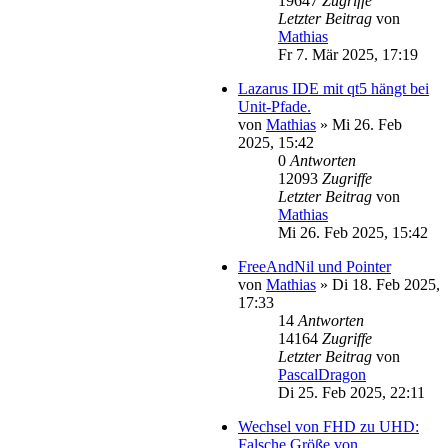
19647
Zugriffe
Letzter Beitrag
von
Mathias
Fr 7. Mär 2025, 17:19
Lazarus IDE mit qt5 hängt bei
Unit-Pfade.
von
Mathias
»
Mi 26. Feb
2025, 15:42
0
Antworten
12093
Zugriffe
Letzter Beitrag
von
Mathias
Mi 26. Feb 2025, 15:42
FreeAndNil und Pointer
von
Mathias
»
Di 18. Feb 2025,
17:33
14
Antworten
14164
Zugriffe
Letzter Beitrag
von
PascalDragon
Di 25. Feb 2025, 22:11
Wechsel von FHD zu UHD:
Falsche Größe von