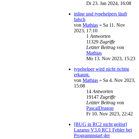
Di 23. Jan 2024, 16:08
inline und typehelpers läuft
falsch
von
Mathias
»
Sa 11. Nov
2023, 17:10
1
Antworten
11329
Zugriffe
Letzter Beitrag
von
Mathias
Mo 13. Nov 2023, 15:23
typehelper wird nicht richtig
erkannt.
von
Mathias
»
Sa 4. Nov 2023,
15:08
14
Antworten
19147
Zugriffe
Letzter Beitrag
von
PascalDragon
Fr 10. Nov 2023, 22:42
[BUG in RC2 nicht gelöst]
Lazarus V3.0 RC1 Fehler bei
Programmstart der