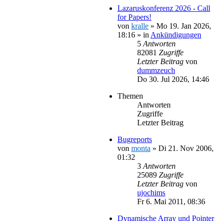
Lazaruskonferenz 2026 - Call
for Papers!
von
kralle
»
Mo 19. Jan 2026,
18:16
» in
Ankündigungen
5
Antworten
82081
Zugriffe
Letzter Beitrag
von
dummzeuch
Do 30. Jul 2026, 14:46
Themen
Antworten
Zugriffe
Letzter Beitrag
Bugreports
von
monta
»
Di 21. Nov 2006,
01:32
3
Antworten
25089
Zugriffe
Letzter Beitrag
von
ujochims
Fr 6. Mai 2011, 08:36
Dynamische Array und Pointer