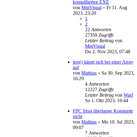
kompillierten EXE
von
MmVisual
»
Fr 11. Aug
2023, 23:20
1
2
22
Antworten
27359
Zugriffe
Letzter Beitrag
von
MmVisual
Do 2. Nov 2023, 07:48
pos() hängt sich bei einer Array
auf
von
Mathias
»
Sa 30. Sep 2023,
16:29
4
Antworten
12227
Zugriffe
Letzter Beitrag
von
Warf
So 1. Okt 2023, 16:44
FPC frisst überlange Konstante
nicht
von
Mathias
»
Mo 10. Jul 2023,
09:07
7
Antworten