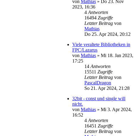
von
Mathias
»
Do 23. Nov
2023, 16:36
4
Antworten
16494
Zugriffe
Letzter Beitrag
von
Mathias
Do 25. Apr 2024, 20:12
Viele veraltete Bibliotheken in
FPC/Lazarus
von
Mathias
»
Mi 18. Jan 2023,
17:25
14
Antworten
15511
Zugriffe
Letzter Beitrag
von
PascalDragon
So 21. Apr 2024, 21:28
32bit - const und single will
nicht.
von
Mathias
»
Mi 3. Apr 2024,
16:52
4
Antworten
16451
Zugriffe
Letzter Beitrag
von