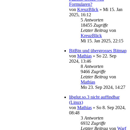
Formularen?
von
KreuzBlick
»
Mi 15. Jan
2025, 16:12
5
Antworten
18455
Zugriffe
Letzter Beitrag
von
KreuzBlick
Mi 15. Jan 2025, 22:15
BitBtn und übergrosses Bitmap
von
Mathias
»
So 22. Sep
2024, 13:46
8
Antworten
9466
Zugriffe
Letzter Beitrag
von
Mathias
Mo 23. Sep 2024, 14:27
libglut.so.3 nicht auffindbar
(Linux)
von
Mathias
»
So 8. Sep 2024,
08:48
3
Antworten
6932
Zugriffe
Letzter Beitrag
von
Warf