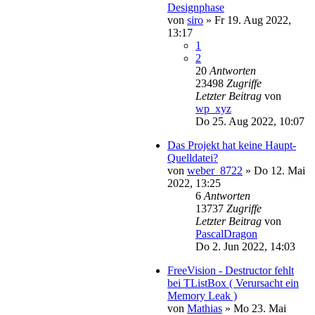
Designphase
von
siro
»
Fr 19. Aug 2022,
13:17
1
2
20
Antworten
23498
Zugriffe
Letzter Beitrag
von
wp_xyz
Do 25. Aug 2022, 10:07
Das Projekt hat keine Haupt-
Quelldatei?
von
weber_8722
»
Do 12. Mai
2022, 13:25
6
Antworten
13737
Zugriffe
Letzter Beitrag
von
PascalDragon
Do 2. Jun 2022, 14:03
FreeVision - Destructor fehlt
bei TListBox ( Verursacht ein
Memory Leak )
von
Mathias
»
Mo 23. Mai