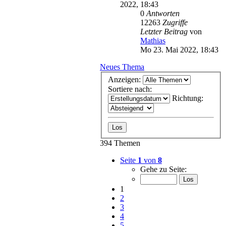
2022, 18:43
0
Antworten
12263
Zugriffe
Letzter Beitrag
von
Mathias
Mo 23. Mai 2022, 18:43
Neues Thema
Anzeigen:
Sortiere nach:
Richtung:
394 Themen
Seite
1
von
8
Gehe zu Seite:
1
2
3
4
5