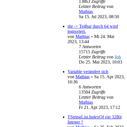
13863
Zugriffe
Letzter Beitrag
von
Mathias
Sa 15. Jul 2023, 08:50
shr -> Teilbar durch 64 wird
ingnoriert.
von
Mathias
»
Mi 24. Mai
2023, 13:44
7
Antworten
15715
Zugriffe
Letzter Beitrag
von
Joh
Do 25. Mai 2023, 10:03
Variable verändert sich
von
Mathias
»
Sa 15. Apr 2023,
16:36
6
Antworten
13504
Zugriffe
Letzter Beitrag
von
Mathias
Fr 21. Apr 2023, 17:12
TStringList.IndexOf ein 32Bit
Integer ?