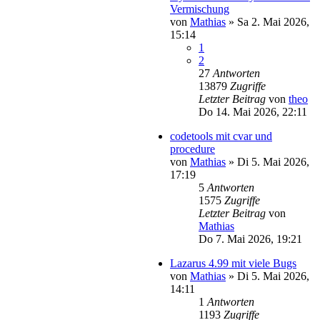
Vermischung
von
Mathias
»
Sa 2. Mai 2026,
15:14
1
2
27
Antworten
13879
Zugriffe
Letzter Beitrag
von
theo
Do 14. Mai 2026, 22:11
codetools mit cvar und
procedure
von
Mathias
»
Di 5. Mai 2026,
17:19
5
Antworten
1575
Zugriffe
Letzter Beitrag
von
Mathias
Do 7. Mai 2026, 19:21
Lazarus 4.99 mit viele Bugs
von
Mathias
»
Di 5. Mai 2026,
14:11
1
Antworten
1193
Zugriffe