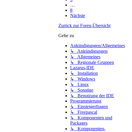
…
8
Nächste
Zurück zur Foren-Übersicht
Gehe zu
Ankündigungen/Allgemeines
↳ Ankündigungen
↳ Allgemeines
↳ Regionale Gruppen
Lazarus-IDE
↳ Installation
↳ Windows
↳ Linux
↳ Sonstige
↳ Benutzung der IDE
Programmierung
↳ Einsteigerfragen
↳ Freepascal
↳ Komponenten und
Packages
↳ Komponenten-