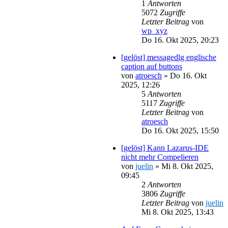
1
Antworten
5072
Zugriffe
Letzter Beitrag
von
wp_xyz
Do 16. Okt 2025, 20:23
[gelöst] messagedlg englische
caption auf buttons
von
atroesch
»
Do 16. Okt
2025, 12:26
5
Antworten
5117
Zugriffe
Letzter Beitrag
von
atroesch
Do 16. Okt 2025, 15:50
[gelöst] Kann Lazarus-IDE
nicht mehr Compelieren
von
juelin
»
Mi 8. Okt 2025,
09:45
2
Antworten
3806
Zugriffe
Letzter Beitrag
von
juelin
Mi 8. Okt 2025, 13:43