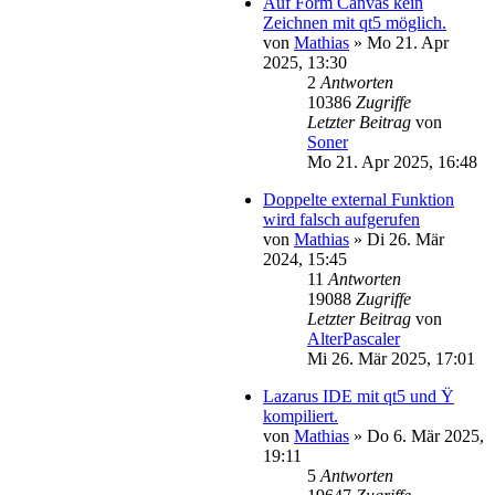
Auf Form Canvas kein
Zeichnen mit qt5 möglich.
von
Mathias
»
Mo 21. Apr
2025, 13:30
2
Antworten
10386
Zugriffe
Letzter Beitrag
von
Soner
Mo 21. Apr 2025, 16:48
Doppelte external Funktion
wird falsch aufgerufen
von
Mathias
»
Di 26. Mär
2024, 15:45
11
Antworten
19088
Zugriffe
Letzter Beitrag
von
AlterPascaler
Mi 26. Mär 2025, 17:01
Lazarus IDE mit qt5 und Ÿ
kompiliert.
von
Mathias
»
Do 6. Mär 2025,
19:11
5
Antworten