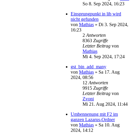
So 8. Sep 2024, 16:23
Einsprungpunkt in lib wird
nicht gefunden
von
Mathias
»
Di 3. Sep 2024,
16:23
2
Antworten
8363
Zugriffe
Letzter Beitrag
von
Mathias
Mi 4. Sep 2024, 17:24
gst_bin_add_many
von
Mathias
»
Sa 17. Aug
2024, 08:56
12
Antworten
9915
Zugriffe
Letzter Beitrag
von
Zvoni
Mi 21. Aug 2024, 11:44
Umbennenung mit F2 im
ganzen Lazarus-Ordner
von
Mathias
»
Sa 10. Aug
2024, 14:12